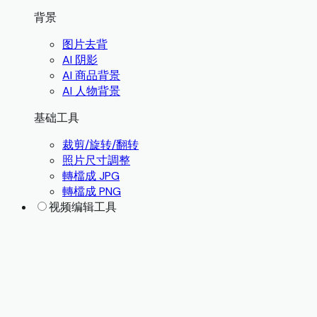
背景
图片去背
AI 阴影
AI 商品背景
AI 人物背景
基础工具
裁剪/旋转/翻转
照片尺寸調整
轉檔成 JPG
轉檔成 PNG
视频编辑工具