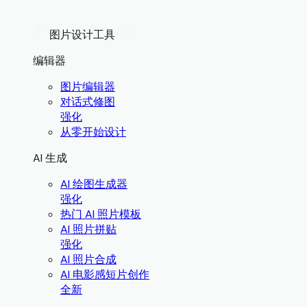
图片设计工具
编辑器
图片编辑器
对话式修图
强化
从零开始设计
AI 生成
AI 绘图生成器
强化
热门 AI 照片模板
AI 照片拼贴
强化
AI 照片合成
AI 电影感短片创作
全新