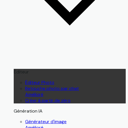
Éditeur
Éditeur Photo
Retouche photo par chat
Amélioré
Créer à partir de zéro
Génération IA
Générateur d'image
Amélioré