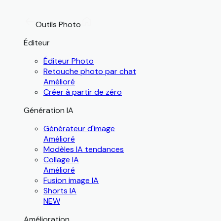
Outils Photo
Éditeur
Éditeur Photo
Retouche photo par chat
Amélioré
Créer à partir de zéro
Génération IA
Générateur d'image
Amélioré
Modèles IA tendances
Collage IA
Amélioré
Fusion image IA
Shorts IA
NEW
Amélioration