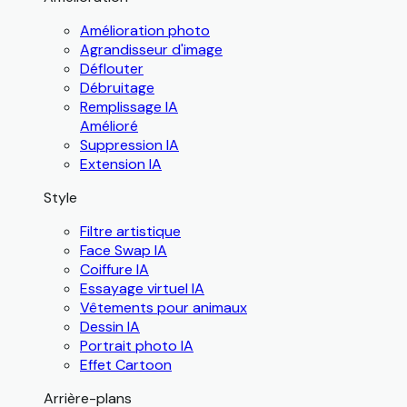
Amélioration photo
Agrandisseur d'image
Déflouter
Débruitage
Remplissage IA
Amélioré
Suppression IA
Extension IA
Style
Filtre artistique
Face Swap IA
Coiffure IA
Essayage virtuel IA
Vêtements pour animaux
Dessin IA
Portrait photo IA
Effet Cartoon
Arrière-plans