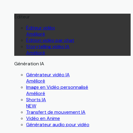
Éditeur
Éditeur vidéo
Amélioré
Édition vidéo par chat
Storytelling vidéo IA
Amélioré
Génération IA
Générateur vidéo IA
Amélioré
Image en Vidéo personnalisé
Amélioré
Shorts IA
NEW
Transfert de mouvement IA
Vidéo en Anime
Générateur audio pour vidéo