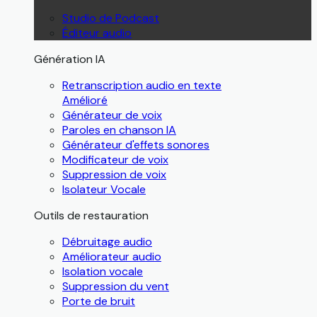
Studio de Podcast
Éditeur audio
Génération IA
Retranscription audio en texte
Amélioré
Générateur de voix
Paroles en chanson IA
Générateur d'effets sonores
Modificateur de voix
Suppression de voix
Isolateur Vocale
Outils de restauration
Débruitage audio
Améliorateur audio
Isolation vocale
Suppression du vent
Porte de bruit