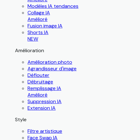
Modèles IA tendances
Collage IA
Amélioré
Fusion image IA
Shorts IA
NEW
Amélioration
Amélioration photo
Agrandisseur d'image
Déflouter
Débruitage
Remplissage IA
Amélioré
Suppression IA
Extension IA
Style
Filtre artistique
Face Swap IA