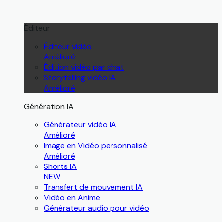
Éditeur
Éditeur vidéo
Amélioré
Édition vidéo par chat
Storytelling vidéo IA
Amélioré
Génération IA
Générateur vidéo IA
Amélioré
Image en Vidéo personnalisé
Amélioré
Shorts IA
NEW
Transfert de mouvement IA
Vidéo en Anime
Générateur audio pour vidéo