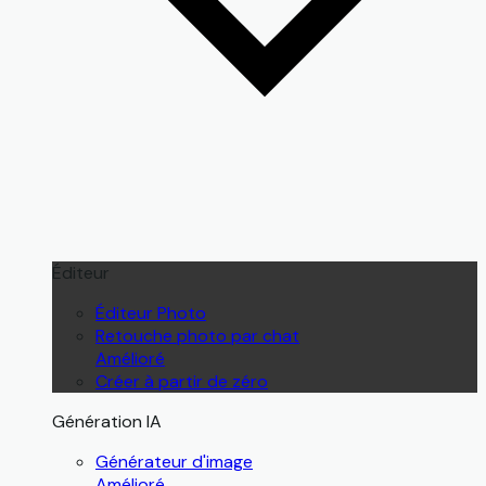
Éditeur
Éditeur Photo
Retouche photo par chat
Amélioré
Créer à partir de zéro
Génération IA
Générateur d'image
Amélioré