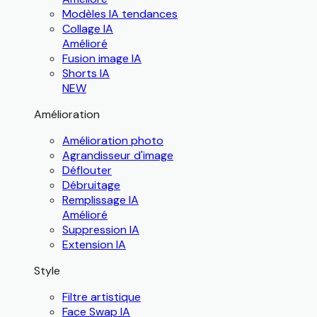
Modèles IA tendances
Collage IA
Amélioré
Fusion image IA
Shorts IA
NEW
Amélioration
Amélioration photo
Agrandisseur d'image
Déflouter
Débruitage
Remplissage IA
Amélioré
Suppression IA
Extension IA
Style
Filtre artistique
Face Swap IA