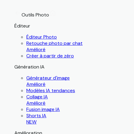
Outils Photo
Éditeur
Éditeur Photo
Retouche photo par chat
Amélioré
Créer à partir de zéro
Génération IA
Générateur d'image
Amélioré
Modèles IA tendances
Collage IA
Amélioré
Fusion image IA
Shorts IA
NEW
Amélioration