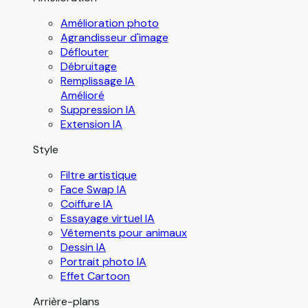
Amélioration photo
Agrandisseur d'image
Déflouter
Débruitage
Remplissage IA
Amélioré
Suppression IA
Extension IA
Style
Filtre artistique
Face Swap IA
Coiffure IA
Essayage virtuel IA
Vêtements pour animaux
Dessin IA
Portrait photo IA
Effet Cartoon
Arrière-plans