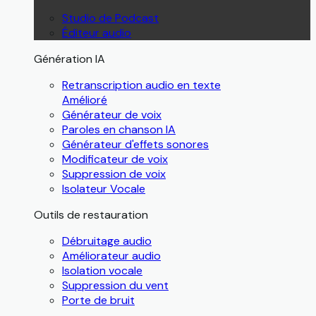
Studio de Podcast
Éditeur audio
Génération IA
Retranscription audio en texte
Amélioré
Générateur de voix
Paroles en chanson IA
Générateur d'effets sonores
Modificateur de voix
Suppression de voix
Isolateur Vocale
Outils de restauration
Débruitage audio
Améliorateur audio
Isolation vocale
Suppression du vent
Porte de bruit