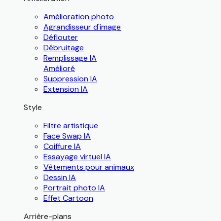
Amélioration photo
Agrandisseur d'image
Déflouter
Débruitage
Remplissage IA
Amélioré
Suppression IA
Extension IA
Style
Filtre artistique
Face Swap IA
Coiffure IA
Essayage virtuel IA
Vêtements pour animaux
Dessin IA
Portrait photo IA
Effet Cartoon
Arrière-plans