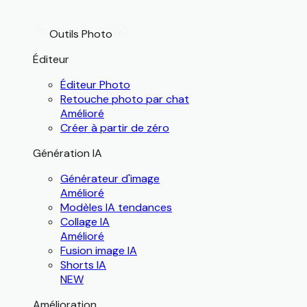
Outils Photo
Éditeur
Éditeur Photo
Retouche photo par chat
Amélioré
Créer à partir de zéro
Génération IA
Générateur d'image
Amélioré
Modèles IA tendances
Collage IA
Amélioré
Fusion image IA
Shorts IA
NEW
Amélioration