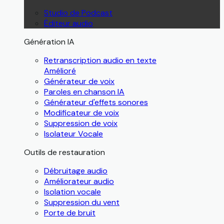
Studio de Podcast
Éditeur audio
Génération IA
Retranscription audio en texte
Amélioré
Générateur de voix
Paroles en chanson IA
Générateur d'effets sonores
Modificateur de voix
Suppression de voix
Isolateur Vocale
Outils de restauration
Débruitage audio
Améliorateur audio
Isolation vocale
Suppression du vent
Porte de bruit