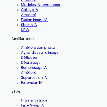
Modèles IA tendances
Collage IA
Amélioré
Fusion image IA
Shorts IA
NEW
Amélioration
Amélioration photo
Agrandisseur d'image
Déflouter
Débruitage
Remplissage IA
Amélioré
Suppression IA
Extension IA
Style
Filtre artistique
Face Swap IA