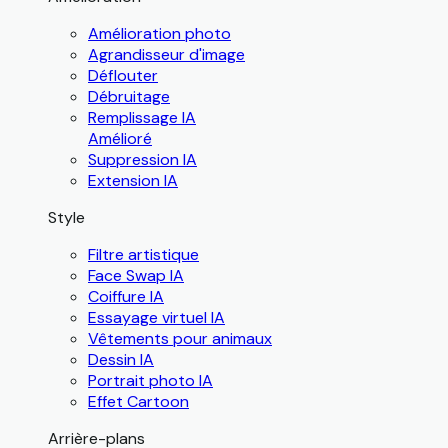
Amélioration photo
Agrandisseur d'image
Déflouter
Débruitage
Remplissage IA
Amélioré
Suppression IA
Extension IA
Style
Filtre artistique
Face Swap IA
Coiffure IA
Essayage virtuel IA
Vêtements pour animaux
Dessin IA
Portrait photo IA
Effet Cartoon
Arrière-plans