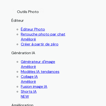
Outils Photo
Éditeur
Éditeur Photo
Retouche photo par chat
Amélioré
Créer à partir de zéro
Génération IA
Générateur d'image
Amélioré
Modèles IA tendances
Collage IA
Amélioré
Fusion image IA
Shorts IA
NEW
Amélioration