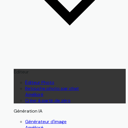
Éditeur
Éditeur Photo
Retouche photo par chat
Amélioré
Créer à partir de zéro
Génération IA
Générateur d'image
Amélioré