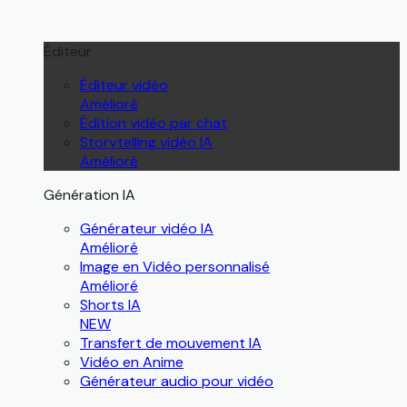
Éditeur
Éditeur vidéo
Amélioré
Édition vidéo par chat
Storytelling vidéo IA
Amélioré
Génération IA
Générateur vidéo IA
Amélioré
Image en Vidéo personnalisé
Amélioré
Shorts IA
NEW
Transfert de mouvement IA
Vidéo en Anime
Générateur audio pour vidéo