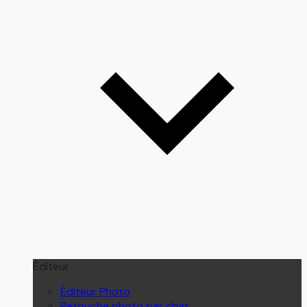
Éditeur
Éditeur Photo
Retouche photo par chat