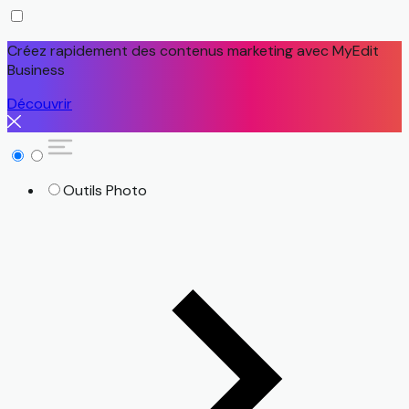
Créez rapidement des contenus marketing avec MyEdit
Business
Découvrir
Outils Photo