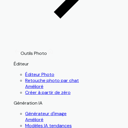
Outils Photo
Éditeur
Éditeur Photo
Retouche photo par chat
Amélioré
Créer à partir de zéro
Génération IA
Générateur d'image
Amélioré
Modèles IA tendances