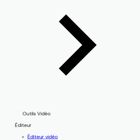
Outils Vidéo
Éditeur
Éditeur vidéo