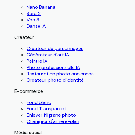
Nano Banana
Sora 2
Veo 3
Danse IA
Créateur
Créateur de personnages
Générateur d'art IA
Peintre IA
Photo professionnelle IA
Restauration photo anciennes
Créateur photo d'identité
E-commerce
Fond blanc
Fond Transparent
Enlever filigrane photo
Changeur d'arrière-plan
Média social