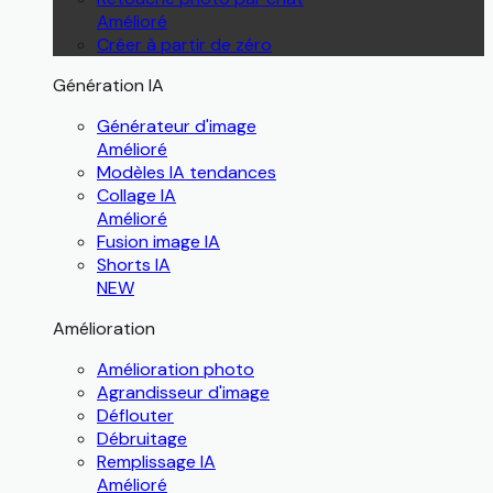
Amélioré
Créer à partir de zéro
Génération IA
Générateur d'image
Amélioré
Modèles IA tendances
Collage IA
Amélioré
Fusion image IA
Shorts IA
NEW
Amélioration
Amélioration photo
Agrandisseur d'image
Déflouter
Débruitage
Remplissage IA
Amélioré