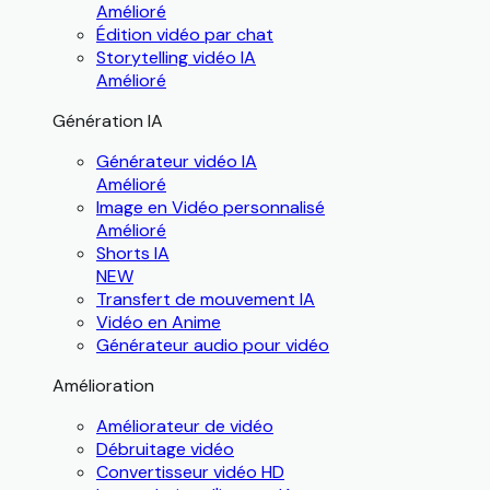
Amélioré
Édition vidéo par chat
Storytelling vidéo IA
Amélioré
Génération IA
Générateur vidéo IA
Amélioré
Image en Vidéo personnalisé
Amélioré
Shorts IA
NEW
Transfert de mouvement IA
Vidéo en Anime
Générateur audio pour vidéo
Amélioration
Améliorateur de vidéo
Débruitage vidéo
Convertisseur vidéo HD