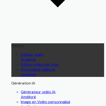
Éditeur
Éditeur vidéo
Amélioré
Édition vidéo par chat
Storytelling vidéo IA
Amélioré
Génération IA
Générateur vidéo IA
Amélioré
Image en Vidéo personnalisé