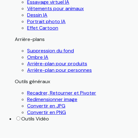
Essayage virtuel IA
Vêtements pour animaux
Dessin IA
Portrait photo IA
Effet Cartoon
Arrière-plans
Suppression du fond
Ombre IA
Arrière-plan pour produits
Arrière-plan pour personnes
Outils généraux
Recadrer, Retourner et Pivoter
Redimensionner image
Convertir en JPG
Convertir en PNG
Outils Vidéo