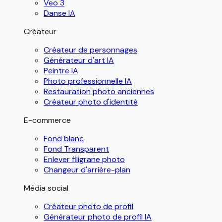
Veo 3
Danse IA
Créateur
Créateur de personnages
Générateur d'art IA
Peintre IA
Photo professionnelle IA
Restauration photo anciennes
Créateur photo d'identité
E-commerce
Fond blanc
Fond Transparent
Enlever filigrane photo
Changeur d'arrière-plan
Média social
Créateur photo de profil
Générateur photo de profil IA