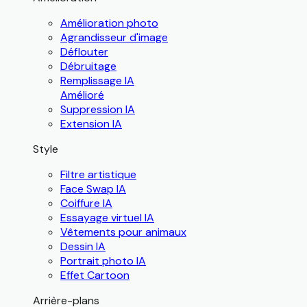
Amélioration photo
Agrandisseur d'image
Déflouter
Débruitage
Remplissage IA
Amélioré
Suppression IA
Extension IA
Style
Filtre artistique
Face Swap IA
Coiffure IA
Essayage virtuel IA
Vêtements pour animaux
Dessin IA
Portrait photo IA
Effet Cartoon
Arrière-plans