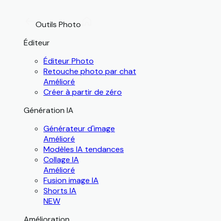
Outils Photo
Éditeur
Éditeur Photo
Retouche photo par chat
Amélioré
Créer à partir de zéro
Génération IA
Générateur d'image
Amélioré
Modèles IA tendances
Collage IA
Amélioré
Fusion image IA
Shorts IA
NEW
Amélioration