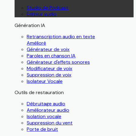
Studio de Podcast
Éditeur audio
Génération IA
Retranscription audio en texte
Amélioré
Générateur de voix
Paroles en chanson IA
Générateur d'effets sonores
Modificateur de voix
Suppression de voix
Isolateur Vocale
Outils de restauration
Débruitage audio
Améliorateur audio
Isolation vocale
Suppression du vent
Porte de bruit