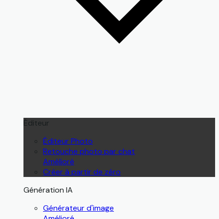
Éditeur
Éditeur Photo
Retouche photo par chat
Amélioré
Créer à partir de zéro
Génération IA
Générateur d'image
Amélioré