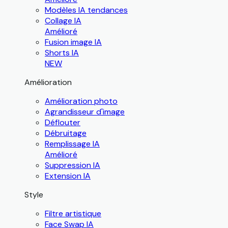
Modèles IA tendances
Collage IA
Amélioré
Fusion image IA
Shorts IA
NEW
Amélioration
Amélioration photo
Agrandisseur d'image
Déflouter
Débruitage
Remplissage IA
Amélioré
Suppression IA
Extension IA
Style
Filtre artistique
Face Swap IA