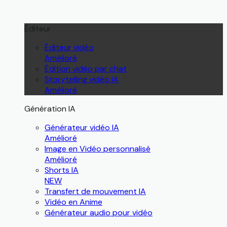
Éditeur
Éditeur vidéo
Amélioré
Édition vidéo par chat
Storytelling vidéo IA
Amélioré
Génération IA
Générateur vidéo IA
Amélioré
Image en Vidéo personnalisé
Amélioré
Shorts IA
NEW
Transfert de mouvement IA
Vidéo en Anime
Générateur audio pour vidéo