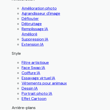
Amélioration photo
Agrandisseur d'image
Déflouter
Débruitage
Remplissage IA
Amélioré
Suppression IA
Extension IA
Style
Filtre artistique
Face Swap IA
Coiffure IA
Essayage virtuel IA
Vêtements pour animaux
Dessin IA
Portrait photo IA
Effet Cartoon
Arrière-plans