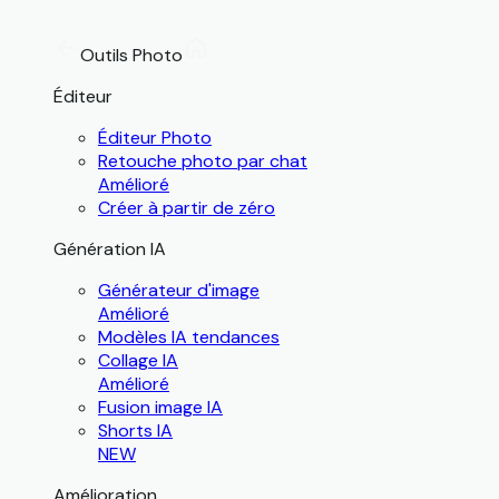
Outils Photo
Éditeur
Éditeur Photo
Retouche photo par chat
Amélioré
Créer à partir de zéro
Génération IA
Générateur d'image
Amélioré
Modèles IA tendances
Collage IA
Amélioré
Fusion image IA
Shorts IA
NEW
Amélioration