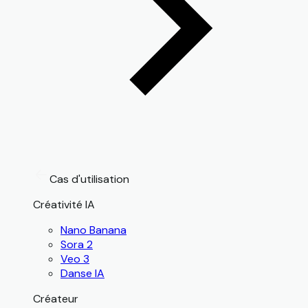
Cas d'utilisation
Créativité IA
Nano Banana
Sora 2
Veo 3
Danse IA
Créateur