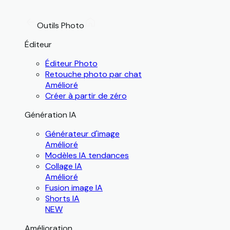
Outils Photo
Éditeur
Éditeur Photo
Retouche photo par chat
Amélioré
Créer à partir de zéro
Génération IA
Générateur d'image
Amélioré
Modèles IA tendances
Collage IA
Amélioré
Fusion image IA
Shorts IA
NEW
Amélioration