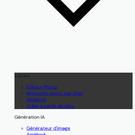
Éditeur
Éditeur Photo
Retouche photo par chat
Amélioré
Créer à partir de zéro
Génération IA
Générateur d'image
Amélioré