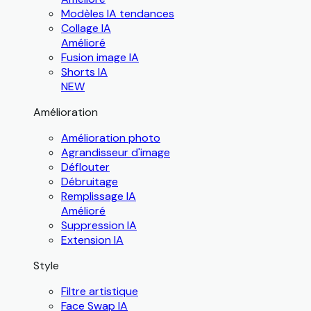
Modèles IA tendances
Collage IA
Amélioré
Fusion image IA
Shorts IA
NEW
Amélioration
Amélioration photo
Agrandisseur d'image
Déflouter
Débruitage
Remplissage IA
Amélioré
Suppression IA
Extension IA
Style
Filtre artistique
Face Swap IA