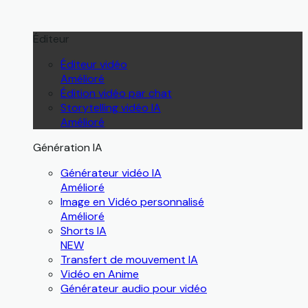
Éditeur
Éditeur vidéo
Amélioré
Édition vidéo par chat
Storytelling vidéo IA
Amélioré
Génération IA
Générateur vidéo IA
Amélioré
Image en Vidéo personnalisé
Amélioré
Shorts IA
NEW
Transfert de mouvement IA
Vidéo en Anime
Générateur audio pour vidéo