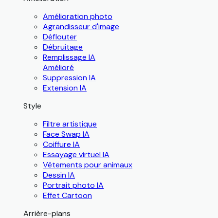
Amélioration photo
Agrandisseur d'image
Déflouter
Débruitage
Remplissage IA
Amélioré
Suppression IA
Extension IA
Style
Filtre artistique
Face Swap IA
Coiffure IA
Essayage virtuel IA
Vêtements pour animaux
Dessin IA
Portrait photo IA
Effet Cartoon
Arrière-plans