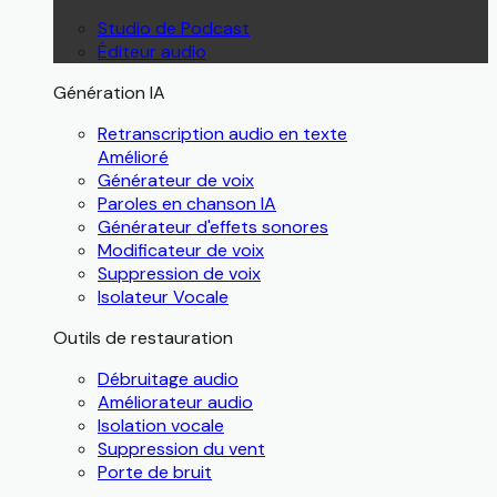
Studio de Podcast
Éditeur audio
Génération IA
Retranscription audio en texte
Amélioré
Générateur de voix
Paroles en chanson IA
Générateur d'effets sonores
Modificateur de voix
Suppression de voix
Isolateur Vocale
Outils de restauration
Débruitage audio
Améliorateur audio
Isolation vocale
Suppression du vent
Porte de bruit