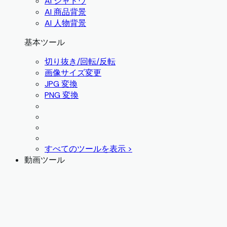
AI シャドウ
AI 商品背景
AI 人物背景
基本ツール
切り抜き/回転/反転
画像サイズ変更
JPG 変換
PNG 変換
すべてのツールを表示 >
動画ツール