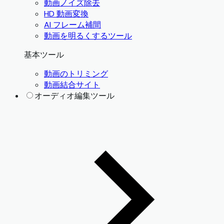
動画ノイズ除去
HD 動画変換
AI フレーム補間
動画を明るくするツール
基本ツール
動画のトリミング
動画結合サイト
オーディオ編集ツール