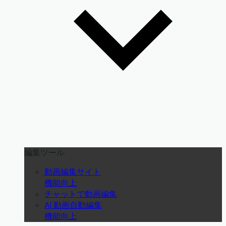
編集ツール
動画編集サイト
機能向上
チャットで動画編集
AI 動画自動編集
機能向上