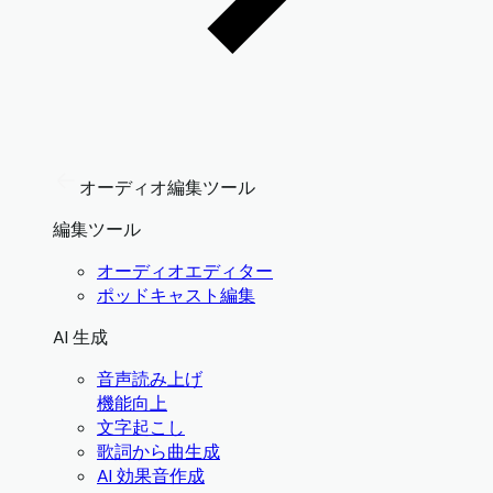
オーディオ編集ツール
編集ツール
オーディオエディター
ポッドキャスト編集
AI 生成
音声読み上げ
機能向上
文字起こし
歌詞から曲生成
AI 効果音作成