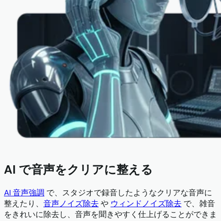
AI で音声をクリアに整える
AI 音声強調
で、スタジオで録音したようなクリアな音声に
整えたり、
音声ノイズ除去
や
ウィンドノイズ除去
で、雑音
をきれいに除去し、音声を聞きやすく仕上げることができま