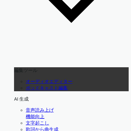
編集ツール
オーディオエディター
ポッドキャスト編集
AI 生成
音声読み上げ
機能向上
文字起こし
歌詞から曲生成