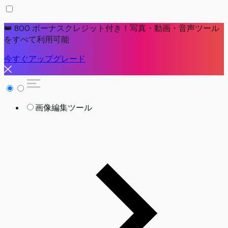
👑 800 ボーナスクレジット付き！写真・動画・音声ツール
をすべて利用可能
今すぐアップグレード
画像編集ツール