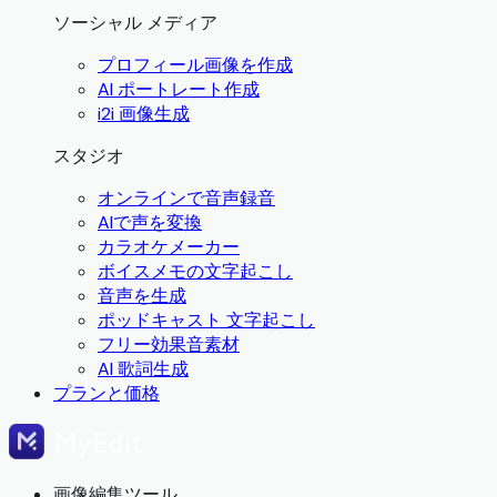
ソーシャル メディア
プロフィール画像を作成
AI ポートレート作成
i2i 画像生成
スタジオ
オンラインで音声録音
AIで声を変換
カラオケメーカー
ボイスメモの文字起こし
音声を生成
ポッドキャスト 文字起こし
フリー効果音素材
AI 歌詞生成
プランと価格
画像編集ツール