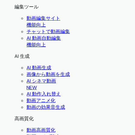
編集ツール
動画編集サイト
機能向上
チャットで動画編集
AI 動画自動編集
機能向上
AI 生成
AI 動画生成
画像から動画を生成
AI シネマ動画
NEW
AI 動作入れ替え
動画アニメ化
動画の効果音生成
高画質化
動画高画質化