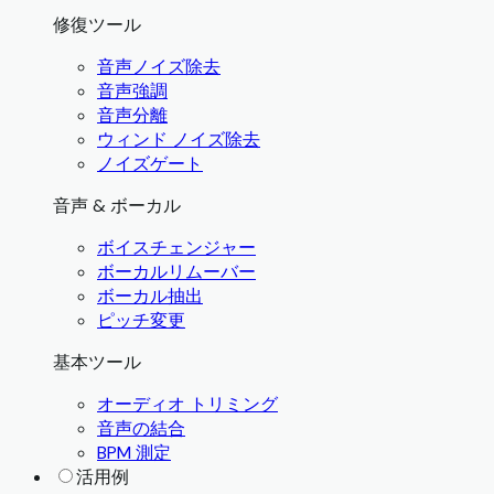
修復ツール
音声ノイズ除去
音声強調
音声分離
ウィンド ノイズ除去
ノイズゲート
音声 & ボーカル
ボイスチェンジャー
ボーカルリムーバー
ボーカル抽出
ピッチ変更
基本ツール
オーディオ トリミング
音声の結合
BPM 測定
活用例