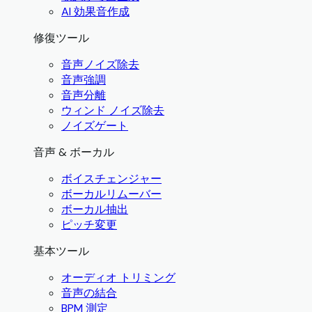
AI 効果音作成
修復ツール
音声ノイズ除去
音声強調
音声分離
ウィンド ノイズ除去
ノイズゲート
音声 & ボーカル
ボイスチェンジャー
ボーカルリムーバー
ボーカル抽出
ピッチ変更
基本ツール
オーディオ トリミング
音声の結合
BPM 測定