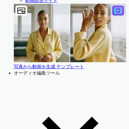
動画結合サイト
写真から動画を生成 テンプレート
オーディオ編集ツール