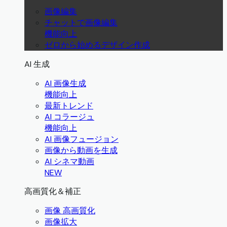
画像編集
チャットで画像編集
機能向上
ゼロから始めるデザイン作成
AI 生成
AI 画像生成
機能向上
最新トレンド
AI コラージュ
機能向上
AI 画像フュージョン
画像から動画を生成
AI シネマ動画
NEW
高画質化＆補正
画像 高画質化
画像拡大