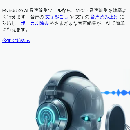
MyEdit の AI 音声編集ツールなら、MP3・音声編集を効率よ
く行えます。音声の
文字起こし
や 文字の
音声読み上げ
に
対応し、
ボーカル除去
やさまざまな音声編集が、AI で簡単
に行えます。
今すぐ始める