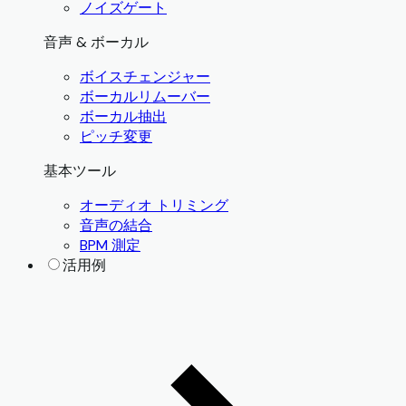
ノイズゲート
音声 & ボーカル
ボイスチェンジャー
ボーカルリムーバー
ボーカル抽出
ピッチ変更
基本ツール
オーディオ トリミング
音声の結合
BPM 測定
活用例