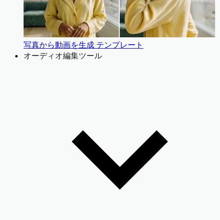
写真から動画を生成 テンプレート
オーディオ編集ツール