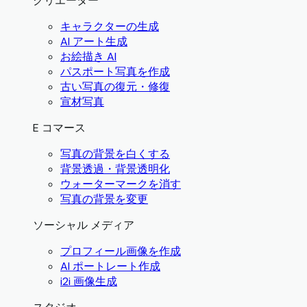
クリエーター
キャラクターの生成
AI アート生成
お絵描き AI
パスポート写真を作成
古い写真の復元・修復
宣材写真
E コマース
写真の背景を白くする
背景透過・背景透明化
ウォーターマークを消す
写真の背景を変更
ソーシャル メディア
プロフィール画像を作成
AI ポートレート作成
i2i 画像生成