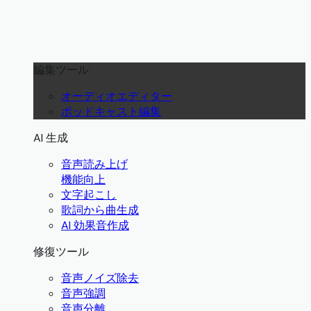
編集ツール
オーディオエディター
ポッドキャスト編集
AI 生成
音声読み上げ
機能向上
文字起こし
歌詞から曲生成
AI 効果音作成
修復ツール
音声ノイズ除去
音声強調
音声分離