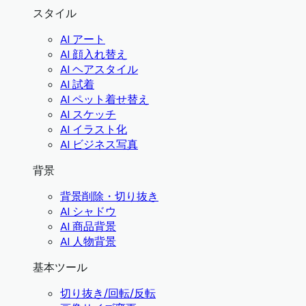
スタイル
AI アート
AI 顔入れ替え
AI ヘアスタイル
AI 試着
AI ペット着せ替え
AI スケッチ
AI イラスト化
AI ビジネス写真
背景
背景削除・切り抜き
AI シャドウ
AI 商品背景
AI 人物背景
基本ツール
切り抜き/回転/反転