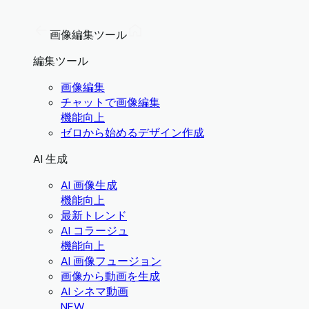
画像編集ツール
編集ツール
画像編集
チャットで画像編集
機能向上
ゼロから始めるデザイン作成
AI 生成
AI 画像生成
機能向上
最新トレンド
AI コラージュ
機能向上
AI 画像フュージョン
画像から動画を生成
AI シネマ動画
NEW