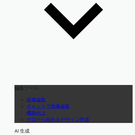
編集ツール
画像編集
チャットで画像編集
機能向上
ゼロから始めるデザイン作成
AI 生成