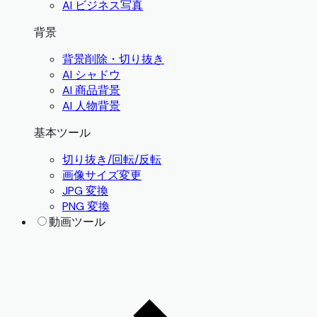
AI ビジネス写真
背景
背景削除・切り抜き
AI シャドウ
AI 商品背景
AI 人物背景
基本ツール
切り抜き/回転/反転
画像サイズ変更
JPG 変換
PNG 変換
動画ツール