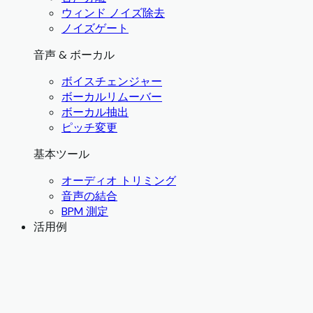
ウィンド ノイズ除去
ノイズゲート
音声 & ボーカル
ボイスチェンジャー
ボーカルリムーバー
ボーカル抽出
ピッチ変更
基本ツール
オーディオ トリミング
音声の結合
BPM 測定
活用例