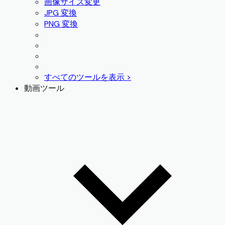
画像サイズ変更
JPG 変換
PNG 変換
すべてのツールを表示 >
動画ツール