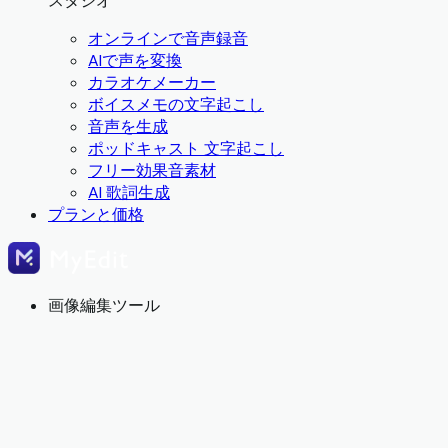
スタジオ
オンラインで音声録音
AIで声を変換
カラオケメーカー
ボイスメモの文字起こし
音声を生成
ポッドキャスト 文字起こし
フリー効果音素材
AI 歌詞生成
プランと価格
画像編集ツール