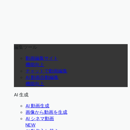
編集ツール
動画編集サイト
機能向上
チャットで動画編集
AI 動画自動編集
機能向上
AI 生成
AI 動画生成
画像から動画を生成
AI シネマ動画
NEW