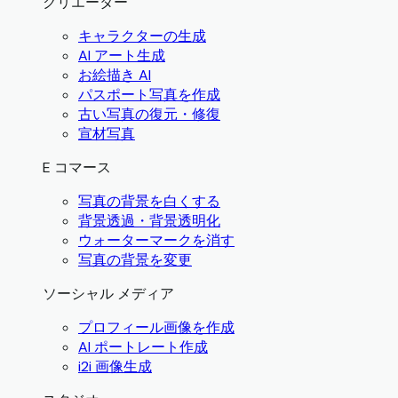
クリエーター
キャラクターの生成
AI アート生成
お絵描き AI
パスポート写真を作成
古い写真の復元・修復
宣材写真
E コマース
写真の背景を白くする
背景透過・背景透明化
ウォーターマークを消す
写真の背景を変更
ソーシャル メディア
プロフィール画像を作成
AI ポートレート作成
i2i 画像生成