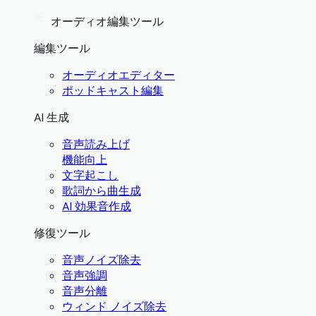
オーディオ編集ツール
編集ツール
オーディオエディター
ポッドキャスト編集
AI 生成
音声読み上げ
機能向上
文字起こし
歌詞から曲生成
AI 効果音作成
修復ツール
音声ノイズ除去
音声強調
音声分離
ウィンド ノイズ除去