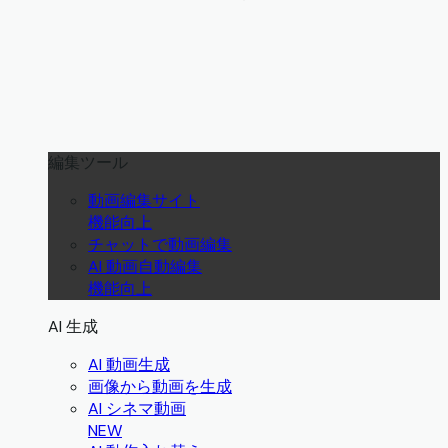
編集ツール
動画編集サイト
機能向上
チャットで動画編集
AI 動画自動編集
機能向上
AI 生成
AI 動画生成
画像から動画を生成
AI シネマ動画
NEW