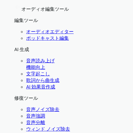
オーディオ編集ツール
編集ツール
オーディオエディター
ポッドキャスト編集
AI 生成
音声読み上げ
機能向上
文字起こし
歌詞から曲生成
AI 効果音作成
修復ツール
音声ノイズ除去
音声強調
音声分離
ウィンド ノイズ除去