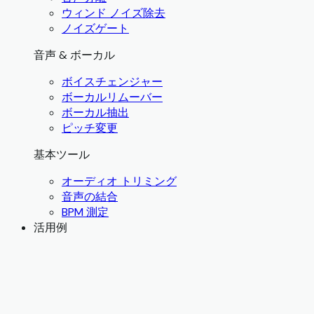
ウィンド ノイズ除去
ノイズゲート
音声 & ボーカル
ボイスチェンジャー
ボーカルリムーバー
ボーカル抽出
ピッチ変更
基本ツール
オーディオ トリミング
音声の結合
BPM 測定
活用例