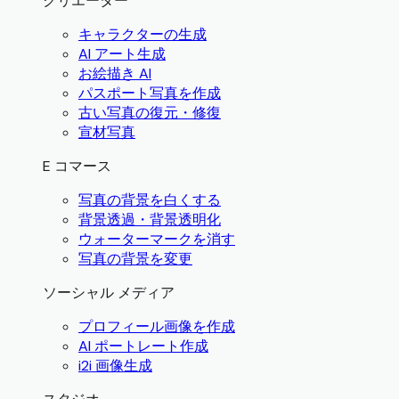
クリエーター
キャラクターの生成
AI アート生成
お絵描き AI
パスポート写真を作成
古い写真の復元・修復
宣材写真
E コマース
写真の背景を白くする
背景透過・背景透明化
ウォーターマークを消す
写真の背景を変更
ソーシャル メディア
プロフィール画像を作成
AI ポートレート作成
i2i 画像生成