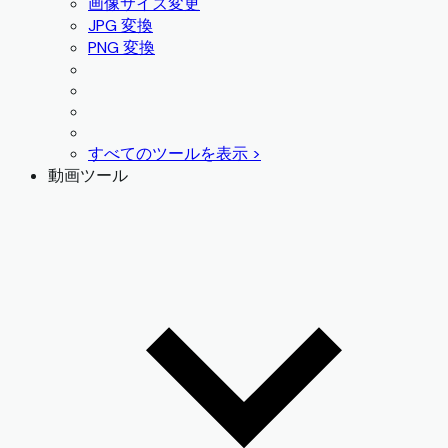
画像サイズ変更
JPG 変換
PNG 変換
すべてのツールを表示 >
動画ツール