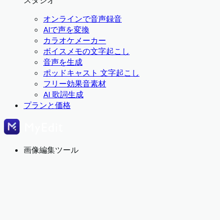
スタジオ
オンラインで音声録音
AIで声を変換
カラオケメーカー
ボイスメモの文字起こし
音声を生成
ポッドキャスト 文字起こし
フリー効果音素材
AI 歌詞生成
プランと価格
画像編集ツール