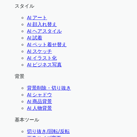
スタイル
AI アート
AI 顔入れ替え
AI ヘアスタイル
AI 試着
AI ペット着せ替え
AI スケッチ
AI イラスト化
AI ビジネス写真
背景
背景削除・切り抜き
AI シャドウ
AI 商品背景
AI 人物背景
基本ツール
切り抜き/回転/反転