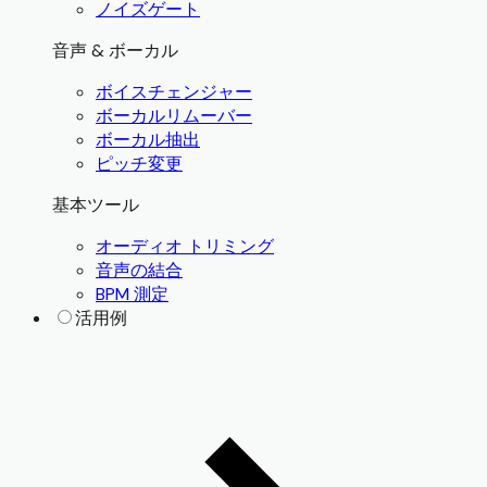
ノイズゲート
音声 & ボーカル
ボイスチェンジャー
ボーカルリムーバー
ボーカル抽出
ピッチ変更
基本ツール
オーディオ トリミング
音声の結合
BPM 測定
活用例