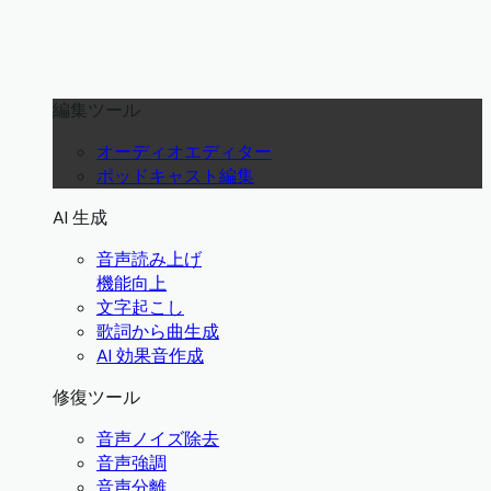
編集ツール
オーディオエディター
ポッドキャスト編集
AI 生成
音声読み上げ
機能向上
文字起こし
歌詞から曲生成
AI 効果音作成
修復ツール
音声ノイズ除去
音声強調
音声分離