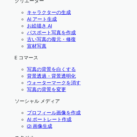
クリエーター
キャラクターの生成
AI アート生成
お絵描き AI
パスポート写真を作成
古い写真の復元・修復
宣材写真
E コマース
写真の背景を白くする
背景透過・背景透明化
ウォーターマークを消す
写真の背景を変更
ソーシャル メディア
プロフィール画像を作成
AI ポートレート作成
i2i 画像生成