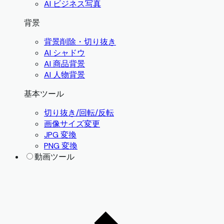
AI ビジネス写真
背景
背景削除・切り抜き
AI シャドウ
AI 商品背景
AI 人物背景
基本ツール
切り抜き/回転/反転
画像サイズ変更
JPG 変換
PNG 変換
動画ツール