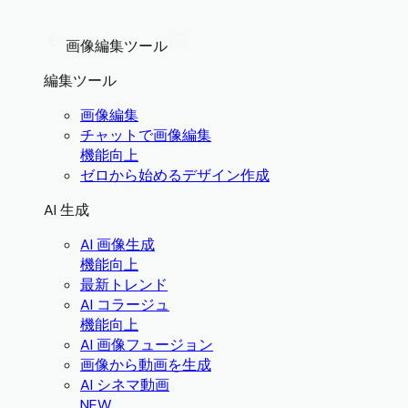
画像編集ツール
編集ツール
画像編集
チャットで画像編集
機能向上
ゼロから始めるデザイン作成
AI 生成
AI 画像生成
機能向上
最新トレンド
AI コラージュ
機能向上
AI 画像フュージョン
画像から動画を生成
AI シネマ動画
NEW