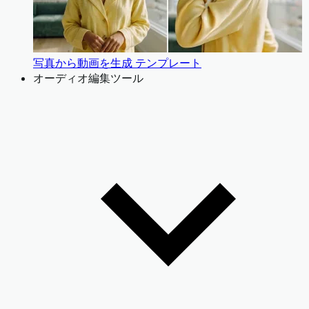
写真から動画を生成 テンプレート
オーディオ編集ツール