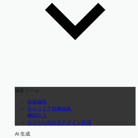
編集ツール
画像編集
チャットで画像編集
機能向上
ゼロから始めるデザイン作成
AI 生成