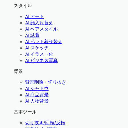
スタイル
AI アート
AI 顔入れ替え
AI ヘアスタイル
AI 試着
AI ペット着せ替え
AI スケッチ
AI イラスト化
AI ビジネス写真
背景
背景削除・切り抜き
AI シャドウ
AI 商品背景
AI 人物背景
基本ツール
切り抜き/回転/反転