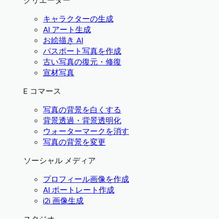
クリエーター
キャラクターの生成
AI アート生成
お絵描き AI
パスポート写真を作成
古い写真の復元・修復
宣材写真
E コマース
写真の背景を白くする
背景透過・背景透明化
ウォーターマークを消す
写真の背景を変更
ソーシャル メディア
プロフィール画像を作成
AI ポートレート作成
i2i 画像生成