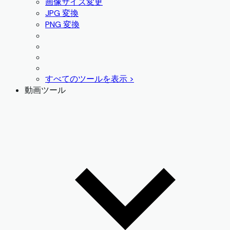
画像サイズ変更
JPG 変換
PNG 変換
すべてのツールを表示 >
動画ツール