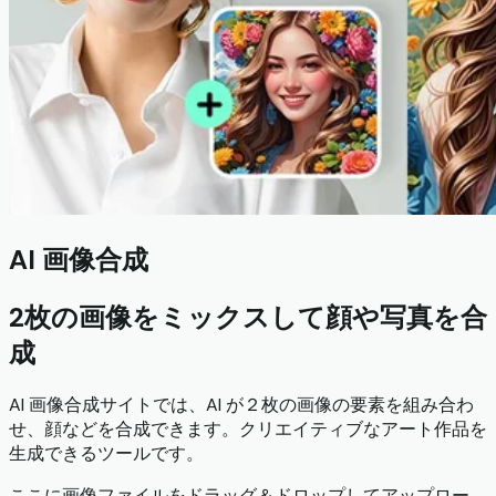
AI 画像合成
2枚の画像をミックスして顔や写真を合
成
AI 画像合成サイトでは、AI が２枚の画像の要素を組み合わ
せ、顔などを合成できます。クリエイティブなアート作品を
生成できるツールです。
ここに画像ファイルをドラッグ＆ドロップしてアップロー