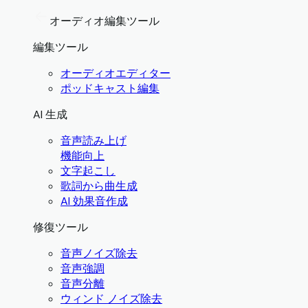
オーディオ編集ツール
編集ツール
オーディオエディター
ポッドキャスト編集
AI 生成
音声読み上げ
機能向上
文字起こし
歌詞から曲生成
AI 効果音作成
修復ツール
音声ノイズ除去
音声強調
音声分離
ウィンド ノイズ除去