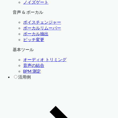
ノイズゲート
音声 & ボーカル
ボイスチェンジャー
ボーカルリムーバー
ボーカル抽出
ピッチ変更
基本ツール
オーディオ トリミング
音声の結合
BPM 測定
活用例