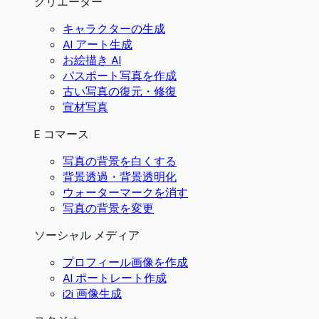
クリエーター
キャラクターの生成
AI アート生成
お絵描き AI
パスポート写真を作成
古い写真の復元・修復
宣材写真
E コマース
写真の背景を白くする
背景透過・背景透明化
ウォーターマークを消す
写真の背景を変更
ソーシャル メディア
プロフィール画像を作成
AI ポートレート作成
i2i 画像生成