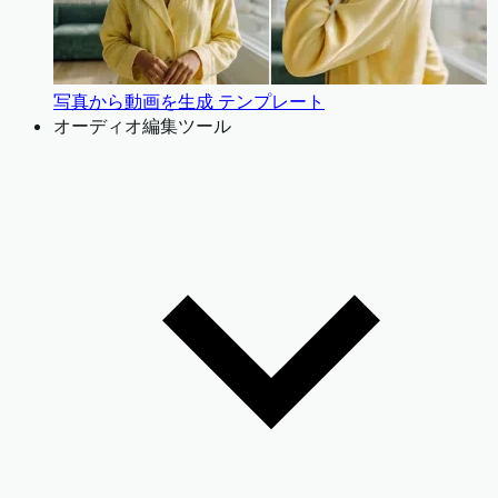
写真から動画を生成 テンプレート
オーディオ編集ツール