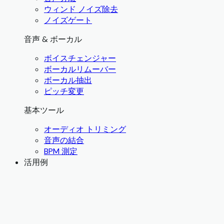
ウィンド ノイズ除去
ノイズゲート
音声 & ボーカル
ボイスチェンジャー
ボーカルリムーバー
ボーカル抽出
ピッチ変更
基本ツール
オーディオ トリミング
音声の結合
BPM 測定
活用例