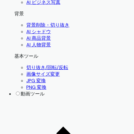
AI ビジネス写真
背景
背景削除・切り抜き
AI シャドウ
AI 商品背景
AI 人物背景
基本ツール
切り抜き/回転/反転
画像サイズ変更
JPG 変換
PNG 変換
動画ツール