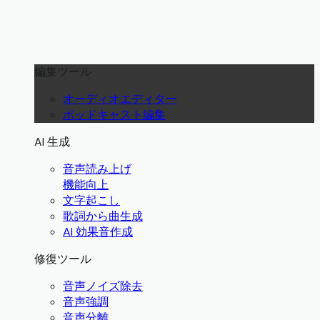
編集ツール
オーディオエディター
ポッドキャスト編集
AI 生成
音声読み上げ
機能向上
文字起こし
歌詞から曲生成
AI 効果音作成
修復ツール
音声ノイズ除去
音声強調
音声分離