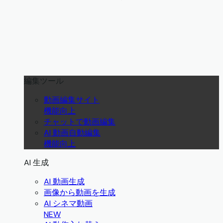
編集ツール
動画編集サイト
機能向上
チャットで動画編集
AI 動画自動編集
機能向上
AI 生成
AI 動画生成
画像から動画を生成
AI シネマ動画
NEW