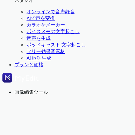
スタジオ
オンラインで音声録音
AIで声を変換
カラオケメーカー
ボイスメモの文字起こし
音声を生成
ポッドキャスト 文字起こし
フリー効果音素材
AI 歌詞生成
プランと価格
画像編集ツール