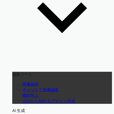
編集ツール
画像編集
チャットで画像編集
機能向上
ゼロから始めるデザイン作成
AI 生成