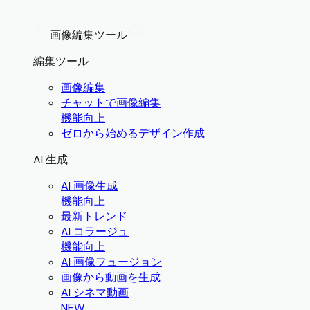
画像編集ツール
編集ツール
画像編集
チャットで画像編集
機能向上
ゼロから始めるデザイン作成
AI 生成
AI 画像生成
機能向上
最新トレンド
AI コラージュ
機能向上
AI 画像フュージョン
画像から動画を生成
AI シネマ動画
NEW