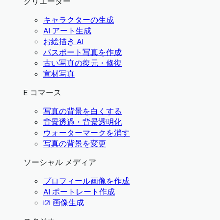
クリエーター
キャラクターの生成
AI アート生成
お絵描き AI
パスポート写真を作成
古い写真の復元・修復
宣材写真
E コマース
写真の背景を白くする
背景透過・背景透明化
ウォーターマークを消す
写真の背景を変更
ソーシャル メディア
プロフィール画像を作成
AI ポートレート作成
i2i 画像生成