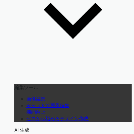
編集ツール
画像編集
チャットで画像編集
機能向上
ゼロから始めるデザイン作成
AI 生成