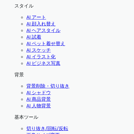
スタイル
AI アート
AI 顔入れ替え
AI ヘアスタイル
AI 試着
AI ペット着せ替え
AI スケッチ
AI イラスト化
AI ビジネス写真
背景
背景削除・切り抜き
AI シャドウ
AI 商品背景
AI 人物背景
基本ツール
切り抜き/回転/反転