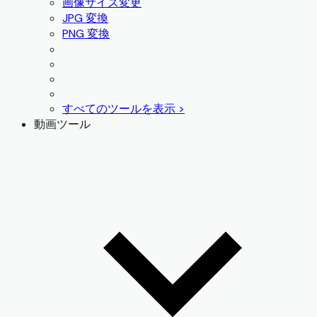
画像サイズ変更
JPG 変換
PNG 変換
すべてのツールを表示 >
動画ツール