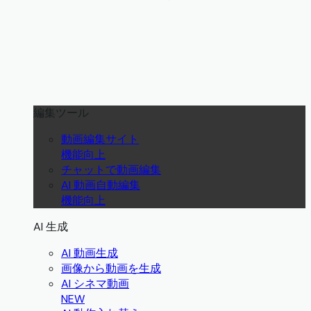
編集ツール
動画編集サイト
機能向上
チャットで動画編集
AI 動画自動編集
機能向上
AI 生成
AI 動画生成
画像から動画を生成
AI シネマ動画
NEW