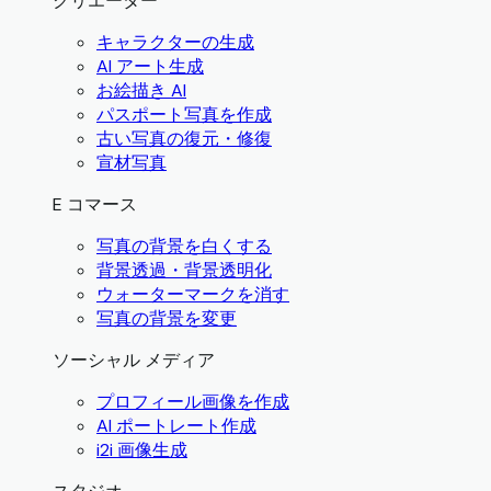
クリエーター
キャラクターの生成
AI アート生成
お絵描き AI
パスポート写真を作成
古い写真の復元・修復
宣材写真
E コマース
写真の背景を白くする
背景透過・背景透明化
ウォーターマークを消す
写真の背景を変更
ソーシャル メディア
プロフィール画像を作成
AI ポートレート作成
i2i 画像生成