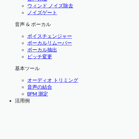
ウィンド ノイズ除去
ノイズゲート
音声 & ボーカル
ボイスチェンジャー
ボーカルリムーバー
ボーカル抽出
ピッチ変更
基本ツール
オーディオ トリミング
音声の結合
BPM 測定
活用例