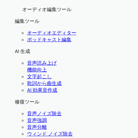
オーディオ編集ツール
編集ツール
オーディオエディター
ポッドキャスト編集
AI 生成
音声読み上げ
機能向上
文字起こし
歌詞から曲生成
AI 効果音作成
修復ツール
音声ノイズ除去
音声強調
音声分離
ウィンド ノイズ除去