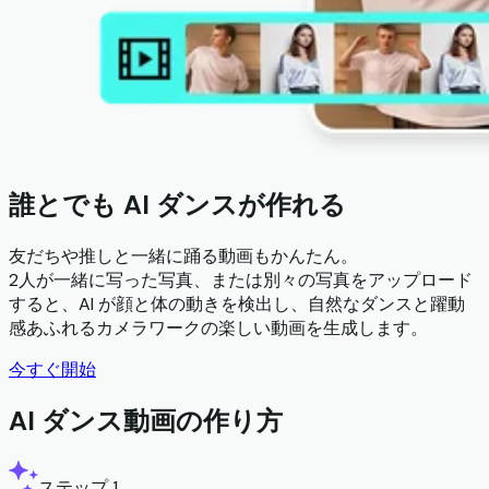
誰とでも AI ダンスが作れる
友だちや推しと一緒に踊る動画もかんたん。
2人が一緒に写った写真、または別々の写真をアップロード
すると、AI が顔と体の動きを検出し、自然なダンスと躍動
感あふれるカメラワークの楽しい動画を生成します。
今すぐ開始
AI ダンス動画の作り方
ステップ 1