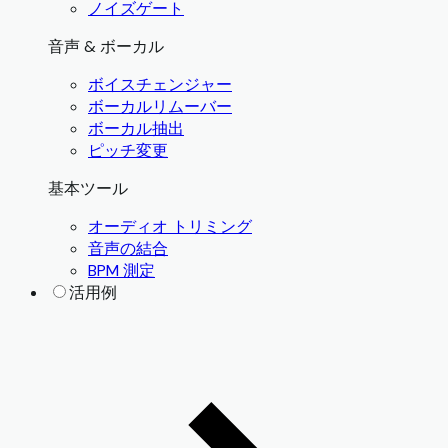
ノイズゲート
音声 & ボーカル
ボイスチェンジャー
ボーカルリムーバー
ボーカル抽出
ピッチ変更
基本ツール
オーディオ トリミング
音声の結合
BPM 測定
活用例