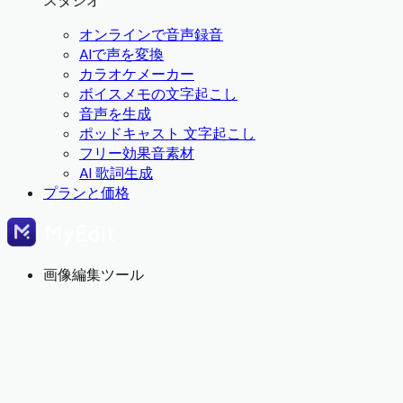
スタジオ
オンラインで音声録音
AIで声を変換
カラオケメーカー
ボイスメモの文字起こし
音声を生成
ポッドキャスト 文字起こし
フリー効果音素材
AI 歌詞生成
プランと価格
画像編集ツール