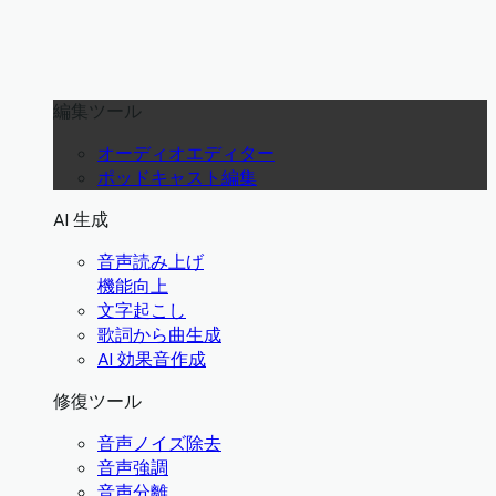
編集ツール
オーディオエディター
ポッドキャスト編集
AI 生成
音声読み上げ
機能向上
文字起こし
歌詞から曲生成
AI 効果音作成
修復ツール
音声ノイズ除去
音声強調
音声分離