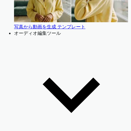
写真から動画を生成 テンプレート
オーディオ編集ツール