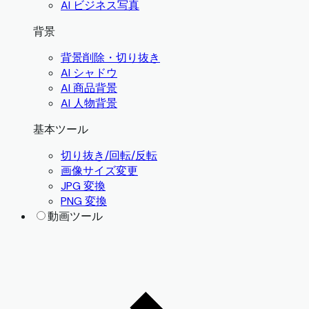
AI ビジネス写真
背景
背景削除・切り抜き
AI シャドウ
AI 商品背景
AI 人物背景
基本ツール
切り抜き/回転/反転
画像サイズ変更
JPG 変換
PNG 変換
動画ツール