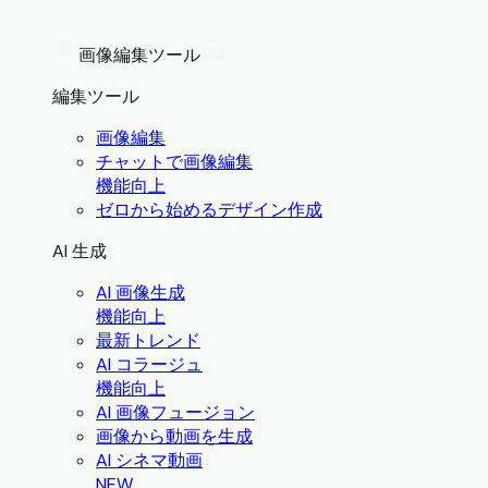
画像編集ツール
編集ツール
画像編集
チャットで画像編集
機能向上
ゼロから始めるデザイン作成
AI 生成
AI 画像生成
機能向上
最新トレンド
AI コラージュ
機能向上
AI 画像フュージョン
画像から動画を生成
AI シネマ動画
NEW