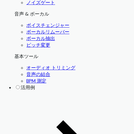
ノイズゲート
音声 & ボーカル
ボイスチェンジャー
ボーカルリムーバー
ボーカル抽出
ピッチ変更
基本ツール
オーディオ トリミング
音声の結合
BPM 測定
活用例