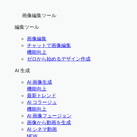
画像編集ツール
編集ツール
画像編集
チャットで画像編集
機能向上
ゼロから始めるデザイン作成
AI 生成
AI 画像生成
機能向上
最新トレンド
AI コラージュ
機能向上
AI 画像フュージョン
画像から動画を生成
AI シネマ動画
NEW