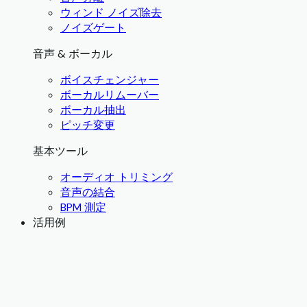
ウィンド ノイズ除去
ノイズゲート
音声 & ボーカル
ボイスチェンジャー
ボーカルリムーバー
ボーカル抽出
ピッチ変更
基本ツール
オーディオ トリミング
音声の結合
BPM 測定
活用例