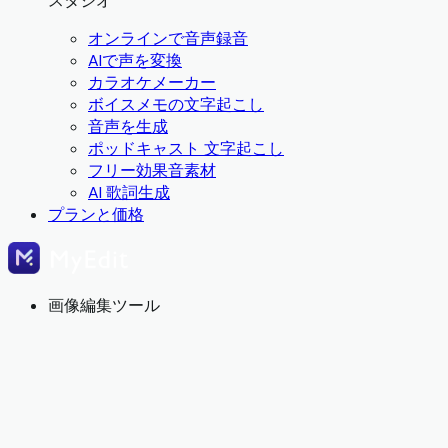
スタジオ
オンラインで音声録音
AIで声を変換
カラオケメーカー
ボイスメモの文字起こし
音声を生成
ポッドキャスト 文字起こし
フリー効果音素材
AI 歌詞生成
プランと価格
画像編集ツール