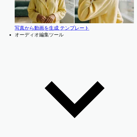
写真から動画を生成 テンプレート
オーディオ編集ツール