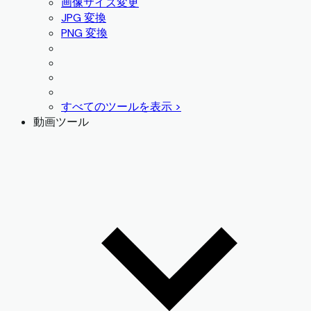
画像サイズ変更
JPG 変換
PNG 変換
すべてのツールを表示 >
動画ツール