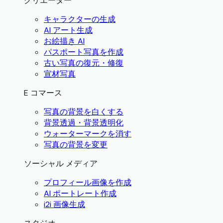
クリエーター
キャラクターの生成
AI アート生成
お絵描き AI
パスポート写真を作成
古い写真の復元・修復
宣材写真
E コマース
写真の背景を白くする
背景透過・背景透明化
ウォーターマークを消す
写真の背景を変更
ソーシャル メディア
プロフィール画像を作成
AI ポートレート作成
i2i 画像生成