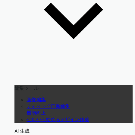
編集ツール
画像編集
チャットで画像編集
機能向上
ゼロから始めるデザイン作成
AI 生成