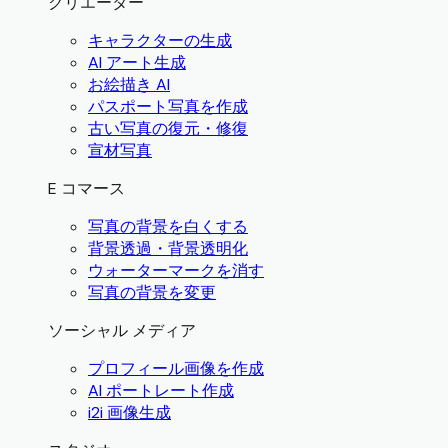
クリエーター
キャラクターの生成
AI アート生成
お絵描き AI
パスポート写真を作成
古い写真の復元・修復
宣材写真
E コマース
写真の背景を白くする
背景透過・背景透明化
ウォーターマークを消す
写真の背景を変更
ソーシャル メディア
プロフィール画像を作成
AI ポートレート作成
i2i 画像生成