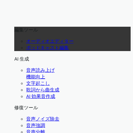
編集ツール
オーディオエディター
ポッドキャスト編集
AI 生成
音声読み上げ
機能向上
文字起こし
歌詞から曲生成
AI 効果音作成
修復ツール
音声ノイズ除去
音声強調
音声分離