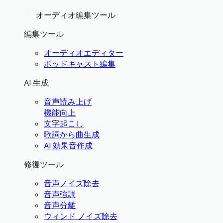
オーディオ編集ツール
編集ツール
オーディオエディター
ポッドキャスト編集
AI 生成
音声読み上げ
機能向上
文字起こし
歌詞から曲生成
AI 効果音作成
修復ツール
音声ノイズ除去
音声強調
音声分離
ウィンド ノイズ除去