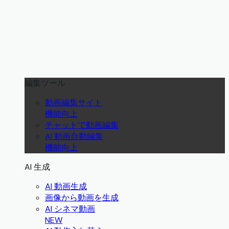
編集ツール
動画編集サイト
機能向上
チャットで動画編集
AI 動画自動編集
機能向上
AI 生成
AI 動画生成
画像から動画を生成
AI シネマ動画
NEW