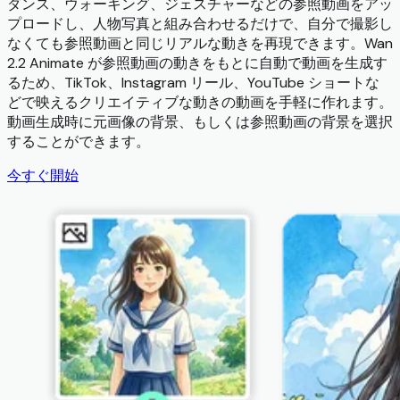
ダンス、ウォーキング、ジェスチャーなどの参照動画をアッ
プロードし、人物写真と組み合わせるだけで、自分で撮影し
なくても参照動画と同じリアルな動きを再現できます。Wan
2.2 Animate が参照動画の動きをもとに自動で動画を生成す
るため、TikTok、Instagram リール、YouTube ショートな
どで映えるクリエイティブな動きの動画を手軽に作れます。
動画生成時に元画像の背景、もしくは参照動画の背景を選択
することができます。
今すぐ開始