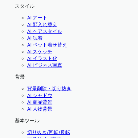
スタイル
AI アート
AI 顔入れ替え
AI ヘアスタイル
AI 試着
AI ペット着せ替え
AI スケッチ
AI イラスト化
AI ビジネス写真
背景
背景削除・切り抜き
AI シャドウ
AI 商品背景
AI 人物背景
基本ツール
切り抜き/回転/反転