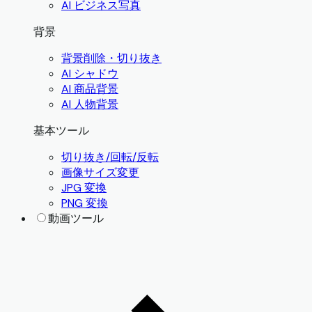
AI ビジネス写真
背景
背景削除・切り抜き
AI シャドウ
AI 商品背景
AI 人物背景
基本ツール
切り抜き/回転/反転
画像サイズ変更
JPG 変換
PNG 変換
動画ツール