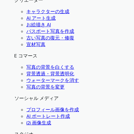
クリエーター
キャラクターの生成
AI アート生成
お絵描き AI
パスポート写真を作成
古い写真の復元・修復
宣材写真
E コマース
写真の背景を白くする
背景透過・背景透明化
ウォーターマークを消す
写真の背景を変更
ソーシャル メディア
プロフィール画像を作成
AI ポートレート作成
i2i 画像生成