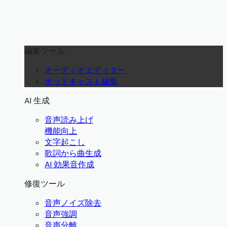
編集ツール
オーディオエディター
ポッドキャスト編集
AI 生成
音声読み上げ
機能向上
文字起こし
歌詞から曲生成
AI 効果音作成
修復ツール
音声ノイズ除去
音声強調
音声分離