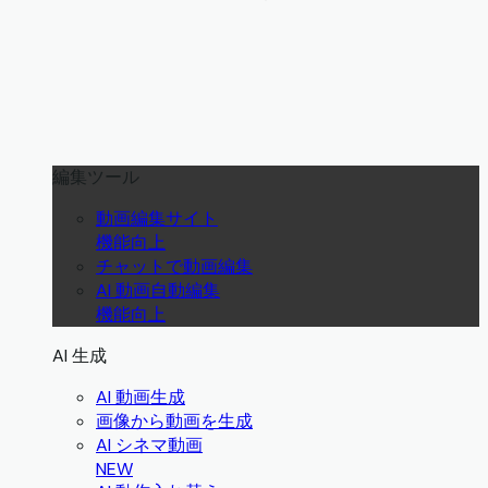
編集ツール
動画編集サイト
機能向上
チャットで動画編集
AI 動画自動編集
機能向上
AI 生成
AI 動画生成
画像から動画を生成
AI シネマ動画
NEW