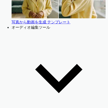
写真から動画を生成 テンプレート
オーディオ編集ツール