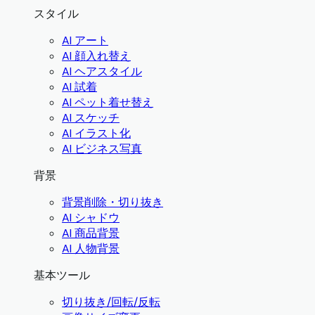
スタイル
AI アート
AI 顔入れ替え
AI ヘアスタイル
AI 試着
AI ペット着せ替え
AI スケッチ
AI イラスト化
AI ビジネス写真
背景
背景削除・切り抜き
AI シャドウ
AI 商品背景
AI 人物背景
基本ツール
切り抜き/回転/反転