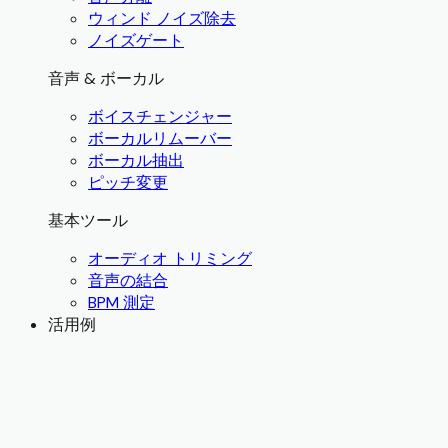
ウィンド ノイズ除去
ノイズゲート
音声 & ボーカル
ボイスチェンジャー
ボーカルリムーバー
ボーカル抽出
ピッチ変更
基本ツール
オーディオ トリミング
音声の結合
BPM 測定
活用例