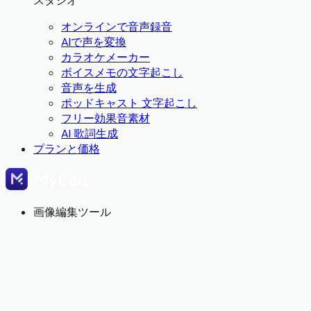
スタジオ
オンラインで音声録音
AIで声を変換
カラオケメーカー
ボイスメモの文字起こし
音声を生成
ポッドキャスト 文字起こし
フリー効果音素材
AI 歌詞生成
プランと価格
画像編集ツール