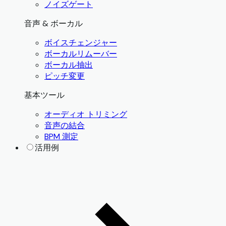
ノイズゲート
音声 & ボーカル
ボイスチェンジャー
ボーカルリムーバー
ボーカル抽出
ピッチ変更
基本ツール
オーディオ トリミング
音声の結合
BPM 測定
活用例