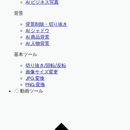
AI ビジネス写真
背景
背景削除・切り抜き
AI シャドウ
AI 商品背景
AI 人物背景
基本ツール
切り抜き/回転/反転
画像サイズ変更
JPG 変換
PNG 変換
動画ツール