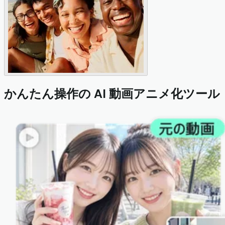
かんたん操作の AI 動画アニメ化ツール