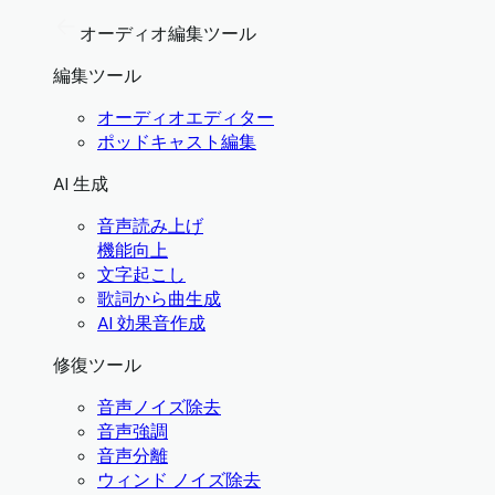
オーディオ編集ツール
編集ツール
オーディオエディター
ポッドキャスト編集
AI 生成
音声読み上げ
機能向上
文字起こし
歌詞から曲生成
AI 効果音作成
修復ツール
音声ノイズ除去
音声強調
音声分離
ウィンド ノイズ除去