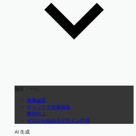
編集ツール
画像編集
チャットで画像編集
機能向上
ゼロから始めるデザイン作成
AI 生成