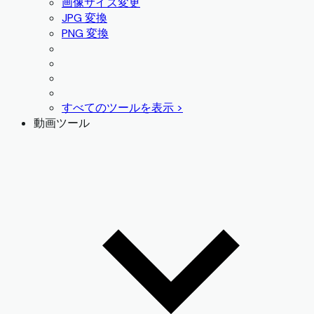
画像サイズ変更
JPG 変換
PNG 変換
すべてのツールを表示 >
動画ツール