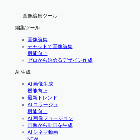
画像編集ツール
編集ツール
画像編集
チャットで画像編集
機能向上
ゼロから始めるデザイン作成
AI 生成
AI 画像生成
機能向上
最新トレンド
AI コラージュ
機能向上
AI 画像フュージョン
画像から動画を生成
AI シネマ動画
NEW