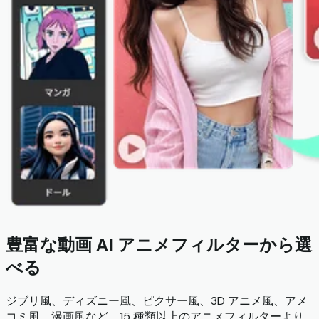
豊富な動画 AI アニメフィルターから選
べる
ジブリ風、ディズニー風、ピクサー風、3D アニメ風、アメ
コミ風、漫画風など、15 種類以上のアニメフィルターより