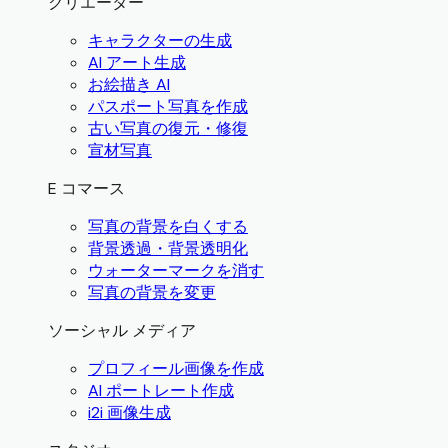
クリエーター
キャラクターの生成
AI アート生成
お絵描き AI
パスポート写真を作成
古い写真の復元・修復
宣材写真
E コマース
写真の背景を白くする
背景透過・背景透明化
ウォーターマークを消す
写真の背景を変更
ソーシャル メディア
プロフィール画像を作成
AI ポートレート作成
i2i 画像生成