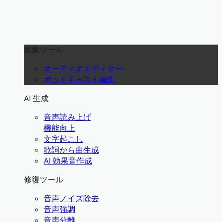
編集ツール
オーディオエディター
ポッドキャスト編集
AI 生成
音声読み上げ
機能向上
文字起こし
歌詞から曲生成
AI 効果音作成
修復ツール
音声ノイズ除去
音声強調
音声分離