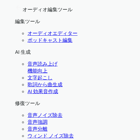
オーディオ編集ツール
編集ツール
オーディオエディター
ポッドキャスト編集
AI 生成
音声読み上げ
機能向上
文字起こし
歌詞から曲生成
AI 効果音作成
修復ツール
音声ノイズ除去
音声強調
音声分離
ウィンド ノイズ除去