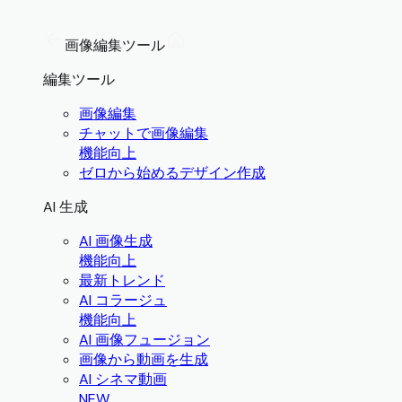
画像編集ツール
編集ツール
画像編集
チャットで画像編集
機能向上
ゼロから始めるデザイン作成
AI 生成
AI 画像生成
機能向上
最新トレンド
AI コラージュ
機能向上
AI 画像フュージョン
画像から動画を生成
AI シネマ動画
NEW