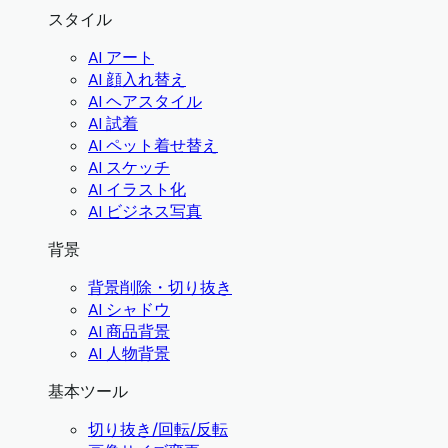
スタイル
AI アート
AI 顔入れ替え
AI ヘアスタイル
AI 試着
AI ペット着せ替え
AI スケッチ
AI イラスト化
AI ビジネス写真
背景
背景削除・切り抜き
AI シャドウ
AI 商品背景
AI 人物背景
基本ツール
切り抜き/回転/反転