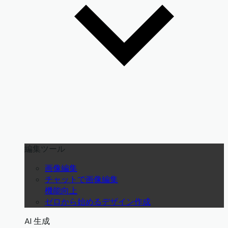
編集ツール
画像編集
チャットで画像編集
機能向上
ゼロから始めるデザイン作成
AI 生成