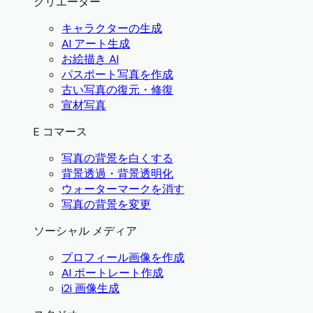
クリエーター
キャラクターの生成
AI アート生成
お絵描き AI
パスポート写真を作成
古い写真の復元・修復
宣材写真
E コマース
写真の背景を白くする
背景透過・背景透明化
ウォーターマークを消す
写真の背景を変更
ソーシャル メディア
プロフィール画像を作成
AI ポートレート作成
i2i 画像生成