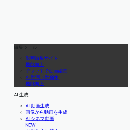
編集ツール
動画編集サイト
機能向上
チャットで動画編集
AI 動画自動編集
機能向上
AI 生成
AI 動画生成
画像から動画を生成
AI シネマ動画
NEW