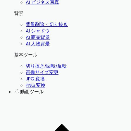
AI ビジネス写真
背景
背景削除・切り抜き
AI シャドウ
AI 商品背景
AI 人物背景
基本ツール
切り抜き/回転/反転
画像サイズ変更
JPG 変換
PNG 変換
動画ツール