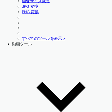
画像サイズ変更
JPG 変換
PNG 変換
すべてのツールを表示 >
動画ツール