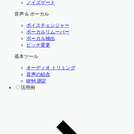
ノイズゲート
音声 & ボーカル
ボイスチェンジャー
ボーカルリムーバー
ボーカル抽出
ピッチ変更
基本ツール
オーディオ トリミング
音声の結合
BPM 測定
活用例