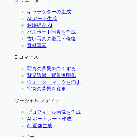
クリエーター
キャラクターの生成
AI アート生成
お絵描き AI
パスポート写真を作成
古い写真の復元・修復
宣材写真
E コマース
写真の背景を白くする
背景透過・背景透明化
ウォーターマークを消す
写真の背景を変更
ソーシャル メディア
プロフィール画像を作成
AI ポートレート作成
i2i 画像生成