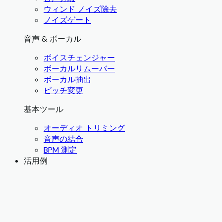
ウィンド ノイズ除去
ノイズゲート
音声 & ボーカル
ボイスチェンジャー
ボーカルリムーバー
ボーカル抽出
ピッチ変更
基本ツール
オーディオ トリミング
音声の結合
BPM 測定
活用例