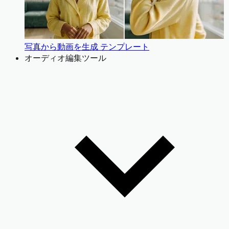
写真から動画を生成 テンプレート
オーディオ編集ツール