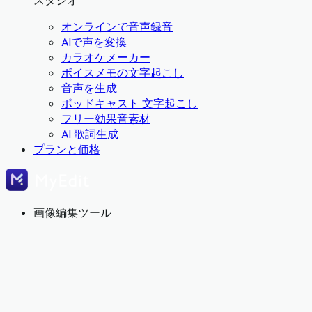
スタジオ
オンラインで音声録音
AIで声を変換
カラオケメーカー
ボイスメモの文字起こし
音声を生成
ポッドキャスト 文字起こし
フリー効果音素材
AI 歌詞生成
プランと価格
画像編集ツール