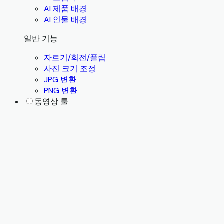
AI 제품 배경
AI 인물 배경
일반 기능
자르기/회전/플립
사진 크기 조정
JPG 변환
PNG 변환
동영상 툴