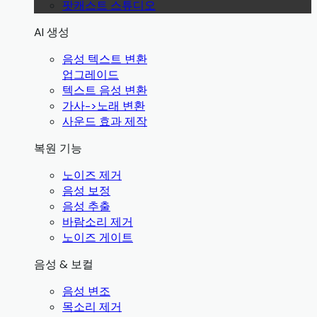
팟캐스트 스튜디오
AI 생성
음성 텍스트 변환
업그레이드
텍스트 음성 변환
가사->노래 변환
사운드 효과 제작
복원 기능
노이즈 제거
음성 보정
음성 추출
바람소리 제거
노이즈 게이트
음성 & 보컬
음성 변조
목소리 제거