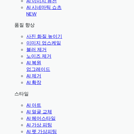
AI 이미지 퓨전
AI 시네마틱 쇼츠
NEW
품질 향상
사진 화질 높이기
이미지 업스케일
블러 제거
노이즈 제거
AI 복원
업그레이드
AI 제거
AI 확장
스타일
AI 아트
AI 얼굴 교체
AI 헤어스타일
AI 가상 피팅
AI 펫 가상피팅