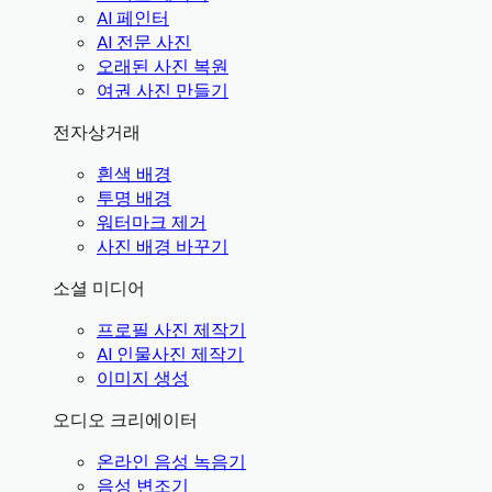
AI 페인터
AI 전문 사진
오래된 사진 복원
여권 사진 만들기
전자상거래
흰색 배경
투명 배경
워터마크 제거
사진 배경 바꾸기
소셜 미디어
프로필 사진 제작기
AI 인물사진 제작기
이미지 생성
오디오 크리에이터
온라인 음성 녹음기
음성 변조기