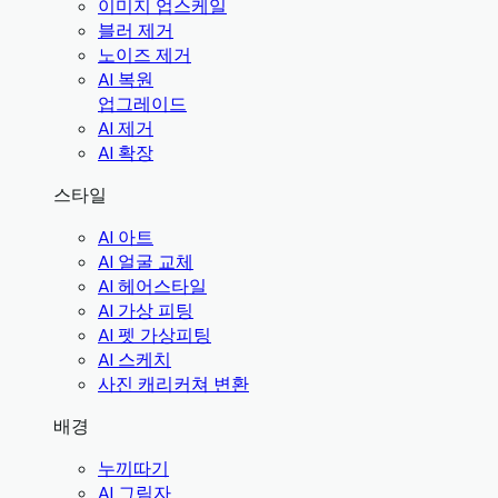
이미지 업스케일
블러 제거
노이즈 제거
AI 복원
업그레이드
AI 제거
AI 확장
스타일
AI 아트
AI 얼굴 교체
AI 헤어스타일
AI 가상 피팅
AI 펫 가상피팅
AI 스케치
사진 캐리커쳐 변환
배경
누끼따기
AI 그림자