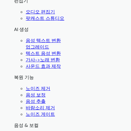
편집기
오디오 편집기
팟캐스트 스튜디오
AI 생성
음성 텍스트 변환
업그레이드
텍스트 음성 변환
가사->노래 변환
사운드 효과 제작
복원 기능
노이즈 제거
음성 보정
음성 추출
바람소리 제거
노이즈 게이트
음성 & 보컬