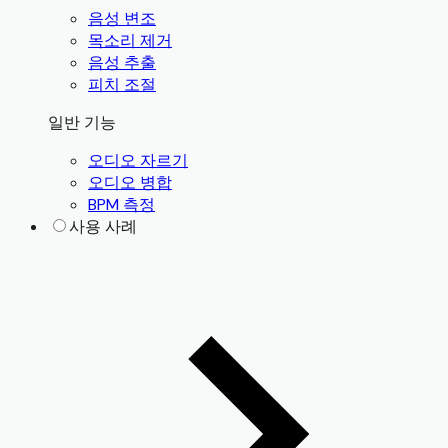
음성 변조
목소리 제거
음성 추출
피치 조절
일반 기능
오디오 자르기
오디오 병합
BPM 측정
사용 사례