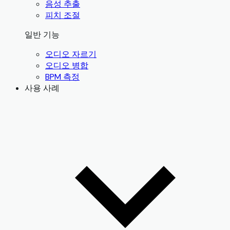
음성 추출
피치 조절
일반 기능
오디오 자르기
오디오 병합
BPM 측정
사용 사례