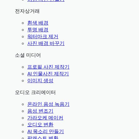
전자상거래
흰색 배경
투명 배경
워터마크 제거
사진 배경 바꾸기
소셜 미디어
프로필 사진 제작기
AI 인물사진 제작기
이미지 생성
오디오 크리에이터
온라인 음성 녹음기
음성 변조기
가라오케 메이커
오디오 변환
AI 목소리 만들기
팟캐스트 변환