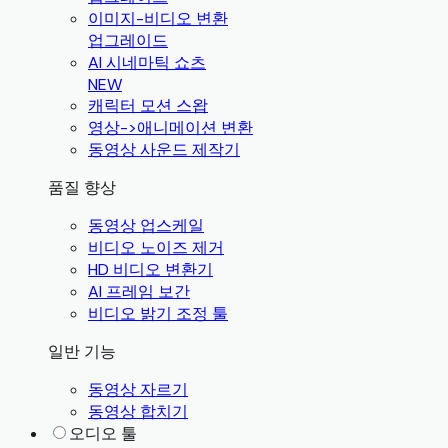
이미지-비디오 변환
업그레이드
AI 시네마틱 쇼츠
NEW
캐릭터 모션 스왑
영상->애니메이션 변환
동영상 사운드 제작기
품질 향상
동영상 업스케일
비디오 노이즈 제거
HD 비디오 변환기
AI 프레임 보간
비디오 밝기 조정 툴
일반 기능
동영상 자르기
동영상 합치기
오디오 툴