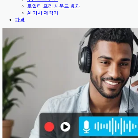
로열티 프리 사운드 효과
AI 가사 제작기
가격