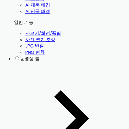
AI 제품 배경
AI 인물 배경
일반 기능
자르기/회전/플립
사진 크기 조정
JPG 변환
PNG 변환
동영상 툴