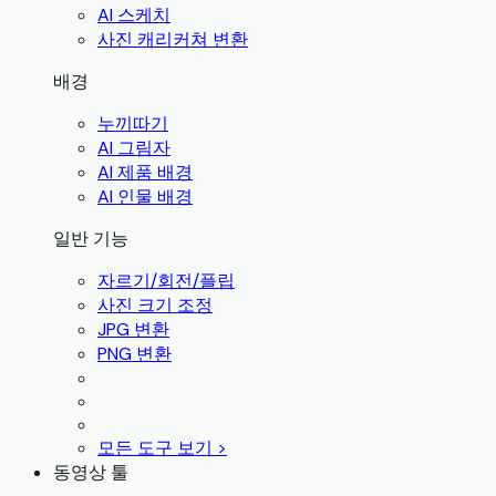
AI 스케치
사진 캐리커쳐 변환
배경
누끼따기
AI 그림자
AI 제품 배경
AI 인물 배경
일반 기능
자르기/회전/플립
사진 크기 조정
JPG 변환
PNG 변환
모든 도구 보기 >
동영상 툴