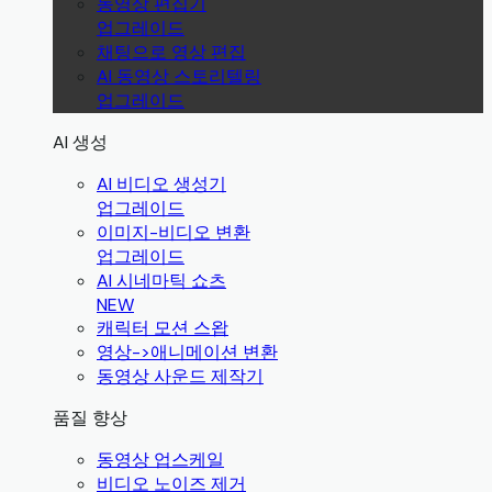
동영상 편집기
업그레이드
채팅으로 영상 편집
AI 동영상 스토리텔링
업그레이드
AI 생성
AI 비디오 생성기
업그레이드
이미지-비디오 변환
업그레이드
AI 시네마틱 쇼츠
NEW
캐릭터 모션 스왑
영상->애니메이션 변환
동영상 사운드 제작기
품질 향상
동영상 업스케일
비디오 노이즈 제거