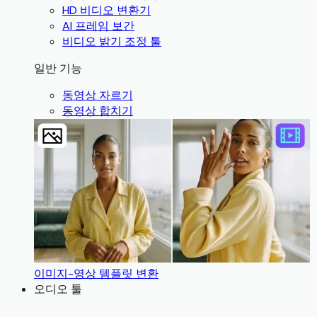
HD 비디오 변환기
AI 프레임 보간
비디오 밝기 조정 툴
일반 기능
동영상 자르기
동영상 합치기
이미지-영상 템플릿 변환
오디오 툴