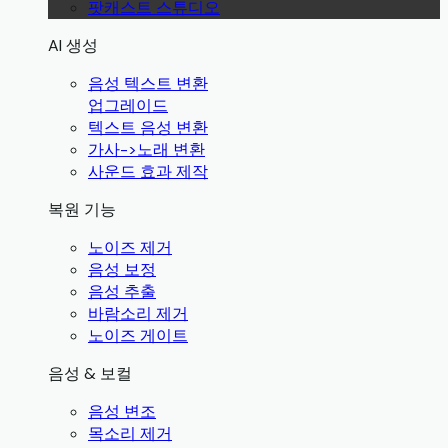
팟캐스트 스튜디오
AI 생성
음성 텍스트 변환
업그레이드
텍스트 음성 변환
가사->노래 변환
사운드 효과 제작
복원 기능
노이즈 제거
음성 보정
음성 추출
바람소리 제거
노이즈 게이트
음성 & 보컬
음성 변조
목소리 제거