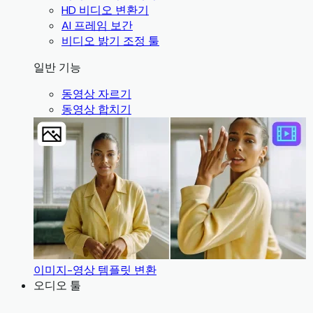
HD 비디오 변환기
AI 프레임 보간
비디오 밝기 조정 툴
일반 기능
동영상 자르기
동영상 합치기
이미지-영상 템플릿 변환
오디오 툴