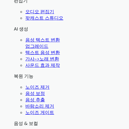
편집기
오디오 편집기
팟캐스트 스튜디오
AI 생성
음성 텍스트 변환
업그레이드
텍스트 음성 변환
가사->노래 변환
사운드 효과 제작
복원 기능
노이즈 제거
음성 보정
음성 추출
바람소리 제거
노이즈 게이트
음성 & 보컬