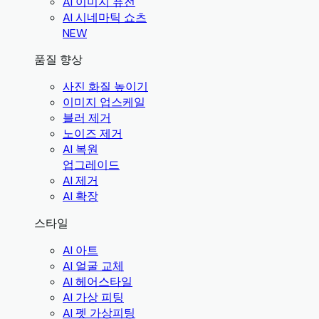
AI 이미지 퓨전
AI 시네마틱 쇼츠
NEW
품질 향상
사진 화질 높이기
이미지 업스케일
블러 제거
노이즈 제거
AI 복원
업그레이드
AI 제거
AI 확장
스타일
AI 아트
AI 얼굴 교체
AI 헤어스타일
AI 가상 피팅
AI 펫 가상피팅