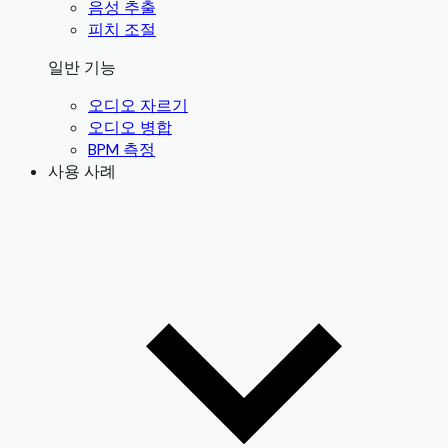
음성 추출
피치 조절
일반 기능
오디오 자르기
오디오 병합
BPM 측정
사용 사례