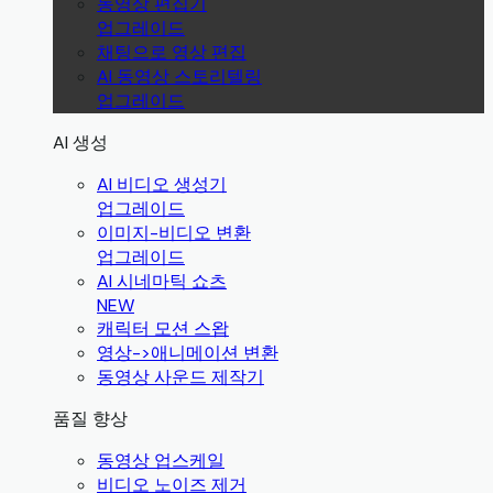
동영상 편집기
업그레이드
채팅으로 영상 편집
AI 동영상 스토리텔링
업그레이드
AI 생성
AI 비디오 생성기
업그레이드
이미지-비디오 변환
업그레이드
AI 시네마틱 쇼츠
NEW
캐릭터 모션 스왑
영상->애니메이션 변환
동영상 사운드 제작기
품질 향상
동영상 업스케일
비디오 노이즈 제거