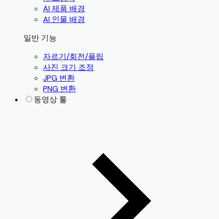
AI 제품 배경
AI 인물 배경
일반 기능
자르기/회전/플립
사진 크기 조정
JPG 변환
PNG 변환
동영상 툴