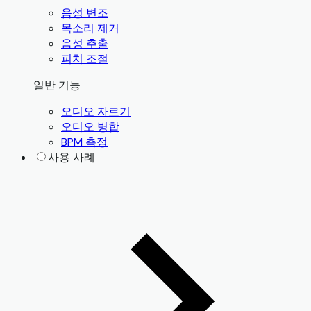
음성 변조
목소리 제거
음성 추출
피치 조절
일반 기능
오디오 자르기
오디오 병합
BPM 측정
사용 사례