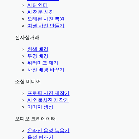
AI 페인터
AI 전문 사진
오래된 사진 복원
여권 사진 만들기
전자상거래
흰색 배경
투명 배경
워터마크 제거
사진 배경 바꾸기
소셜 미디어
프로필 사진 제작기
AI 인물사진 제작기
이미지 생성
오디오 크리에이터
온라인 음성 녹음기
음성 변조기