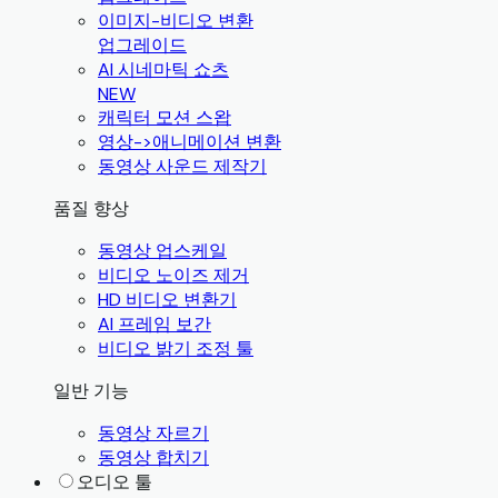
이미지-비디오 변환
업그레이드
AI 시네마틱 쇼츠
NEW
캐릭터 모션 스왑
영상->애니메이션 변환
동영상 사운드 제작기
품질 향상
동영상 업스케일
비디오 노이즈 제거
HD 비디오 변환기
AI 프레임 보간
비디오 밝기 조정 툴
일반 기능
동영상 자르기
동영상 합치기
오디오 툴