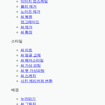
이미지 업스케일
블러 제거
노이즈 제거
AI 복원
업그레이드
AI 제거
AI 확장
스타일
AI 아트
AI 얼굴 교체
AI 헤어스타일
AI 가상 피팅
AI 펫 가상피팅
AI 스케치
사진 캐리커쳐 변환
배경
누끼따기
AI 그림자