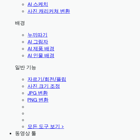
AI 스케치
사진 캐리커쳐 변환
배경
누끼따기
AI 그림자
AI 제품 배경
AI 인물 배경
일반 기능
자르기/회전/플립
사진 크기 조정
JPG 변환
PNG 변환
모든 도구 보기 >
동영상 툴