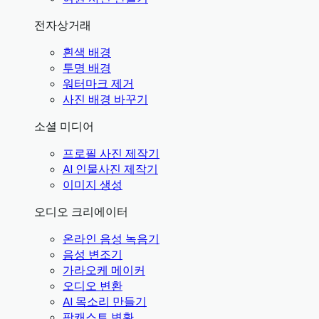
전자상거래
흰색 배경
투명 배경
워터마크 제거
사진 배경 바꾸기
소셜 미디어
프로필 사진 제작기
AI 인물사진 제작기
이미지 생성
오디오 크리에이터
온라인 음성 녹음기
음성 변조기
가라오케 메이커
오디오 변환
AI 목소리 만들기
팟캐스트 변환