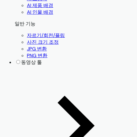
AI 제품 배경
AI 인물 배경
일반 기능
자르기/회전/플립
사진 크기 조정
JPG 변환
PNG 변환
동영상 툴