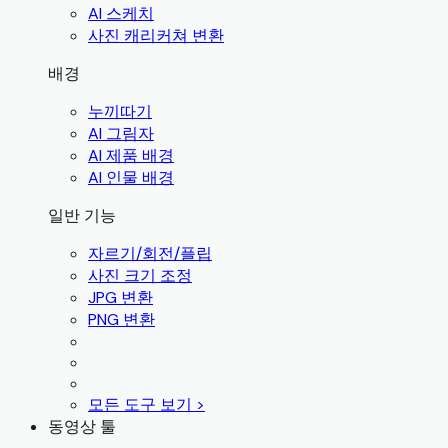
AI 스케치
사진 캐리커쳐 변환
배경
누끼따기
AI 그림자
AI 제품 배경
AI 인물 배경
일반 기능
자르기/회전/플립
사진 크기 조정
JPG 변환
PNG 변환
모든 도구 보기 >
동영상 툴