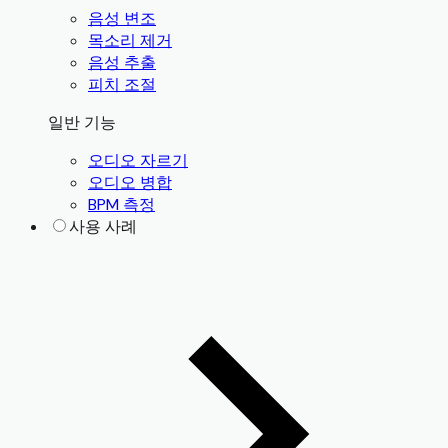
음성 변조
목소리 제거
음성 추출
피치 조절
일반 기능
오디오 자르기
오디오 병합
BPM 측정
사용 사례