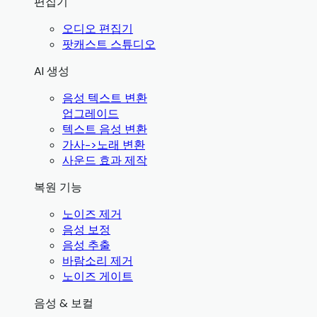
편집기
오디오 편집기
팟캐스트 스튜디오
AI 생성
음성 텍스트 변환
업그레이드
텍스트 음성 변환
가사->노래 변환
사운드 효과 제작
복원 기능
노이즈 제거
음성 보정
음성 추출
바람소리 제거
노이즈 게이트
음성 & 보컬