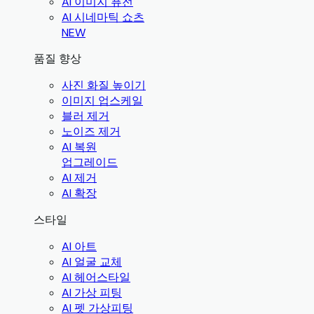
AI 이미지 퓨전
AI 시네마틱 쇼츠
NEW
품질 향상
사진 화질 높이기
이미지 업스케일
블러 제거
노이즈 제거
AI 복원
업그레이드
AI 제거
AI 확장
스타일
AI 아트
AI 얼굴 교체
AI 헤어스타일
AI 가상 피팅
AI 펫 가상피팅