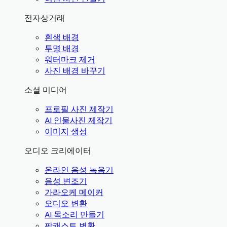
전자상거래
흰색 배경
투명 배경
워터마크 제거
사진 배경 바꾸기
소셜 미디어
프로필 사진 제작기
AI 인물사진 제작기
이미지 생성
오디오 크리에이터
온라인 음성 녹음기
음성 변조기
가라오케 메이커
오디오 변환
AI 목소리 만들기
팟캐스트 변환