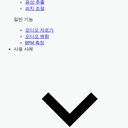
음성 추출
피치 조절
일반 기능
오디오 자르기
오디오 병합
BPM 측정
사용 사례