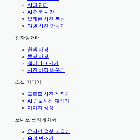
AI 페인터
AI 전문 사진
오래된 사진 복원
여권 사진 만들기
전자상거래
흰색 배경
투명 배경
워터마크 제거
사진 배경 바꾸기
소셜 미디어
프로필 사진 제작기
AI 인물사진 제작기
이미지 생성
오디오 크리에이터
온라인 음성 녹음기
음성 변조기