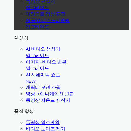
동영상 편집기
업그레이드
채팅으로 영상 편집
AI 동영상 스토리텔링
업그레이드
AI 생성
AI 비디오 생성기
업그레이드
이미지-비디오 변환
업그레이드
AI 시네마틱 쇼츠
NEW
캐릭터 모션 스왑
영상->애니메이션 변환
동영상 사운드 제작기
품질 향상
동영상 업스케일
비디오 노이즈 제거