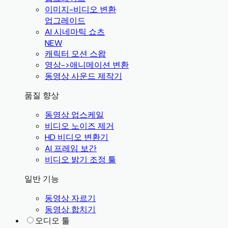
이미지-비디오 변환
업그레이드
AI 시네마틱 쇼츠
NEW
캐릭터 모션 스왑
영상->애니메이션 변환
동영상 사운드 제작기
품질 향상
동영상 업스케일
비디오 노이즈 제거
HD 비디오 변환기
AI 프레임 보간
비디오 밝기 조정 툴
일반 기능
동영상 자르기
동영상 합치기
오디오 툴