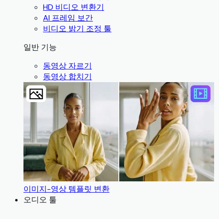
HD 비디오 변환기
AI 프레임 보간
비디오 밝기 조정 툴
일반 기능
동영상 자르기
동영상 합치기
이미지-영상 템플릿 변환
오디오 툴