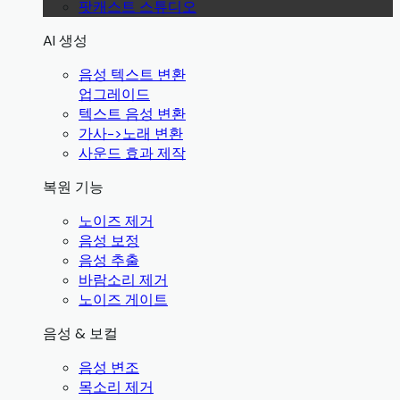
팟캐스트 스튜디오
AI 생성
음성 텍스트 변환
업그레이드
텍스트 음성 변환
가사->노래 변환
사운드 효과 제작
복원 기능
노이즈 제거
음성 보정
음성 추출
바람소리 제거
노이즈 게이트
음성 & 보컬
음성 변조
목소리 제거