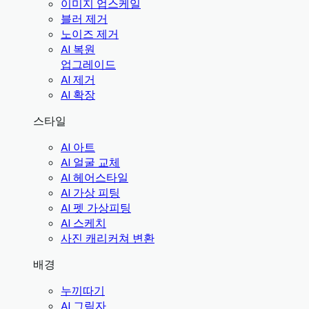
이미지 업스케일
블러 제거
노이즈 제거
AI 복원
업그레이드
AI 제거
AI 확장
스타일
AI 아트
AI 얼굴 교체
AI 헤어스타일
AI 가상 피팅
AI 펫 가상피팅
AI 스케치
사진 캐리커쳐 변환
배경
누끼따기
AI 그림자