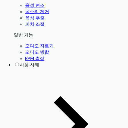
음성 변조
목소리 제거
음성 추출
피치 조절
일반 기능
오디오 자르기
오디오 병합
BPM 측정
사용 사례