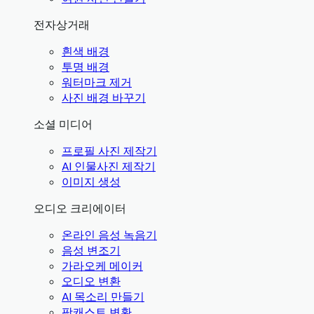
전자상거래
흰색 배경
투명 배경
워터마크 제거
사진 배경 바꾸기
소셜 미디어
프로필 사진 제작기
AI 인물사진 제작기
이미지 생성
오디오 크리에이터
온라인 음성 녹음기
음성 변조기
가라오케 메이커
오디오 변환
AI 목소리 만들기
팟캐스트 변환