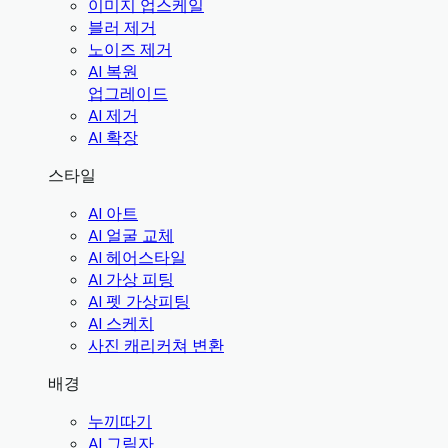
이미지 업스케일
블러 제거
노이즈 제거
AI 복원
업그레이드
AI 제거
AI 확장
스타일
AI 아트
AI 얼굴 교체
AI 헤어스타일
AI 가상 피팅
AI 펫 가상피팅
AI 스케치
사진 캐리커쳐 변환
배경
누끼따기
AI 그림자