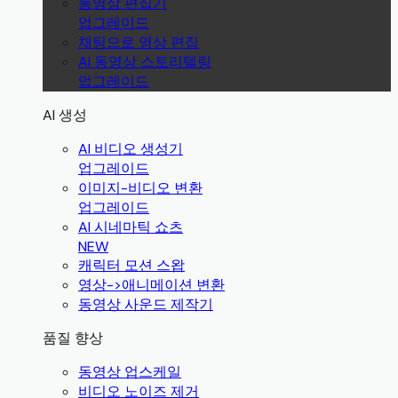
동영상 편집기
업그레이드
채팅으로 영상 편집
AI 동영상 스토리텔링
업그레이드
AI 생성
AI 비디오 생성기
업그레이드
이미지-비디오 변환
업그레이드
AI 시네마틱 쇼츠
NEW
캐릭터 모션 스왑
영상->애니메이션 변환
동영상 사운드 제작기
품질 향상
동영상 업스케일
비디오 노이즈 제거