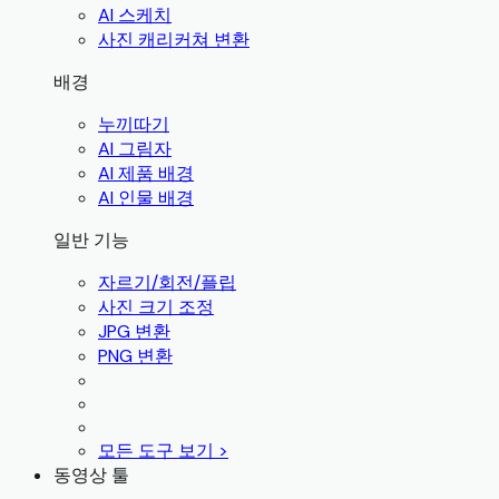
AI 스케치
사진 캐리커쳐 변환
배경
누끼따기
AI 그림자
AI 제품 배경
AI 인물 배경
일반 기능
자르기/회전/플립
사진 크기 조정
JPG 변환
PNG 변환
모든 도구 보기 >
동영상 툴