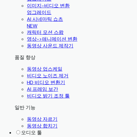
이미지-비디오 변환
업그레이드
AI 시네마틱 쇼츠
NEW
캐릭터 모션 스왑
영상->애니메이션 변환
동영상 사운드 제작기
품질 향상
동영상 업스케일
비디오 노이즈 제거
HD 비디오 변환기
AI 프레임 보간
비디오 밝기 조정 툴
일반 기능
동영상 자르기
동영상 합치기
오디오 툴