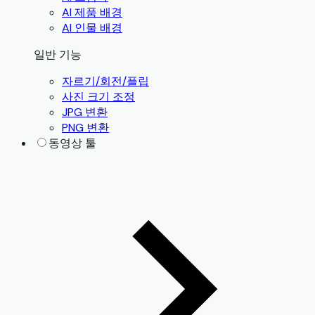
AI 제품 배경
AI 인물 배경
일반 기능
자르기/회전/플립
사진 크기 조정
JPG 변환
PNG 변환
동영상 툴