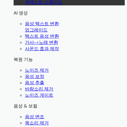
팟캐스트 스튜디오
AI 생성
음성 텍스트 변환
업그레이드
텍스트 음성 변환
가사->노래 변환
사운드 효과 제작
복원 기능
노이즈 제거
음성 보정
음성 추출
바람소리 제거
노이즈 게이트
음성 & 보컬
음성 변조
목소리 제거