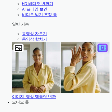
HD 비디오 변환기
AI 프레임 보간
비디오 밝기 조정 툴
일반 기능
동영상 자르기
동영상 합치기
이미지-영상 템플릿 변환
오디오 툴