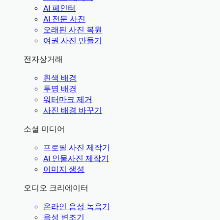
AI 페인터
AI 전문 사진
오래된 사진 복원
여권 사진 만들기
전자상거래
흰색 배경
투명 배경
워터마크 제거
사진 배경 바꾸기
소셜 미디어
프로필 사진 제작기
AI 인물사진 제작기
이미지 생성
오디오 크리에이터
온라인 음성 녹음기
음성 변조기