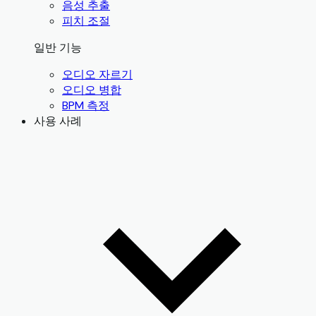
음성 추출
피치 조절
일반 기능
오디오 자르기
오디오 병합
BPM 측정
사용 사례