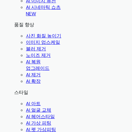
AI 이미지 퓨전
AI 시네마틱 쇼츠
NEW
품질 향상
사진 화질 높이기
이미지 업스케일
블러 제거
노이즈 제거
AI 복원
업그레이드
AI 제거
AI 확장
스타일
AI 아트
AI 얼굴 교체
AI 헤어스타일
AI 가상 피팅
AI 펫 가상피팅