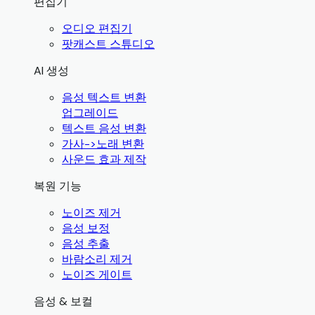
편집기
오디오 편집기
팟캐스트 스튜디오
AI 생성
음성 텍스트 변환
업그레이드
텍스트 음성 변환
가사->노래 변환
사운드 효과 제작
복원 기능
노이즈 제거
음성 보정
음성 추출
바람소리 제거
노이즈 게이트
음성 & 보컬