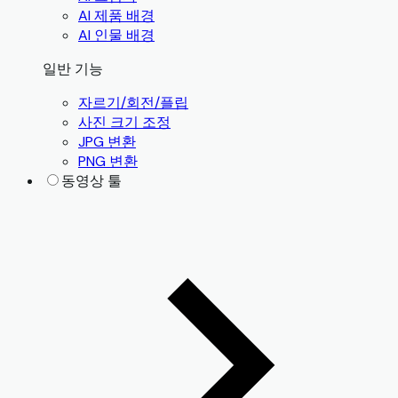
AI 제품 배경
AI 인물 배경
일반 기능
자르기/회전/플립
사진 크기 조정
JPG 변환
PNG 변환
동영상 툴