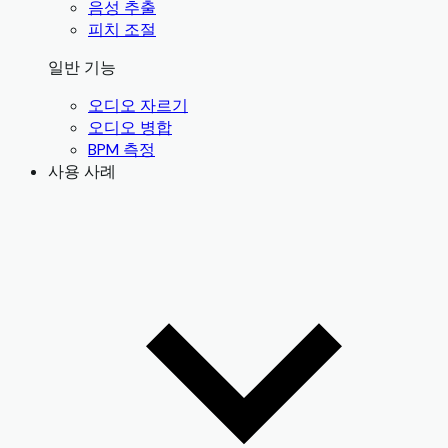
음성 추출
피치 조절
일반 기능
오디오 자르기
오디오 병합
BPM 측정
사용 사례