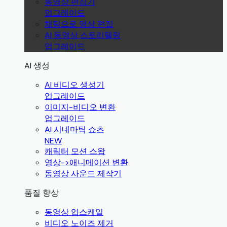
동영상 편집기
업그레이드
채팅으로 영상 편집
AI 동영상 스토리텔링
업그레이드
AI 생성
AI 비디오 생성기
업그레이드
이미지-비디오 변환
업그레이드
AI 시네마틱 쇼츠
NEW
캐릭터 모션 스왑
영상->애니메이션 변환
동영상 사운드 제작기
품질 향상
동영상 업스케일
비디오 노이즈 제거