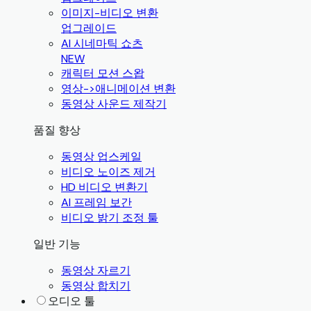
이미지-비디오 변환
업그레이드
AI 시네마틱 쇼츠
NEW
캐릭터 모션 스왑
영상->애니메이션 변환
동영상 사운드 제작기
품질 향상
동영상 업스케일
비디오 노이즈 제거
HD 비디오 변환기
AI 프레임 보간
비디오 밝기 조정 툴
일반 기능
동영상 자르기
동영상 합치기
오디오 툴