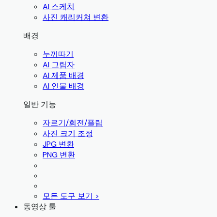
AI 스케치
사진 캐리커쳐 변환
배경
누끼따기
AI 그림자
AI 제품 배경
AI 인물 배경
일반 기능
자르기/회전/플립
사진 크기 조정
JPG 변환
PNG 변환
모든 도구 보기 >
동영상 툴