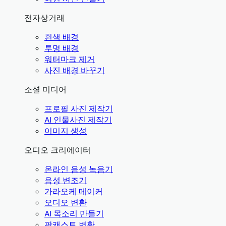
전자상거래
흰색 배경
투명 배경
워터마크 제거
사진 배경 바꾸기
소셜 미디어
프로필 사진 제작기
AI 인물사진 제작기
이미지 생성
오디오 크리에이터
온라인 음성 녹음기
음성 변조기
가라오케 메이커
오디오 변환
AI 목소리 만들기
팟캐스트 변환