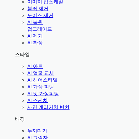
이미지 업스케일
블러 제거
노이즈 제거
AI 복원
업그레이드
AI 제거
AI 확장
스타일
AI 아트
AI 얼굴 교체
AI 헤어스타일
AI 가상 피팅
AI 펫 가상피팅
AI 스케치
사진 캐리커쳐 변환
배경
누끼따기
AI 그림자