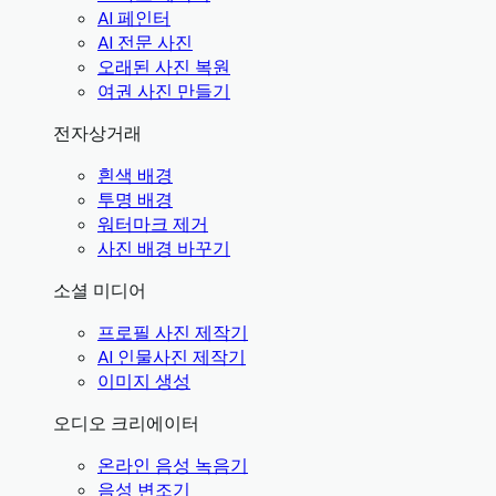
AI 페인터
AI 전문 사진
오래된 사진 복원
여권 사진 만들기
전자상거래
흰색 배경
투명 배경
워터마크 제거
사진 배경 바꾸기
소셜 미디어
프로필 사진 제작기
AI 인물사진 제작기
이미지 생성
오디오 크리에이터
온라인 음성 녹음기
음성 변조기