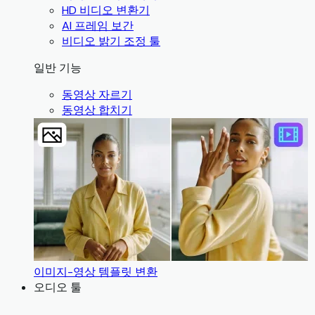
HD 비디오 변환기
AI 프레임 보간
비디오 밝기 조정 툴
일반 기능
동영상 자르기
동영상 합치기
이미지-영상 템플릿 변환
오디오 툴