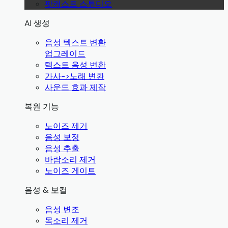
팟캐스트 스튜디오
AI 생성
음성 텍스트 변환
업그레이드
텍스트 음성 변환
가사->노래 변환
사운드 효과 제작
복원 기능
노이즈 제거
음성 보정
음성 추출
바람소리 제거
노이즈 게이트
음성 & 보컬
음성 변조
목소리 제거