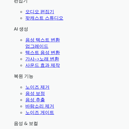
편집기
오디오 편집기
팟캐스트 스튜디오
AI 생성
음성 텍스트 변환
업그레이드
텍스트 음성 변환
가사->노래 변환
사운드 효과 제작
복원 기능
노이즈 제거
음성 보정
음성 추출
바람소리 제거
노이즈 게이트
음성 & 보컬