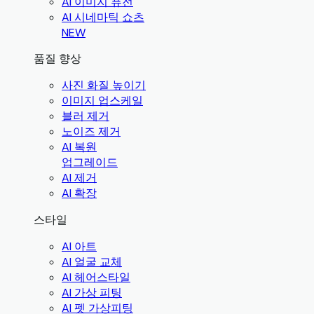
AI 이미지 퓨전
AI 시네마틱 쇼츠
NEW
품질 향상
사진 화질 높이기
이미지 업스케일
블러 제거
노이즈 제거
AI 복원
업그레이드
AI 제거
AI 확장
스타일
AI 아트
AI 얼굴 교체
AI 헤어스타일
AI 가상 피팅
AI 펫 가상피팅