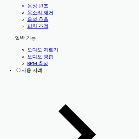
음성 변조
목소리 제거
음성 추출
피치 조절
일반 기능
오디오 자르기
오디오 병합
BPM 측정
사용 사례