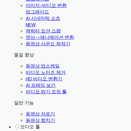
이미지-비디오 변환
업그레이드
AI 시네마틱 쇼츠
NEW
캐릭터 모션 스왑
영상->애니메이션 변환
동영상 사운드 제작기
품질 향상
동영상 업스케일
비디오 노이즈 제거
HD 비디오 변환기
AI 프레임 보간
비디오 밝기 조정 툴
일반 기능
동영상 자르기
동영상 합치기
오디오 툴