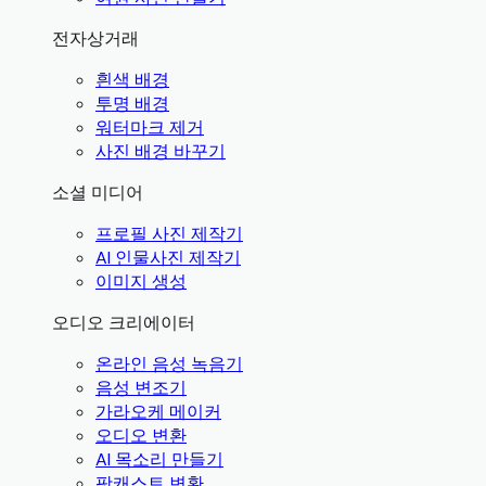
전자상거래
흰색 배경
투명 배경
워터마크 제거
사진 배경 바꾸기
소셜 미디어
프로필 사진 제작기
AI 인물사진 제작기
이미지 생성
오디오 크리에이터
온라인 음성 녹음기
음성 변조기
가라오케 메이커
오디오 변환
AI 목소리 만들기
팟캐스트 변환