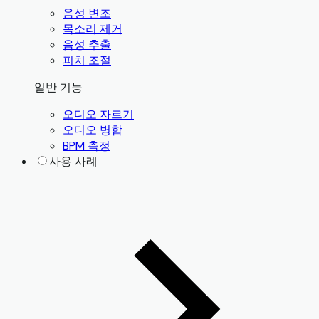
음성 변조
목소리 제거
음성 추출
피치 조절
일반 기능
오디오 자르기
오디오 병합
BPM 측정
사용 사례