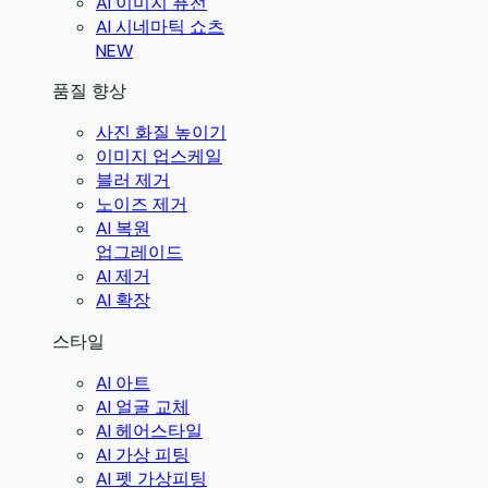
AI 이미지 퓨전
AI 시네마틱 쇼츠
NEW
품질 향상
사진 화질 높이기
이미지 업스케일
블러 제거
노이즈 제거
AI 복원
업그레이드
AI 제거
AI 확장
스타일
AI 아트
AI 얼굴 교체
AI 헤어스타일
AI 가상 피팅
AI 펫 가상피팅