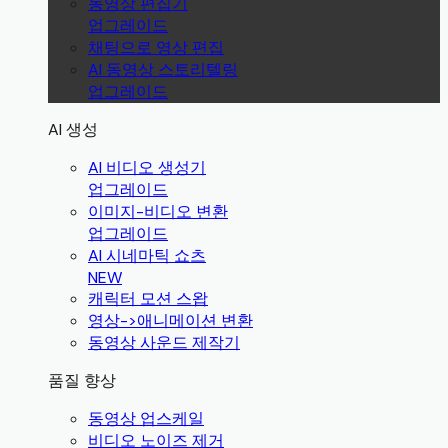
동영상 편집기
업그레이드
채팅으로 영상 편집
AI 동영상 스토리텔링
업그레이드
AI 생성
AI 비디오 생성기
업그레이드
이미지-비디오 변환
업그레이드
AI 시네마틱 쇼츠
NEW
캐릭터 모션 스왑
영상->애니메이션 변환
동영상 사운드 제작기
품질 향상
동영상 업스케일
비디오 노이즈 제거