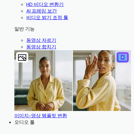
HD 비디오 변환기
AI 프레임 보간
비디오 밝기 조정 툴
일반 기능
동영상 자르기
동영상 합치기
이미지-영상 템플릿 변환
오디오 툴