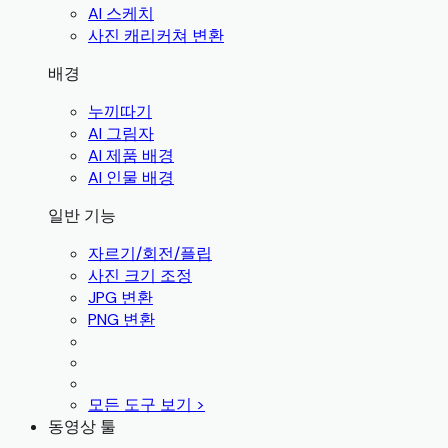
AI 스케치
사진 캐리커쳐 변환
배경
누끼따기
AI 그림자
AI 제품 배경
AI 인물 배경
일반 기능
자르기/회전/플립
사진 크기 조정
JPG 변환
PNG 변환
모든 도구 보기 >
동영상 툴