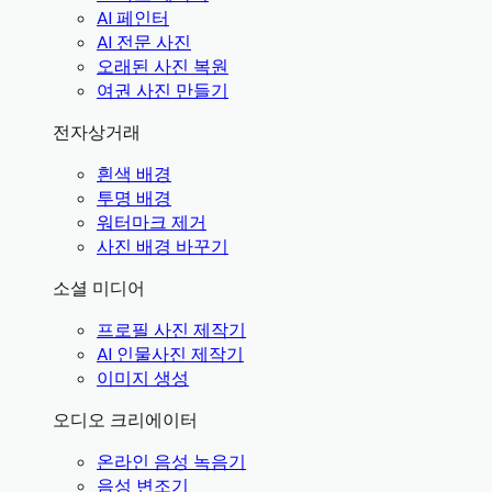
AI 페인터
AI 전문 사진
오래된 사진 복원
여권 사진 만들기
전자상거래
흰색 배경
투명 배경
워터마크 제거
사진 배경 바꾸기
소셜 미디어
프로필 사진 제작기
AI 인물사진 제작기
이미지 생성
오디오 크리에이터
온라인 음성 녹음기
음성 변조기