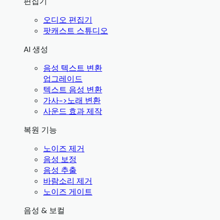
편집기
오디오 편집기
팟캐스트 스튜디오
AI 생성
음성 텍스트 변환
업그레이드
텍스트 음성 변환
가사->노래 변환
사운드 효과 제작
복원 기능
노이즈 제거
음성 보정
음성 추출
바람소리 제거
노이즈 게이트
음성 & 보컬