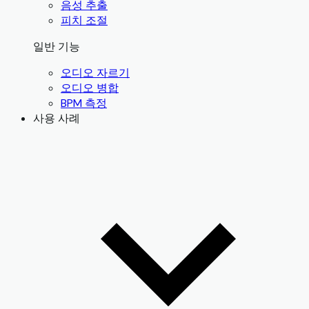
음성 추출
피치 조절
일반 기능
오디오 자르기
오디오 병합
BPM 측정
사용 사례