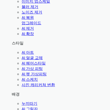
이미지 업스케일
블러 제거
노이즈 제거
AI 복원
업그레이드
AI 제거
AI 확장
스타일
AI 아트
AI 얼굴 교체
AI 헤어스타일
AI 가상 피팅
AI 펫 가상피팅
AI 스케치
사진 캐리커쳐 변환
배경
누끼따기
AI 그림자