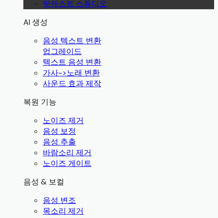
팟캐스트 스튜디오
AI 생성
음성 텍스트 변환
업그레이드
텍스트 음성 변환
가사->노래 변환
사운드 효과 제작
복원 기능
노이즈 제거
음성 보정
음성 추출
바람소리 제거
노이즈 게이트
음성 & 보컬
음성 변조
목소리 제거