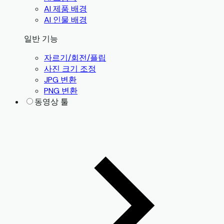
AI 제품 배경
AI 인물 배경
일반 기능
자르기/회전/플립
사진 크기 조정
JPG 변환
PNG 변환
동영상 툴