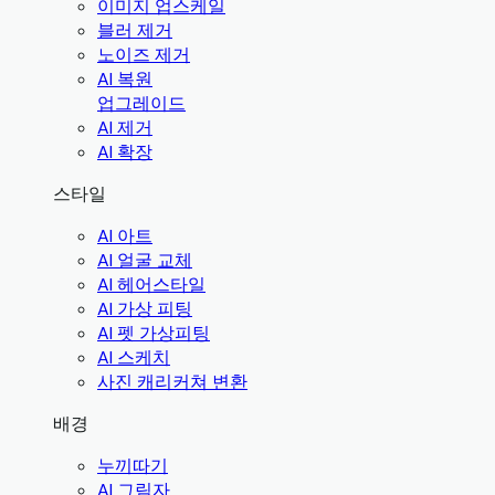
이미지 업스케일
블러 제거
노이즈 제거
AI 복원
업그레이드
AI 제거
AI 확장
스타일
AI 아트
AI 얼굴 교체
AI 헤어스타일
AI 가상 피팅
AI 펫 가상피팅
AI 스케치
사진 캐리커쳐 변환
배경
누끼따기
AI 그림자