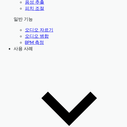
음성 추출
피치 조절
일반 기능
오디오 자르기
오디오 병합
BPM 측정
사용 사례