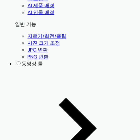
AI 제품 배경
AI 인물 배경
일반 기능
자르기/회전/플립
사진 크기 조정
JPG 변환
PNG 변환
동영상 툴