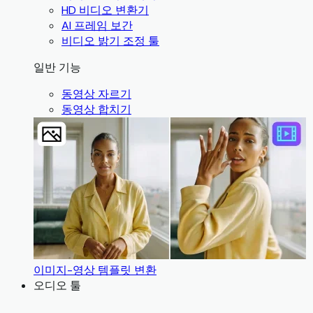
HD 비디오 변환기
AI 프레임 보간
비디오 밝기 조정 툴
일반 기능
동영상 자르기
동영상 합치기
이미지-영상 템플릿 변환
오디오 툴