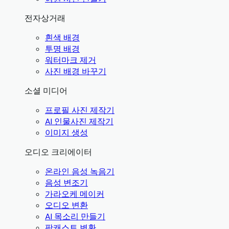
전자상거래
흰색 배경
투명 배경
워터마크 제거
사진 배경 바꾸기
소셜 미디어
프로필 사진 제작기
AI 인물사진 제작기
이미지 생성
오디오 크리에이터
온라인 음성 녹음기
음성 변조기
가라오케 메이커
오디오 변환
AI 목소리 만들기
팟캐스트 변환