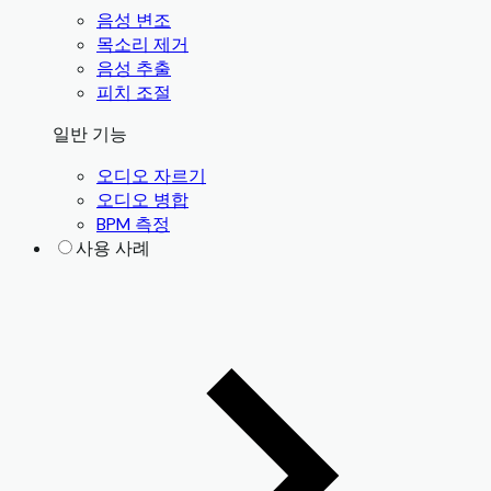
음성 변조
목소리 제거
음성 추출
피치 조절
일반 기능
오디오 자르기
오디오 병합
BPM 측정
사용 사례