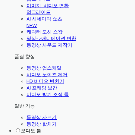
이미지-비디오 변환
업그레이드
AI 시네마틱 쇼츠
NEW
캐릭터 모션 스왑
영상->애니메이션 변환
동영상 사운드 제작기
품질 향상
동영상 업스케일
비디오 노이즈 제거
HD 비디오 변환기
AI 프레임 보간
비디오 밝기 조정 툴
일반 기능
동영상 자르기
동영상 합치기
오디오 툴