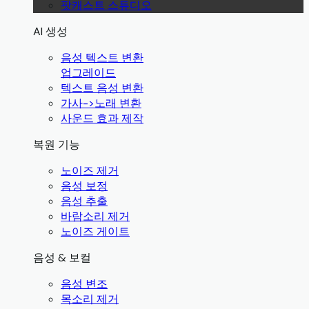
팟캐스트 스튜디오
AI 생성
음성 텍스트 변환
업그레이드
텍스트 음성 변환
가사->노래 변환
사운드 효과 제작
복원 기능
노이즈 제거
음성 보정
음성 추출
바람소리 제거
노이즈 게이트
음성 & 보컬
음성 변조
목소리 제거