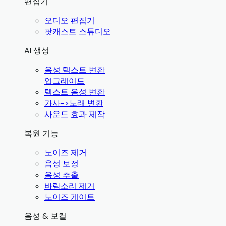
편집기
오디오 편집기
팟캐스트 스튜디오
AI 생성
음성 텍스트 변환
업그레이드
텍스트 음성 변환
가사->노래 변환
사운드 효과 제작
복원 기능
노이즈 제거
음성 보정
음성 추출
바람소리 제거
노이즈 게이트
음성 & 보컬