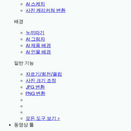
AI 스케치
사진 캐리커쳐 변환
배경
누끼따기
AI 그림자
AI 제품 배경
AI 인물 배경
일반 기능
자르기/회전/플립
사진 크기 조정
JPG 변환
PNG 변환
모든 도구 보기 >
동영상 툴