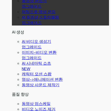
동영상 편집기
업그레이드
채팅으로 영상 편집
AI 동영상 스토리텔링
업그레이드
AI 생성
AI 비디오 생성기
업그레이드
이미지-비디오 변환
업그레이드
AI 시네마틱 쇼츠
NEW
캐릭터 모션 스왑
영상->애니메이션 변환
동영상 사운드 제작기
품질 향상
동영상 업스케일
비디오 노이즈 제거