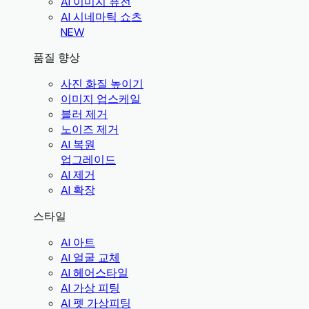
AI 이미지 퓨전
AI 시네마틱 쇼츠
NEW
품질 향상
사진 화질 높이기
이미지 업스케일
블러 제거
노이즈 제거
AI 복원
업그레이드
AI 제거
AI 확장
스타일
AI 아트
AI 얼굴 교체
AI 헤어스타일
AI 가상 피팅
AI 펫 가상피팅