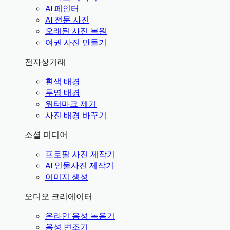
AI 페인터
AI 전문 사진
오래된 사진 복원
여권 사진 만들기
전자상거래
흰색 배경
투명 배경
워터마크 제거
사진 배경 바꾸기
소셜 미디어
프로필 사진 제작기
AI 인물사진 제작기
이미지 생성
오디오 크리에이터
온라인 음성 녹음기
음성 변조기