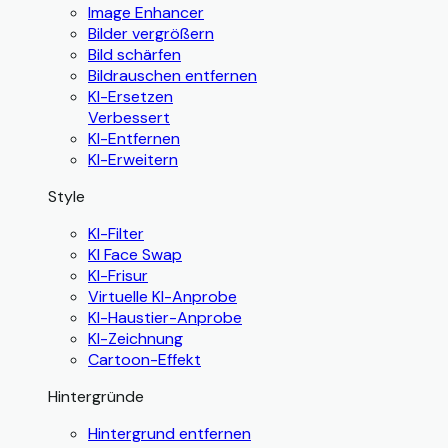
Image Enhancer
Bilder vergrößern
Bild schärfen
Bildrauschen entfernen
KI-Ersetzen
Verbessert
KI-Entfernen
KI-Erweitern
Style
KI-Filter
KI Face Swap
KI-Frisur
Virtuelle KI-Anprobe
KI-Haustier-Anprobe
KI-Zeichnung
Cartoon-Effekt
Hintergründe
Hintergrund entfernen