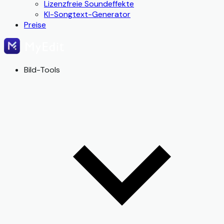
Lizenzfreie Soundeffekte
KI-Songtext-Generator
Preise
Bild-Tools