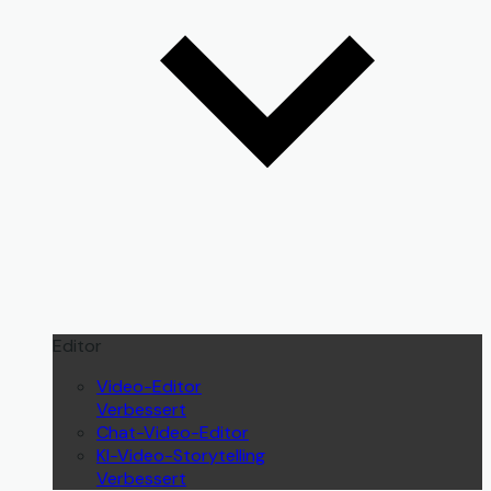
Editor
Video-Editor
Verbessert
Chat-Video-Editor
KI-Video-Storytelling
Verbessert