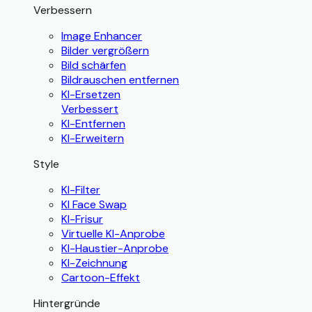
Verbessern
Image Enhancer
Bilder vergrößern
Bild schärfen
Bildrauschen entfernen
KI-Ersetzen
Verbessert
KI-Entfernen
KI-Erweitern
Style
KI-Filter
KI Face Swap
KI-Frisur
Virtuelle KI-Anprobe
KI-Haustier-Anprobe
KI-Zeichnung
Cartoon-Effekt
Hintergründe