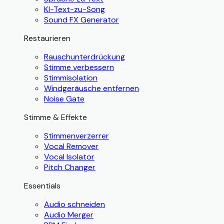
KI-Text-zu-Song
Sound FX Generator
Restaurieren
Rauschunterdrückung
Stimme verbessern
Stimmisolation
Windgeräusche entfernen
Noise Gate
Stimme & Effekte
Stimmenverzerrer
Vocal Remover
Vocal Isolator
Pitch Changer
Essentials
Audio schneiden
Audio Merger