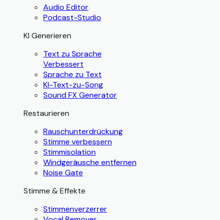
Audio Editor
Podcast-Studio
KI Generieren
Text zu Sprache
Verbessert
Sprache zu Text
KI-Text-zu-Song
Sound FX Generator
Restaurieren
Rauschunterdrückung
Stimme verbessern
Stimmisolation
Windgeräusche entfernen
Noise Gate
Stimme & Effekte
Stimmenverzerrer
Vocal Remover