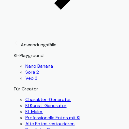
Anwendungsfälle
KI-Playground
Nano Banana
Sora 2
Veo 3
Für Creator
Charakter-Generator
KI Kunst-Generator
KI-Maler
Professionelle Fotos mit KI
Alte Fotos restaurieren