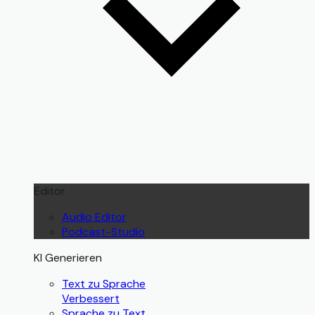
Editor
Audio Editor
Podcast-Studio
KI Generieren
Text zu Sprache
Verbessert
Sprache zu Text