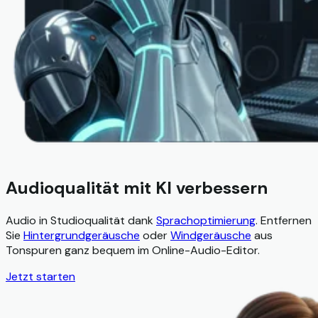
Audioqualität mit KI verbessern
Audio in Studioqualität dank
Sprachoptimierung
. Entfernen
Sie
Hintergrundgeräusche
oder
Windgeräusche
aus
Tonspuren ganz bequem im Online-Audio-Editor.
Jetzt starten