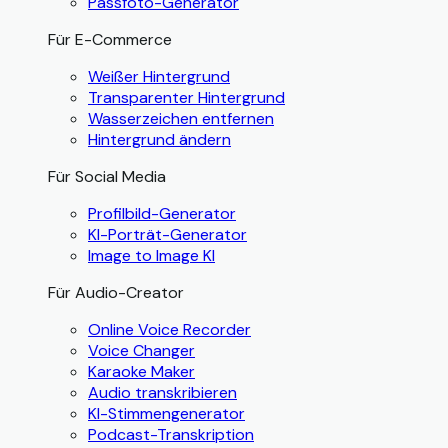
Passfoto-Generator
Für E-Commerce
Weißer Hintergrund
Transparenter Hintergrund
Wasserzeichen entfernen
Hintergrund ändern
Für Social Media
Profilbild-Generator
KI-Porträt-Generator
Image to Image KI
Für Audio-Creator
Online Voice Recorder
Voice Changer
Karaoke Maker
Audio transkribieren
KI-Stimmengenerator
Podcast-Transkription