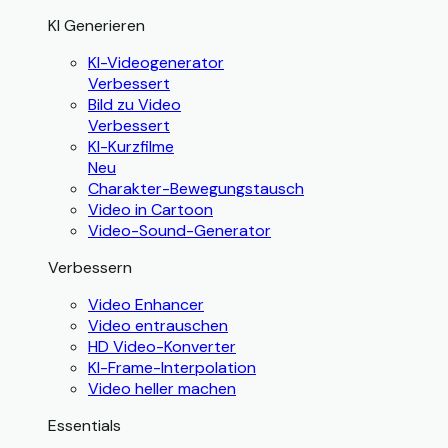
KI Generieren
KI-Videogenerator
Verbessert
Bild zu Video
Verbessert
KI-Kurzfilme
Neu
Charakter-Bewegungstausch
Video in Cartoon
Video-Sound-Generator
Verbessern
Video Enhancer
Video entrauschen
HD Video-Konverter
KI-Frame-Interpolation
Video heller machen
Essentials