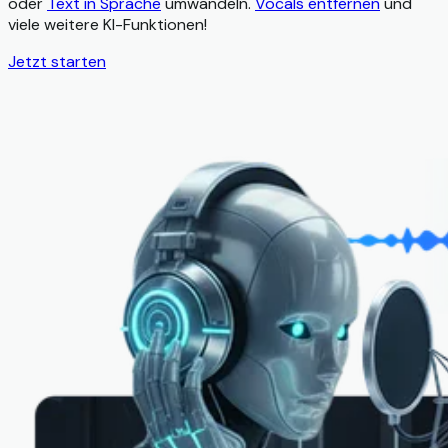
oder
Text in Sprache
umwandeln.
Vocals entfernen
und
viele weitere KI-Funktionen!
Jetzt starten