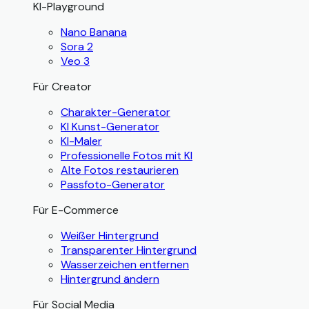
KI-Playground
Nano Banana
Sora 2
Veo 3
Für Creator
Charakter-Generator
KI Kunst-Generator
KI-Maler
Professionelle Fotos mit KI
Alte Fotos restaurieren
Passfoto-Generator
Für E-Commerce
Weißer Hintergrund
Transparenter Hintergrund
Wasserzeichen entfernen
Hintergrund ändern
Für Social Media