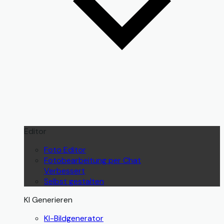
Editor
Foto Editor
Fotobearbeitung per Chat
Verbessert
Selbst gestalten
KI Generieren
KI-Bildgenerator