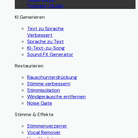
Podcast-Studio
KI Generieren
Text zu Sprache
Verbessert
Sprache zu Text
KI-Text-zu-Song
Sound FX Generator
Restaurieren
Rauschunterdrückung
Stimme verbessern
Stimmisolation
Windgeräusche entfernen
Noise Gate
Stimme & Effekte
Stimmenverzerrer
Vocal Remover