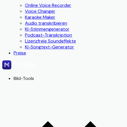
Online Voice Recorder
Voice Changer
Karaoke Maker
Audio transkribieren
KI-Stimmengenerator
Podcast-Transkription
Lizenzfreie Soundeffekte
KI-Songtext-Generator
Preise
Bild-Tools