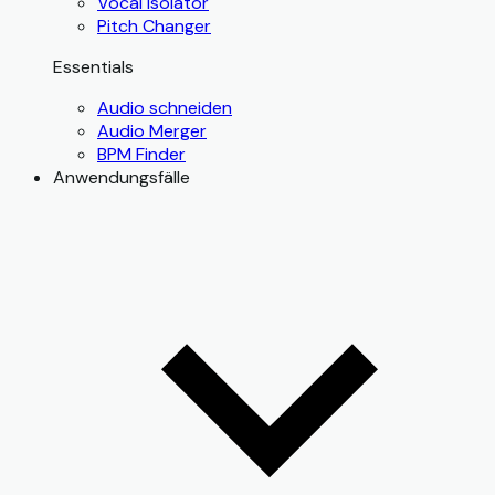
Vocal Isolator
Pitch Changer
Essentials
Audio schneiden
Audio Merger
BPM Finder
Anwendungsfälle