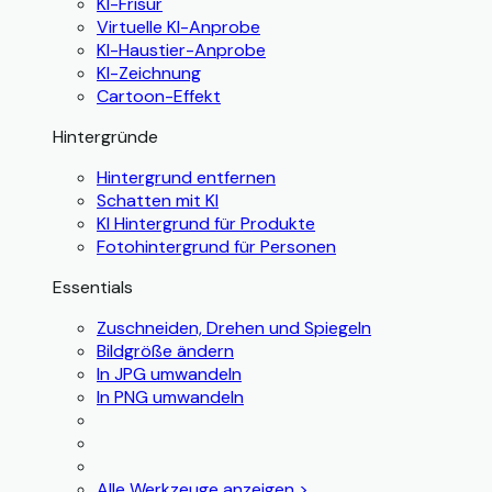
KI-Frisur
Virtuelle KI-Anprobe
KI-Haustier-Anprobe
KI-Zeichnung
Cartoon-Effekt
Hintergründe
Hintergrund entfernen
Schatten mit KI
KI Hintergrund für Produkte
Fotohintergrund für Personen
Essentials
Zuschneiden, Drehen und Spiegeln
Bildgröße ändern
In JPG umwandeln
In PNG umwandeln
Alle Werkzeuge anzeigen >