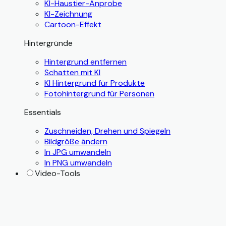
KI-Haustier-Anprobe
KI-Zeichnung
Cartoon-Effekt
Hintergründe
Hintergrund entfernen
Schatten mit KI
KI Hintergrund für Produkte
Fotohintergrund für Personen
Essentials
Zuschneiden, Drehen und Spiegeln
Bildgröße ändern
In JPG umwandeln
In PNG umwandeln
Video-Tools