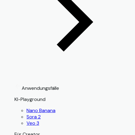
Anwendungsfälle
KI-Playground
Nano Banana
Sora 2
Veo 3
Für Creator