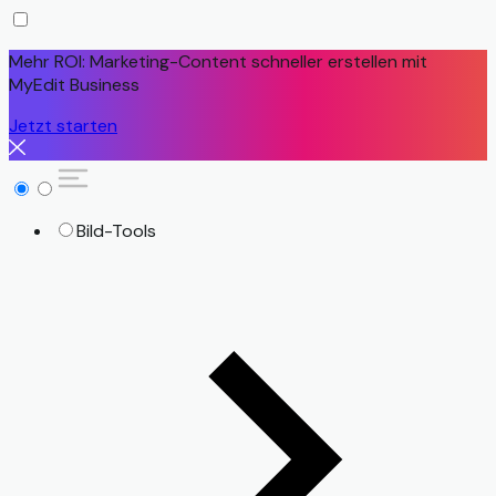
Mehr ROI: Marketing-Content schneller erstellen mit
MyEdit Business
Jetzt starten
Bild-Tools