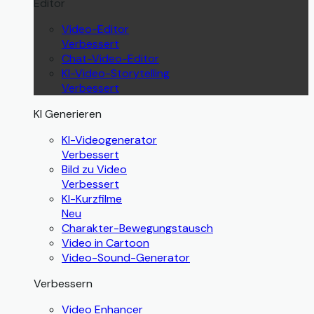
Editor
Video-Editor
Verbessert
Chat-Video-Editor
KI-Video-Storytelling
Verbessert
KI Generieren
KI-Videogenerator
Verbessert
Bild zu Video
Verbessert
KI-Kurzfilme
Neu
Charakter-Bewegungstausch
Video in Cartoon
Video-Sound-Generator
Verbessern
Video Enhancer