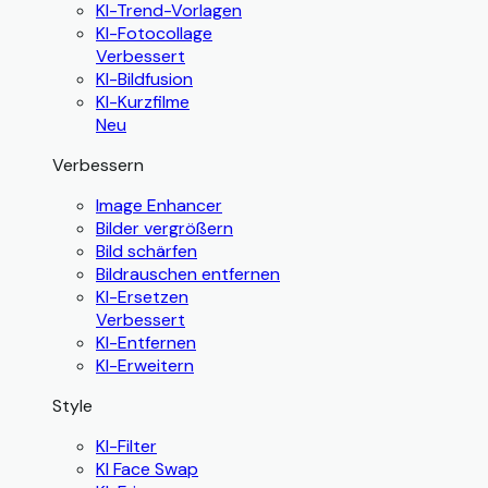
KI-Trend-Vorlagen
KI-Fotocollage
Verbessert
KI-Bildfusion
KI-Kurzfilme
Neu
Verbessern
Image Enhancer
Bilder vergrößern
Bild schärfen
Bildrauschen entfernen
KI-Ersetzen
Verbessert
KI-Entfernen
KI-Erweitern
Style
KI-Filter
KI Face Swap