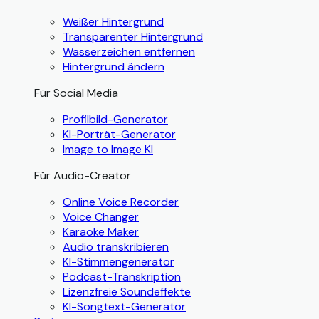
Weißer Hintergrund
Transparenter Hintergrund
Wasserzeichen entfernen
Hintergrund ändern
Für Social Media
Profilbild-Generator
KI-Porträt-Generator
Image to Image KI
Für Audio-Creator
Online Voice Recorder
Voice Changer
Karaoke Maker
Audio transkribieren
KI-Stimmengenerator
Podcast-Transkription
Lizenzfreie Soundeffekte
KI-Songtext-Generator