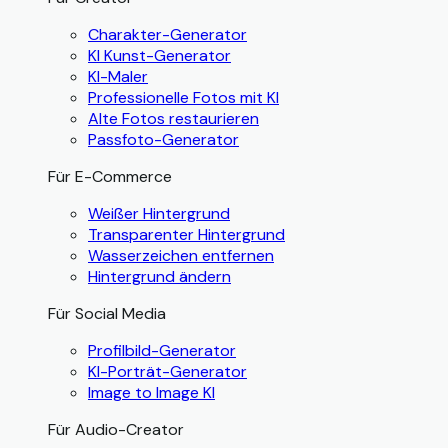
Charakter-Generator
KI Kunst-Generator
KI-Maler
Professionelle Fotos mit KI
Alte Fotos restaurieren
Passfoto-Generator
Für E-Commerce
Weißer Hintergrund
Transparenter Hintergrund
Wasserzeichen entfernen
Hintergrund ändern
Für Social Media
Profilbild-Generator
KI-Porträt-Generator
Image to Image KI
Für Audio-Creator