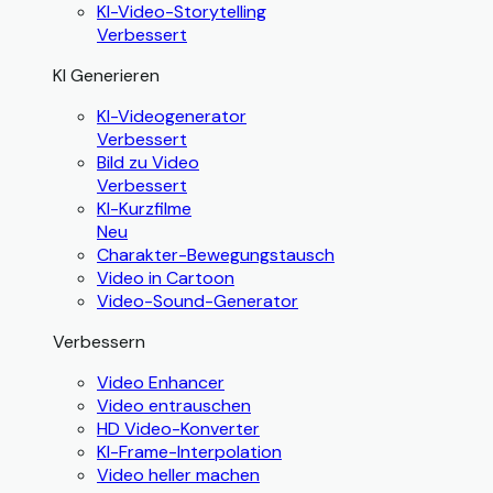
KI-Video-Storytelling
Verbessert
KI Generieren
KI-Videogenerator
Verbessert
Bild zu Video
Verbessert
KI-Kurzfilme
Neu
Charakter-Bewegungstausch
Video in Cartoon
Video-Sound-Generator
Verbessern
Video Enhancer
Video entrauschen
HD Video-Konverter
KI-Frame-Interpolation
Video heller machen