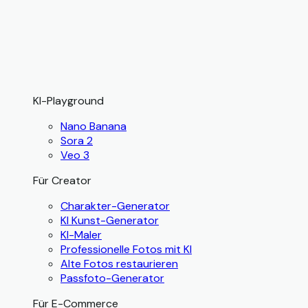
KI-Playground
Nano Banana
Sora 2
Veo 3
Für Creator
Charakter-Generator
KI Kunst-Generator
KI-Maler
Professionelle Fotos mit KI
Alte Fotos restaurieren
Passfoto-Generator
Für E-Commerce