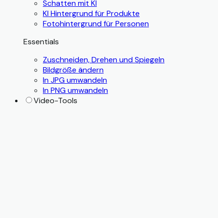
Schatten mit KI
KI Hintergrund für Produkte
Fotohintergrund für Personen
Essentials
Zuschneiden, Drehen und Spiegeln
Bildgröße ändern
In JPG umwandeln
In PNG umwandeln
Video-Tools