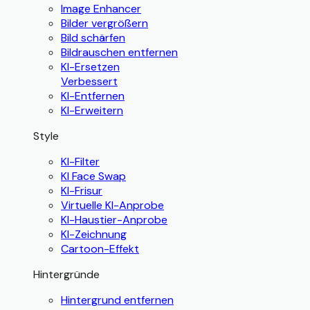
Image Enhancer
Bilder vergrößern
Bild schärfen
Bildrauschen entfernen
KI-Ersetzen
Verbessert
KI-Entfernen
KI-Erweitern
Style
KI-Filter
KI Face Swap
KI-Frisur
Virtuelle KI-Anprobe
KI-Haustier-Anprobe
KI-Zeichnung
Cartoon-Effekt
Hintergründe
Hintergrund entfernen