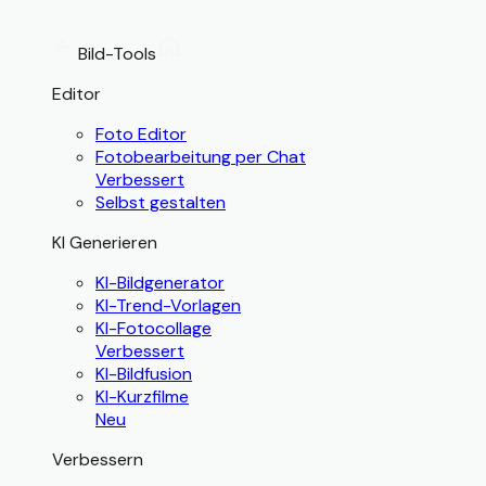
Bild-Tools
Editor
Foto Editor
Fotobearbeitung per Chat
Verbessert
Selbst gestalten
KI Generieren
KI-Bildgenerator
KI-Trend-Vorlagen
KI-Fotocollage
Verbessert
KI-Bildfusion
KI-Kurzfilme
Neu
Verbessern