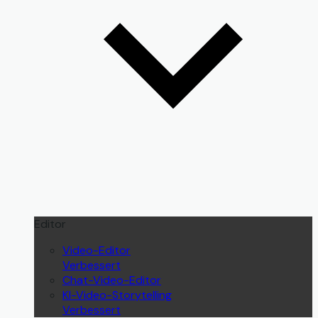
Editor
Video-Editor
Verbessert
Chat-Video-Editor
KI-Video-Storytelling
Verbessert