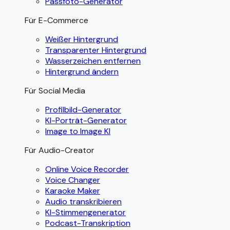
Passfoto-Generator
Für E-Commerce
Weißer Hintergrund
Transparenter Hintergrund
Wasserzeichen entfernen
Hintergrund ändern
Für Social Media
Profilbild-Generator
KI-Porträt-Generator
Image to Image KI
Für Audio-Creator
Online Voice Recorder
Voice Changer
Karaoke Maker
Audio transkribieren
KI-Stimmengenerator
Podcast-Transkription