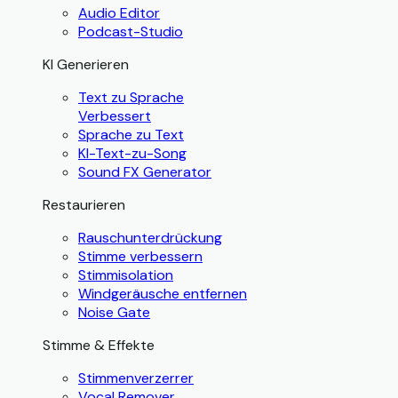
Audio Editor
Podcast-Studio
KI Generieren
Text zu Sprache
Verbessert
Sprache zu Text
KI-Text-zu-Song
Sound FX Generator
Restaurieren
Rauschunterdrückung
Stimme verbessern
Stimmisolation
Windgeräusche entfernen
Noise Gate
Stimme & Effekte
Stimmenverzerrer
Vocal Remover