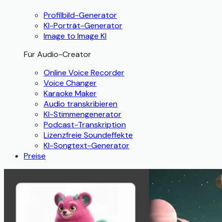
Profilbild-Generator
KI-Porträt-Generator
Image to Image KI
Für Audio-Creator
Online Voice Recorder
Voice Changer
Karaoke Maker
Audio transkribieren
KI-Stimmengenerator
Podcast-Transkription
Lizenzfreie Soundeffekte
KI-Songtext-Generator
Preise