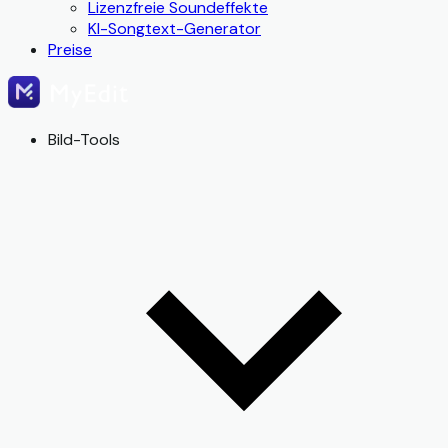
Lizenzfreie Soundeffekte
KI-Songtext-Generator
Preise
Bild-Tools