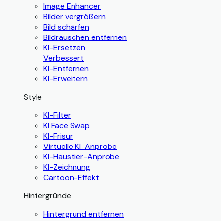
Image Enhancer
Bilder vergrößern
Bild schärfen
Bildrauschen entfernen
KI-Ersetzen
Verbessert
KI-Entfernen
KI-Erweitern
Style
KI-Filter
KI Face Swap
KI-Frisur
Virtuelle KI-Anprobe
KI-Haustier-Anprobe
KI-Zeichnung
Cartoon-Effekt
Hintergründe
Hintergrund entfernen