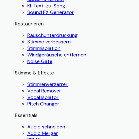
KI-Text-zu-Song
Sound FX Generator
Restaurieren
Rauschunterdrückung
Stimme verbessern
Stimmisolation
Windgeräusche entfernen
Noise Gate
Stimme & Effekte
Stimmenverzerrer
Vocal Remover
Vocal Isolator
Pitch Changer
Essentials
Audio schneiden
Audio Merger