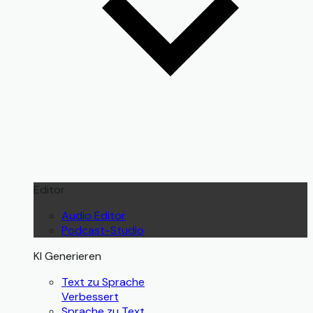
Editor
Audio Editor
Podcast-Studio
KI Generieren
Text zu Sprache
Verbessert
Sprache zu Text