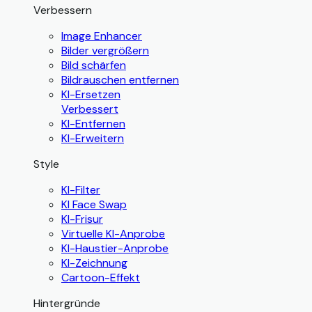
Verbessern
Image Enhancer
Bilder vergrößern
Bild schärfen
Bildrauschen entfernen
KI-Ersetzen
Verbessert
KI-Entfernen
KI-Erweitern
Style
KI-Filter
KI Face Swap
KI-Frisur
Virtuelle KI-Anprobe
KI-Haustier-Anprobe
KI-Zeichnung
Cartoon-Effekt
Hintergründe