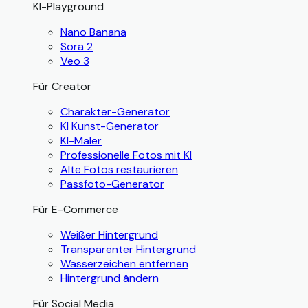
KI-Playground
Nano Banana
Sora 2
Veo 3
Für Creator
Charakter-Generator
KI Kunst-Generator
KI-Maler
Professionelle Fotos mit KI
Alte Fotos restaurieren
Passfoto-Generator
Für E-Commerce
Weißer Hintergrund
Transparenter Hintergrund
Wasserzeichen entfernen
Hintergrund ändern
Für Social Media