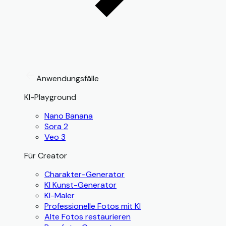
Anwendungsfälle
KI-Playground
Nano Banana
Sora 2
Veo 3
Für Creator
Charakter-Generator
KI Kunst-Generator
KI-Maler
Professionelle Fotos mit KI
Alte Fotos restaurieren