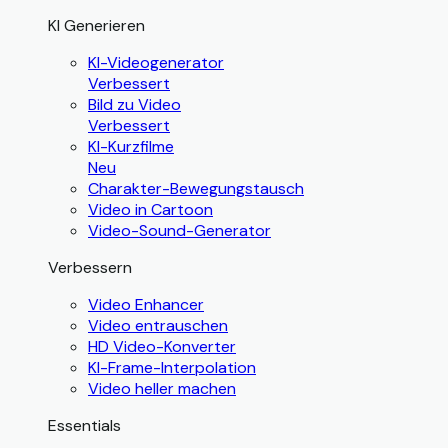
KI Generieren
KI-Videogenerator
Verbessert
Bild zu Video
Verbessert
KI-Kurzfilme
Neu
Charakter-Bewegungstausch
Video in Cartoon
Video-Sound-Generator
Verbessern
Video Enhancer
Video entrauschen
HD Video-Konverter
KI-Frame-Interpolation
Video heller machen
Essentials