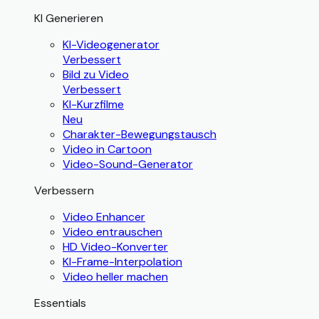
KI Generieren
KI-Videogenerator
Verbessert
Bild zu Video
Verbessert
KI-Kurzfilme
Neu
Charakter-Bewegungstausch
Video in Cartoon
Video-Sound-Generator
Verbessern
Video Enhancer
Video entrauschen
HD Video-Konverter
KI-Frame-Interpolation
Video heller machen
Essentials