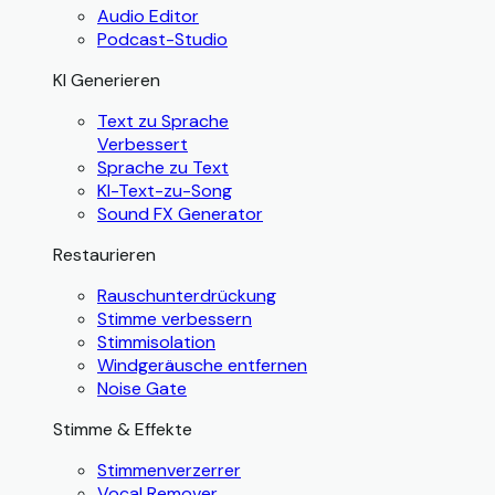
Audio Editor
Podcast-Studio
KI Generieren
Text zu Sprache
Verbessert
Sprache zu Text
KI-Text-zu-Song
Sound FX Generator
Restaurieren
Rauschunterdrückung
Stimme verbessern
Stimmisolation
Windgeräusche entfernen
Noise Gate
Stimme & Effekte
Stimmenverzerrer
Vocal Remover