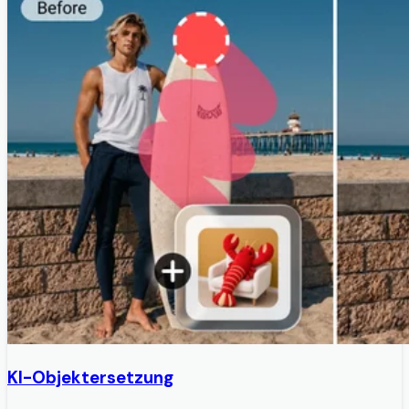
KI-Objektersetzung