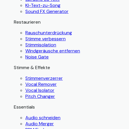
KI-Text-zu-Song
Sound FX Generator
Restaurieren
Rauschunterdrückung
Stimme verbessern
Stimmisolation
Windgeräusche entfernen
Noise Gate
Stimme & Effekte
Stimmenverzerrer
Vocal Remover
Vocal Isolator
Pitch Changer
Essentials
Audio schneiden
Audio Merger