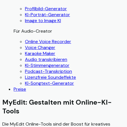
Profilbild-Generator
KI-Porträt-Generator
Image to Image KI
Für Audio-Creator
Online Voice Recorder
Voice Changer
Karaoke Maker
Audio transkribieren
KI-Stimmengenerator
Podcast-Transkription
Lizenzfreie Soundeffekte
KI-Songtext-Generator
Preise
MyEdit: Gestalten mit Online-KI-
Tools
Die MyEdit Online-Tools sind der Boost für kreatives