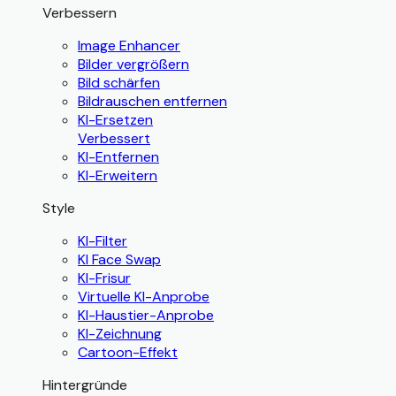
Verbessern
Image Enhancer
Bilder vergrößern
Bild schärfen
Bildrauschen entfernen
KI-Ersetzen
Verbessert
KI-Entfernen
KI-Erweitern
Style
KI-Filter
KI Face Swap
KI-Frisur
Virtuelle KI-Anprobe
KI-Haustier-Anprobe
KI-Zeichnung
Cartoon-Effekt
Hintergründe