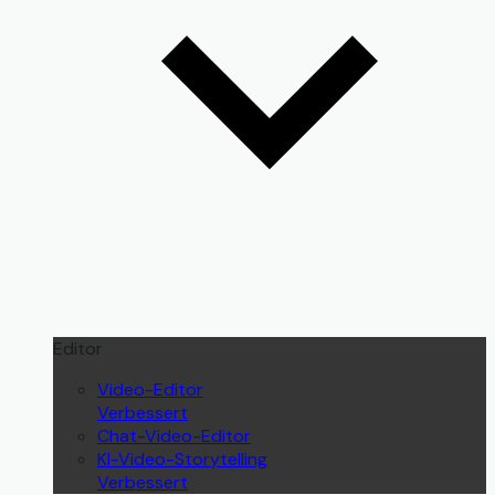
Editor
Video-Editor
Verbessert
Chat-Video-Editor
KI-Video-Storytelling
Verbessert