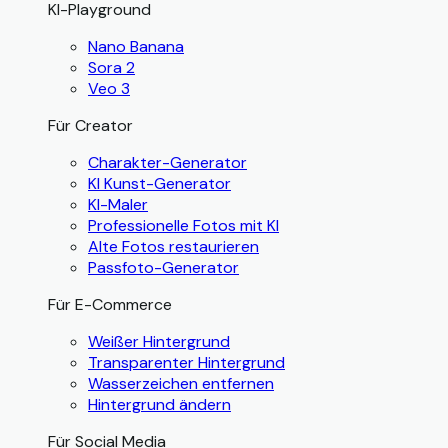
KI-Playground
Nano Banana
Sora 2
Veo 3
Für Creator
Charakter-Generator
KI Kunst-Generator
KI-Maler
Professionelle Fotos mit KI
Alte Fotos restaurieren
Passfoto-Generator
Für E-Commerce
Weißer Hintergrund
Transparenter Hintergrund
Wasserzeichen entfernen
Hintergrund ändern
Für Social Media