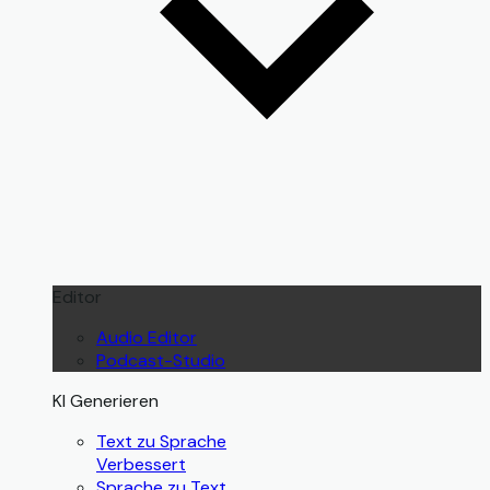
Editor
Audio Editor
Podcast-Studio
KI Generieren
Text zu Sprache
Verbessert
Sprache zu Text