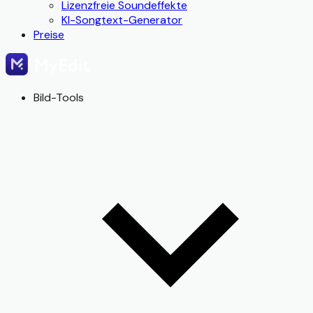
Lizenzfreie Soundeffekte
KI-Songtext-Generator
Preise
Bild-Tools