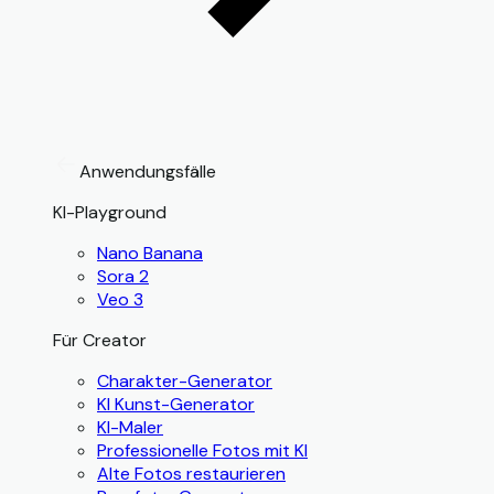
Anwendungsfälle
KI-Playground
Nano Banana
Sora 2
Veo 3
Für Creator
Charakter-Generator
KI Kunst-Generator
KI-Maler
Professionelle Fotos mit KI
Alte Fotos restaurieren