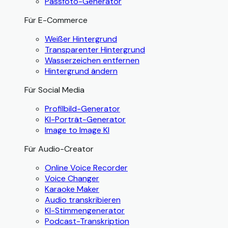
Passfoto-Generator
Für E-Commerce
Weißer Hintergrund
Transparenter Hintergrund
Wasserzeichen entfernen
Hintergrund ändern
Für Social Media
Profilbild-Generator
KI-Porträt-Generator
Image to Image KI
Für Audio-Creator
Online Voice Recorder
Voice Changer
Karaoke Maker
Audio transkribieren
KI-Stimmengenerator
Podcast-Transkription