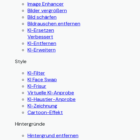
Image Enhancer
Bilder vergrößern
Bild schärfen
Bildrauschen entfernen
KI-Ersetzen
Verbessert
KI-Entfernen
KI-Erweitern
Style
KI-Filter
KI Face Swap
KI-Frisur
Virtuelle KI-Anprobe
KI-Haustier-Anprobe
KI-Zeichnung
Cartoon-Effekt
Hintergründe
Hintergrund entfernen