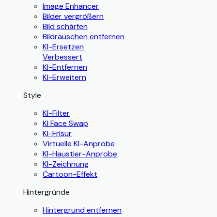
Image Enhancer
Bilder vergrößern
Bild schärfen
Bildrauschen entfernen
KI-Ersetzen
Verbessert
KI-Entfernen
KI-Erweitern
Style
KI-Filter
KI Face Swap
KI-Frisur
Virtuelle KI-Anprobe
KI-Haustier-Anprobe
KI-Zeichnung
Cartoon-Effekt
Hintergründe
Hintergrund entfernen