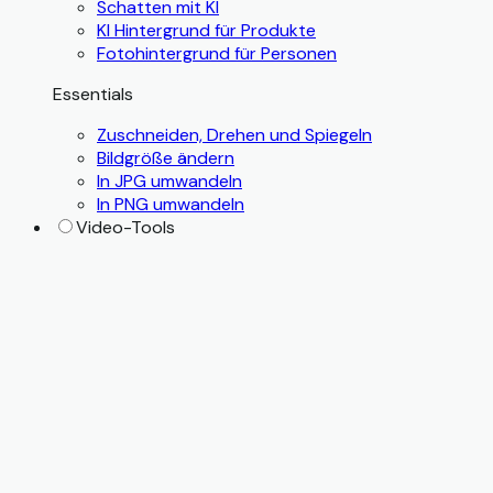
Schatten mit KI
KI Hintergrund für Produkte
Fotohintergrund für Personen
Essentials
Zuschneiden, Drehen und Spiegeln
Bildgröße ändern
In JPG umwandeln
In PNG umwandeln
Video-Tools