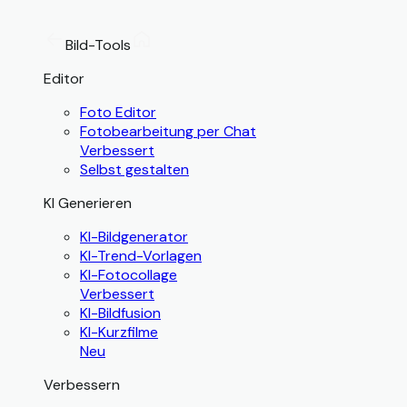
Bild-Tools
Editor
Foto Editor
Fotobearbeitung per Chat
Verbessert
Selbst gestalten
KI Generieren
KI-Bildgenerator
KI-Trend-Vorlagen
KI-Fotocollage
Verbessert
KI-Bildfusion
KI-Kurzfilme
Neu
Verbessern