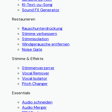
KI-Text-zu-Song
Sound FX Generator
Restaurieren
Rauschunterdrückung
Stimme verbessern
Stimmisolation
Windgeräusche entfernen
Noise Gate
Stimme & Effekte
Stimmenverzerrer
Vocal Remover
Vocal Isolator
Pitch Changer
Essentials
Audio schneiden
Audio Merger