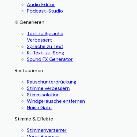
Audio Editor
Podcast-Studio
KI Generieren
Text zu Sprache
Verbessert
Sprache zu Text
KI-Text-zu-Song
Sound FX Generator
Restaurieren
Rauschunterdrückung
Stimme verbessern
Stimmisolation
Windgeräusche entfernen
Noise Gate
Stimme & Effekte
Stimmenverzerrer
Vocal Remover