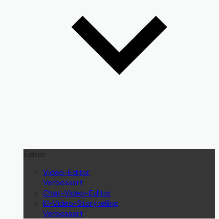
Editor
Video-Editor
Verbessert
Chat-Video-Editor
KI-Video-Storytelling
Verbessert