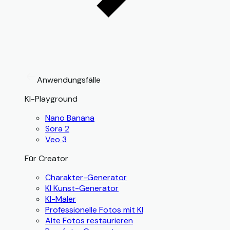
Anwendungsfälle
KI-Playground
Nano Banana
Sora 2
Veo 3
Für Creator
Charakter-Generator
KI Kunst-Generator
KI-Maler
Professionelle Fotos mit KI
Alte Fotos restaurieren