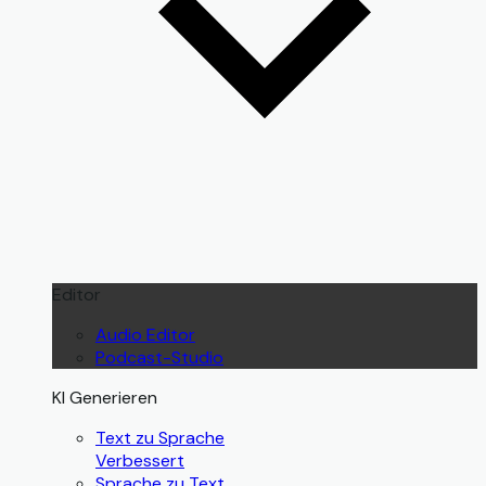
Editor
Audio Editor
Podcast-Studio
KI Generieren
Text zu Sprache
Verbessert
Sprache zu Text