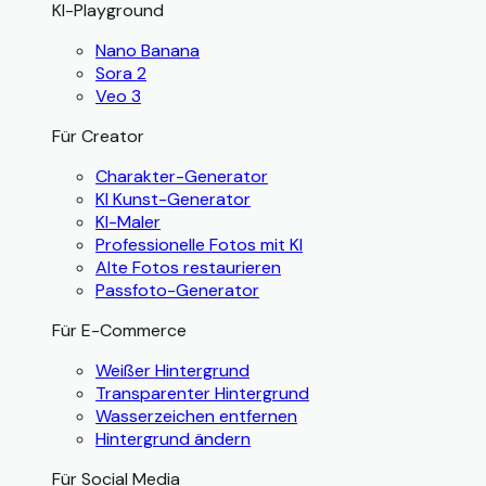
KI-Playground
Nano Banana
Sora 2
Veo 3
Für Creator
Charakter-Generator
KI Kunst-Generator
KI-Maler
Professionelle Fotos mit KI
Alte Fotos restaurieren
Passfoto-Generator
Für E-Commerce
Weißer Hintergrund
Transparenter Hintergrund
Wasserzeichen entfernen
Hintergrund ändern
Für Social Media