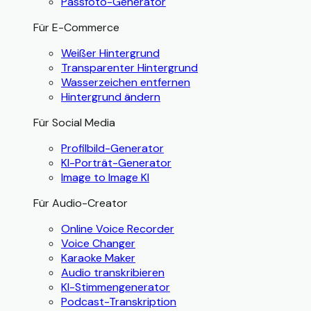
Passfoto-Generator
Für E-Commerce
Weißer Hintergrund
Transparenter Hintergrund
Wasserzeichen entfernen
Hintergrund ändern
Für Social Media
Profilbild-Generator
KI-Porträt-Generator
Image to Image KI
Für Audio-Creator
Online Voice Recorder
Voice Changer
Karaoke Maker
Audio transkribieren
KI-Stimmengenerator
Podcast-Transkription