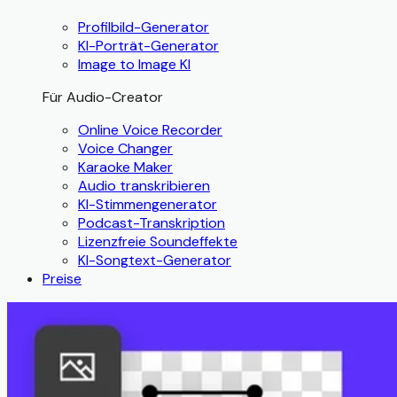
Profilbild-Generator
KI-Porträt-Generator
Image to Image KI
Für Audio-Creator
Online Voice Recorder
Voice Changer
Karaoke Maker
Audio transkribieren
KI-Stimmengenerator
Podcast-Transkription
Lizenzfreie Soundeffekte
KI-Songtext-Generator
Preise