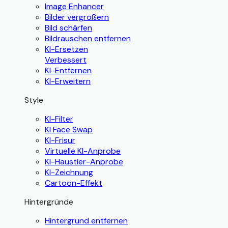
Image Enhancer
Bilder vergrößern
Bild schärfen
Bildrauschen entfernen
KI-Ersetzen
Verbessert
KI-Entfernen
KI-Erweitern
Style
KI-Filter
KI Face Swap
KI-Frisur
Virtuelle KI-Anprobe
KI-Haustier-Anprobe
KI-Zeichnung
Cartoon-Effekt
Hintergründe
Hintergrund entfernen