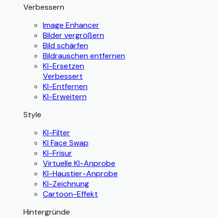
Verbessern
Image Enhancer
Bilder vergrößern
Bild schärfen
Bildrauschen entfernen
KI-Ersetzen
Verbessert
KI-Entfernen
KI-Erweitern
Style
KI-Filter
KI Face Swap
KI-Frisur
Virtuelle KI-Anprobe
KI-Haustier-Anprobe
KI-Zeichnung
Cartoon-Effekt
Hintergründe