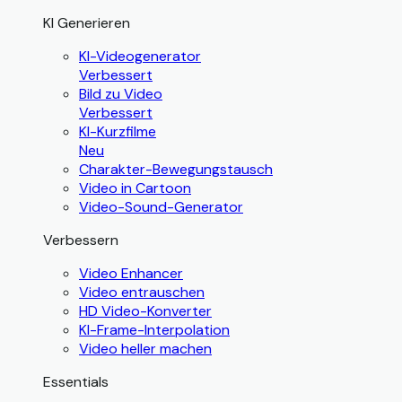
KI Generieren
KI-Videogenerator
Verbessert
Bild zu Video
Verbessert
KI-Kurzfilme
Neu
Charakter-Bewegungstausch
Video in Cartoon
Video-Sound-Generator
Verbessern
Video Enhancer
Video entrauschen
HD Video-Konverter
KI-Frame-Interpolation
Video heller machen
Essentials