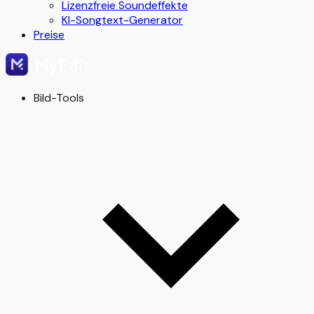
Lizenzfreie Soundeffekte
KI-Songtext-Generator
Preise
Bild-Tools