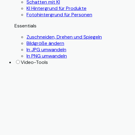
Schatten mit KI
KI Hintergrund für Produkte
Fotohintergrund für Personen
Essentials
Zuschneiden, Drehen und Spiegeln
Bildgröße ändern
In JPG umwandeln
In PNG umwandeln
Video-Tools