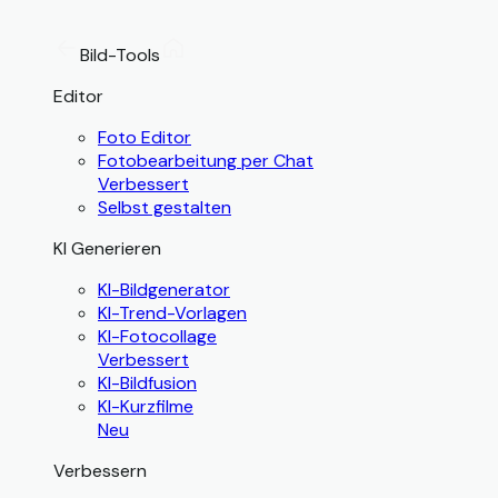
Bild-Tools
Editor
Foto Editor
Fotobearbeitung per Chat
Verbessert
Selbst gestalten
KI Generieren
KI-Bildgenerator
KI-Trend-Vorlagen
KI-Fotocollage
Verbessert
KI-Bildfusion
KI-Kurzfilme
Neu
Verbessern