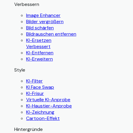
Verbessern
Image Enhancer
Bilder vergrößern
Bild schärfen
Bildrauschen entfernen
KI-Ersetzen
Verbessert
KI-Entfernen
KI-Erweitern
Style
KI-Filter
KI Face Swap
KI-Frisur
Virtuelle KI-Anprobe
KI-Haustier-Anprobe
KI-Zeichnung
Cartoon-Effekt
Hintergründe