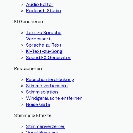
Audio Editor
Podcast-Studio
KI Generieren
Text zu Sprache
Verbessert
Sprache zu Text
KI-Text-zu-Song
Sound FX Generator
Restaurieren
Rauschunterdrückung
Stimme verbessern
Stimmisolation
Windgeräusche entfernen
Noise Gate
Stimme & Effekte
Stimmenverzerrer
Vocal Remover