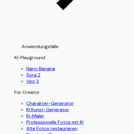
Anwendungsfälle
KI-Playground
Nano Banana
Sora 2
Veo 3
Für Creator
Charakter-Generator
KI Kunst-Generator
KI-Maler
Professionelle Fotos mit KI
Alte Fotos restaurieren