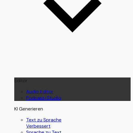
Editor
Audio Editor
Podcast-Studio
KI Generieren
Text zu Sprache
Verbessert
Sprache zu Text