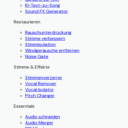
KI-Text-zu-Song
Sound FX Generator
Restaurieren
Rauschunterdrückung
Stimme verbessern
Stimmisolation
Windgeräusche entfernen
Noise Gate
Stimme & Effekte
Stimmenverzerrer
Vocal Remover
Vocal Isolator
Pitch Changer
Essentials
Audio schneiden
Audio Merger