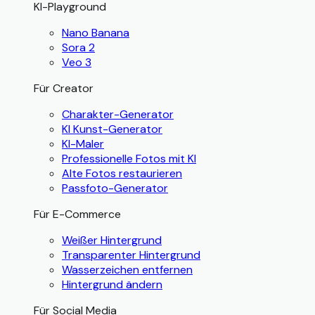
KI-Playground
Nano Banana
Sora 2
Veo 3
Für Creator
Charakter-Generator
KI Kunst-Generator
KI-Maler
Professionelle Fotos mit KI
Alte Fotos restaurieren
Passfoto-Generator
Für E-Commerce
Weißer Hintergrund
Transparenter Hintergrund
Wasserzeichen entfernen
Hintergrund ändern
Für Social Media