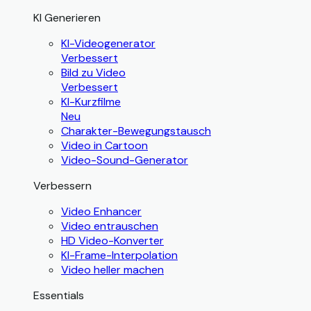
KI Generieren
KI-Videogenerator
Verbessert
Bild zu Video
Verbessert
KI-Kurzfilme
Neu
Charakter-Bewegungstausch
Video in Cartoon
Video-Sound-Generator
Verbessern
Video Enhancer
Video entrauschen
HD Video-Konverter
KI-Frame-Interpolation
Video heller machen
Essentials