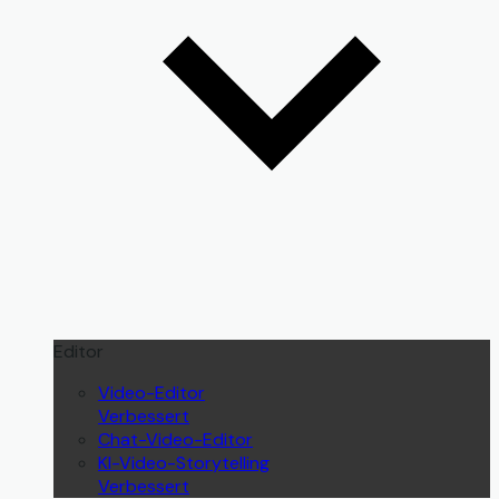
Editor
Video-Editor
Verbessert
Chat-Video-Editor
KI-Video-Storytelling
Verbessert