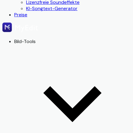
Lizenzfreie Soundeffekte
KI-Songtext-Generator
Preise
Bild-Tools