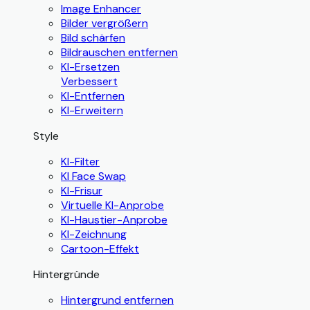
Image Enhancer
Bilder vergrößern
Bild schärfen
Bildrauschen entfernen
KI-Ersetzen
Verbessert
KI-Entfernen
KI-Erweitern
Style
KI-Filter
KI Face Swap
KI-Frisur
Virtuelle KI-Anprobe
KI-Haustier-Anprobe
KI-Zeichnung
Cartoon-Effekt
Hintergründe
Hintergrund entfernen