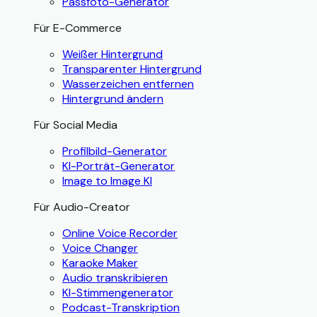
Passfoto-Generator
Für E-Commerce
Weißer Hintergrund
Transparenter Hintergrund
Wasserzeichen entfernen
Hintergrund ändern
Für Social Media
Profilbild-Generator
KI-Porträt-Generator
Image to Image KI
Für Audio-Creator
Online Voice Recorder
Voice Changer
Karaoke Maker
Audio transkribieren
KI-Stimmengenerator
Podcast-Transkription