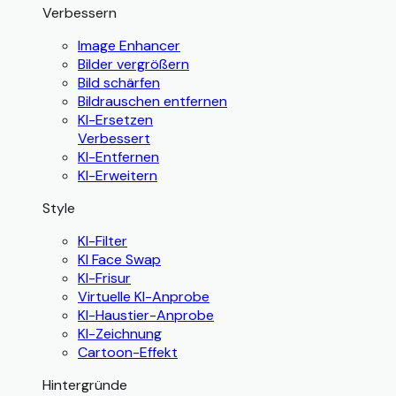
Verbessern
Image Enhancer
Bilder vergrößern
Bild schärfen
Bildrauschen entfernen
KI-Ersetzen
Verbessert
KI-Entfernen
KI-Erweitern
Style
KI-Filter
KI Face Swap
KI-Frisur
Virtuelle KI-Anprobe
KI-Haustier-Anprobe
KI-Zeichnung
Cartoon-Effekt
Hintergründe