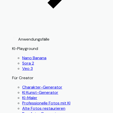
Anwendungsfälle
KI-Playground
Nano Banana
Sora 2
Veo 3
Für Creator
Charakter-Generator
KI Kunst-Generator
KI-Maler
Professionelle Fotos mit KI
Alte Fotos restaurieren