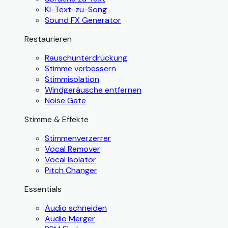
KI-Text-zu-Song
Sound FX Generator
Restaurieren
Rauschunterdrückung
Stimme verbessern
Stimmisolation
Windgeräusche entfernen
Noise Gate
Stimme & Effekte
Stimmenverzerrer
Vocal Remover
Vocal Isolator
Pitch Changer
Essentials
Audio schneiden
Audio Merger