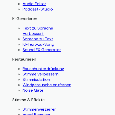
Audio Editor
Podcast-Studio
KI Generieren
Text zu Sprache
Verbessert
Sprache zu Text
KI-Text-zu-Song
Sound FX Generator
Restaurieren
Rauschunterdrückung
Stimme verbessern
Stimmisolation
Windgeräusche entfernen
Noise Gate
Stimme & Effekte
Stimmenverzerrer
Vocal Remover