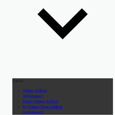
Editor
Video-Editor
Verbessert
Chat-Video-Editor
KI-Video-Storytelling
Verbessert