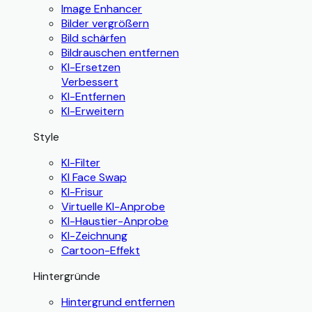
Image Enhancer
Bilder vergrößern
Bild schärfen
Bildrauschen entfernen
KI-Ersetzen
Verbessert
KI-Entfernen
KI-Erweitern
Style
KI-Filter
KI Face Swap
KI-Frisur
Virtuelle KI-Anprobe
KI-Haustier-Anprobe
KI-Zeichnung
Cartoon-Effekt
Hintergründe
Hintergrund entfernen