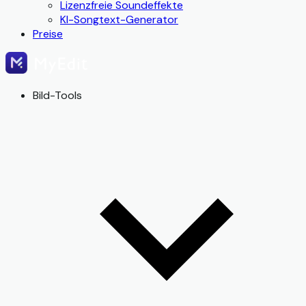
Lizenzfreie Soundeffekte
KI-Songtext-Generator
Preise
Bild-Tools