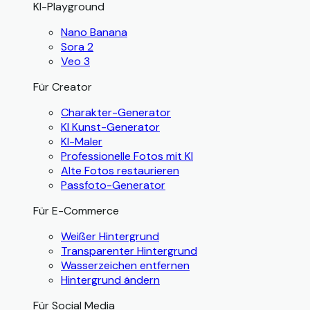
KI-Playground
Nano Banana
Sora 2
Veo 3
Für Creator
Charakter-Generator
KI Kunst-Generator
KI-Maler
Professionelle Fotos mit KI
Alte Fotos restaurieren
Passfoto-Generator
Für E-Commerce
Weißer Hintergrund
Transparenter Hintergrund
Wasserzeichen entfernen
Hintergrund ändern
Für Social Media