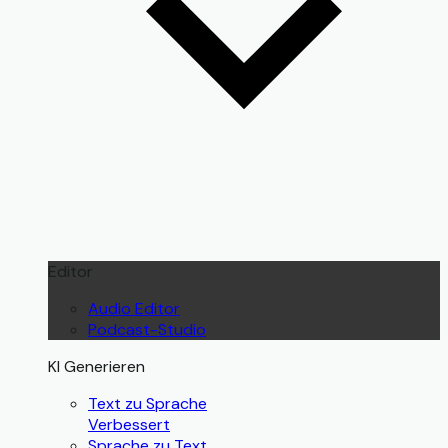
Editor
Audio Editor
Podcast-Studio
KI Generieren
Text zu Sprache
Verbessert
Sprache zu Text