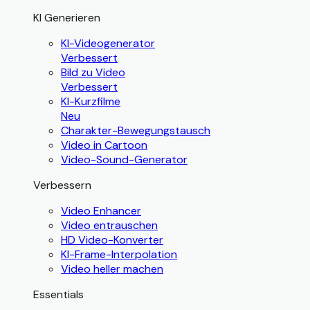
KI Generieren
KI-Videogenerator
Verbessert
Bild zu Video
Verbessert
KI-Kurzfilme
Neu
Charakter-Bewegungstausch
Video in Cartoon
Video-Sound-Generator
Verbessern
Video Enhancer
Video entrauschen
HD Video-Konverter
KI-Frame-Interpolation
Video heller machen
Essentials