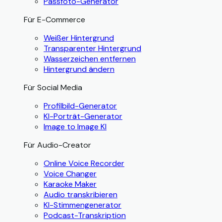
Passfoto-Generator
Für E-Commerce
Weißer Hintergrund
Transparenter Hintergrund
Wasserzeichen entfernen
Hintergrund ändern
Für Social Media
Profilbild-Generator
KI-Porträt-Generator
Image to Image KI
Für Audio-Creator
Online Voice Recorder
Voice Changer
Karaoke Maker
Audio transkribieren
KI-Stimmengenerator
Podcast-Transkription