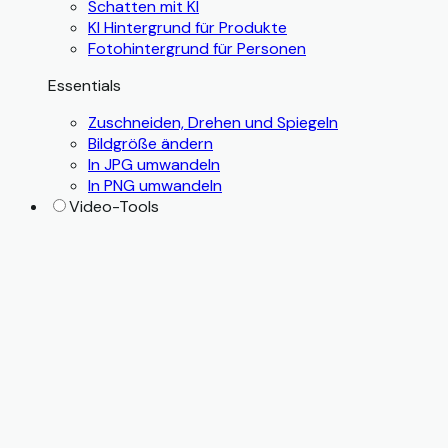
Schatten mit KI
KI Hintergrund für Produkte
Fotohintergrund für Personen
Essentials
Zuschneiden, Drehen und Spiegeln
Bildgröße ändern
In JPG umwandeln
In PNG umwandeln
Video-Tools