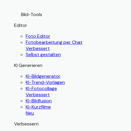
Bild-Tools
Editor
Foto Editor
Fotobearbeitung per Chat
Verbessert
Selbst gestalten
KI Generieren
KI-Bildgenerator
KI-Trend-Vorlagen
KI-Fotocollage
Verbessert
KI-Bildfusion
KI-Kurzfilme
Neu
Verbessern