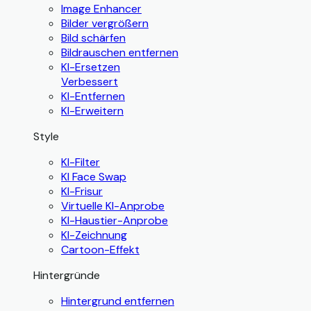
Image Enhancer
Bilder vergrößern
Bild schärfen
Bildrauschen entfernen
KI-Ersetzen
Verbessert
KI-Entfernen
KI-Erweitern
Style
KI-Filter
KI Face Swap
KI-Frisur
Virtuelle KI-Anprobe
KI-Haustier-Anprobe
KI-Zeichnung
Cartoon-Effekt
Hintergründe
Hintergrund entfernen