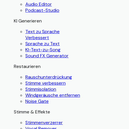
Audio Editor
Podcast-Studio
KI Generieren
Text zu Sprache
Verbessert
Sprache zu Text
KI-Text-zu-Song
Sound FX Generator
Restaurieren
Rauschunterdrückung
Stimme verbessern
Stimmisolation
Windgeräusche entfernen
Noise Gate
Stimme & Effekte
Stimmenverzerrer
Vocal Remover