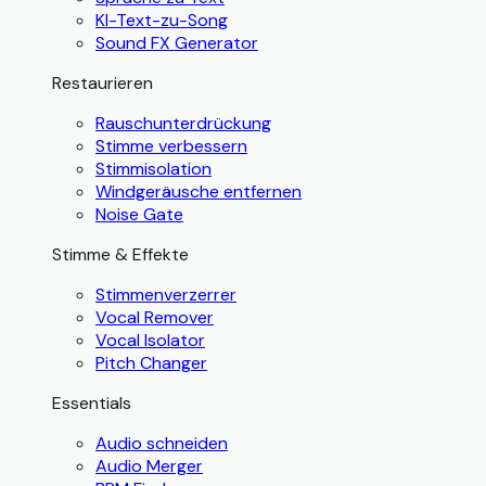
KI-Text-zu-Song
Sound FX Generator
Restaurieren
Rauschunterdrückung
Stimme verbessern
Stimmisolation
Windgeräusche entfernen
Noise Gate
Stimme & Effekte
Stimmenverzerrer
Vocal Remover
Vocal Isolator
Pitch Changer
Essentials
Audio schneiden
Audio Merger