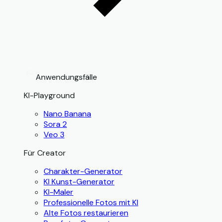
Anwendungsfälle
KI-Playground
Nano Banana
Sora 2
Veo 3
Für Creator
Charakter-Generator
KI Kunst-Generator
KI-Maler
Professionelle Fotos mit KI
Alte Fotos restaurieren