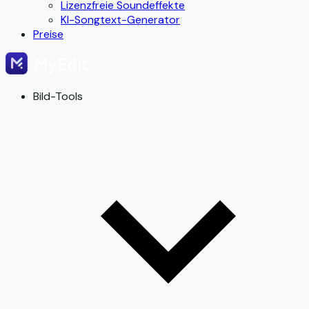
Lizenzfreie Soundeffekte
KI-Songtext-Generator
Preise
Bild-Tools