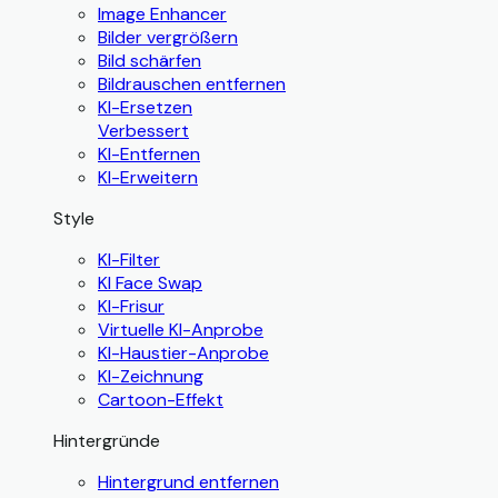
Image Enhancer
Bilder vergrößern
Bild schärfen
Bildrauschen entfernen
KI-Ersetzen
Verbessert
KI-Entfernen
KI-Erweitern
Style
KI-Filter
KI Face Swap
KI-Frisur
Virtuelle KI-Anprobe
KI-Haustier-Anprobe
KI-Zeichnung
Cartoon-Effekt
Hintergründe
Hintergrund entfernen