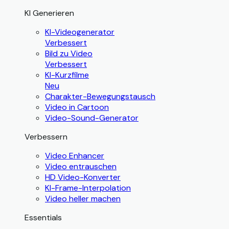
KI Generieren
KI-Videogenerator
Verbessert
Bild zu Video
Verbessert
KI-Kurzfilme
Neu
Charakter-Bewegungstausch
Video in Cartoon
Video-Sound-Generator
Verbessern
Video Enhancer
Video entrauschen
HD Video-Konverter
KI-Frame-Interpolation
Video heller machen
Essentials