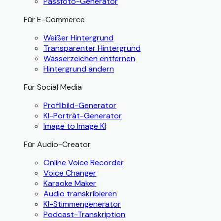
Passfoto-Generator
Für E-Commerce
Weißer Hintergrund
Transparenter Hintergrund
Wasserzeichen entfernen
Hintergrund ändern
Für Social Media
Profilbild-Generator
KI-Porträt-Generator
Image to Image KI
Für Audio-Creator
Online Voice Recorder
Voice Changer
Karaoke Maker
Audio transkribieren
KI-Stimmengenerator
Podcast-Transkription