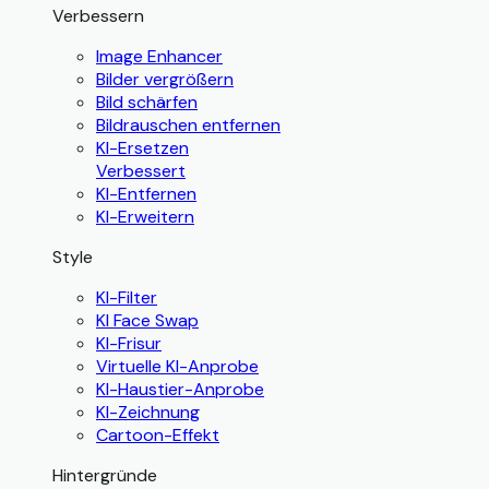
Verbessern
Image Enhancer
Bilder vergrößern
Bild schärfen
Bildrauschen entfernen
KI-Ersetzen
Verbessert
KI-Entfernen
KI-Erweitern
Style
KI-Filter
KI Face Swap
KI-Frisur
Virtuelle KI-Anprobe
KI-Haustier-Anprobe
KI-Zeichnung
Cartoon-Effekt
Hintergründe