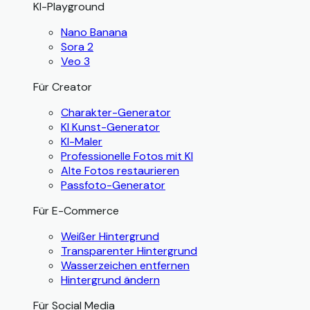
KI-Playground
Nano Banana
Sora 2
Veo 3
Für Creator
Charakter-Generator
KI Kunst-Generator
KI-Maler
Professionelle Fotos mit KI
Alte Fotos restaurieren
Passfoto-Generator
Für E-Commerce
Weißer Hintergrund
Transparenter Hintergrund
Wasserzeichen entfernen
Hintergrund ändern
Für Social Media