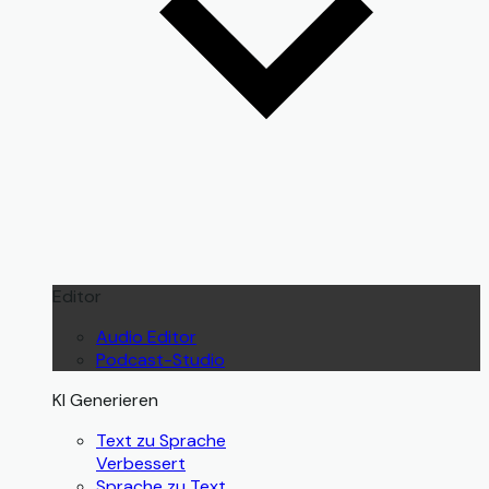
Editor
Audio Editor
Podcast-Studio
KI Generieren
Text zu Sprache
Verbessert
Sprache zu Text