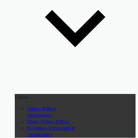
Editor
Video-Editor
Verbessert
Chat-Video-Editor
KI-Video-Storytelling
Verbessert