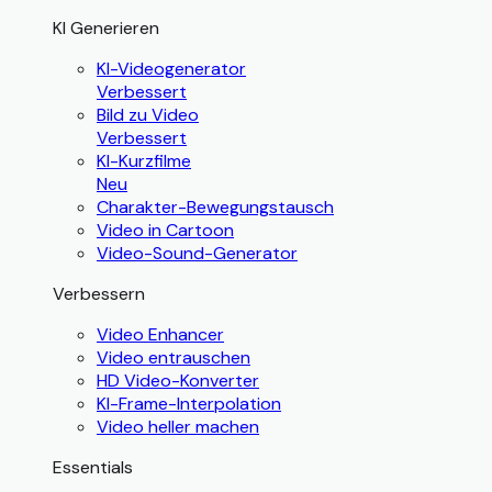
KI Generieren
KI-Videogenerator
Verbessert
Bild zu Video
Verbessert
KI-Kurzfilme
Neu
Charakter-Bewegungstausch
Video in Cartoon
Video-Sound-Generator
Verbessern
Video Enhancer
Video entrauschen
HD Video-Konverter
KI-Frame-Interpolation
Video heller machen
Essentials