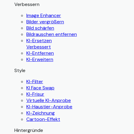
Verbessern
Image Enhancer
Bilder vergrößern
Bild schärfen
Bildrauschen entfernen
KI-Ersetzen
Verbessert
KI-Entfernen
KI-Erweitern
Style
KI-Filter
KI Face Swap
KI-Frisur
Virtuelle KI-Anprobe
KI-Haustier-Anprobe
KI-Zeichnung
Cartoon-Effekt
Hintergründe