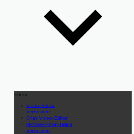
Editor
Video-Editor
Verbessert
Chat-Video-Editor
KI-Video-Storytelling
Verbessert