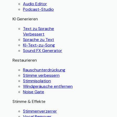
Audio Editor
Podcast-Studio
KI Generieren
Text zu Sprache
Verbessert
Sprache zu Text
KI-Text-zu-Song
Sound FX Generator
Restaurieren
Rauschunterdrückung
Stimme verbessern
Stimmisolation
Windgeräusche entfernen
Noise Gate
Stimme & Effekte
Stimmenverzerrer
Vocal Remover