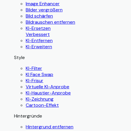
Image Enhancer
Bilder vergrößern
Bild schärfen
Bildrauschen entfernen
KI-Ersetzen
Verbessert
KI-Entfernen
KI-Erweitern
Style
KI-Filter
KI Face Swap
KI-Frisur
Virtuelle KI-Anprobe
KI-Haustier-Anprobe
KI-Zeichnung
Cartoon-Effekt
Hintergründe
Hintergrund entfernen