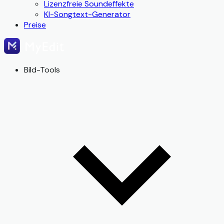
Lizenzfreie Soundeffekte
KI-Songtext-Generator
Preise
Bild-Tools