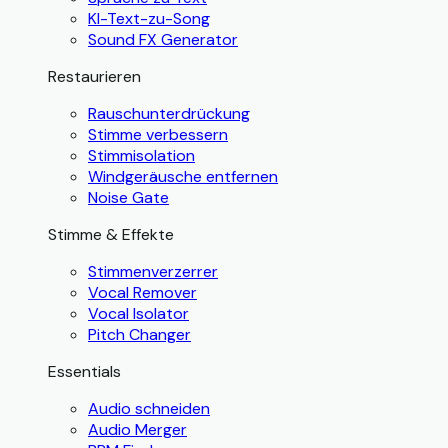
KI-Text-zu-Song
Sound FX Generator
Restaurieren
Rauschunterdrückung
Stimme verbessern
Stimmisolation
Windgeräusche entfernen
Noise Gate
Stimme & Effekte
Stimmenverzerrer
Vocal Remover
Vocal Isolator
Pitch Changer
Essentials
Audio schneiden
Audio Merger