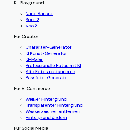
KI-Playground
Nano Banana
Sora 2
Veo 3
Für Creator
Charakter-Generator
KI Kunst-Generator
KI-Maler
Professionelle Fotos mit KI
Alte Fotos restaurieren
Passfoto-Generator
Für E-Commerce
Weißer Hintergrund
Transparenter Hintergrund
Wasserzeichen entfernen
Hintergrund ändern
Für Social Media