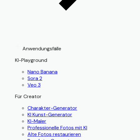
Anwendungsfälle
KI-Playground
Nano Banana
Sora 2
Veo 3
Für Creator
Charakter-Generator
KI Kunst-Generator
KI-Maler
Professionelle Fotos mit KI
Alte Fotos restaurieren