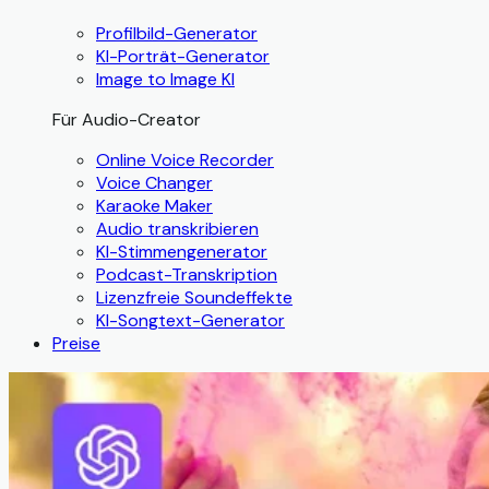
Profilbild-Generator
KI-Porträt-Generator
Image to Image KI
Für Audio-Creator
Online Voice Recorder
Voice Changer
Karaoke Maker
Audio transkribieren
KI-Stimmengenerator
Podcast-Transkription
Lizenzfreie Soundeffekte
KI-Songtext-Generator
Preise