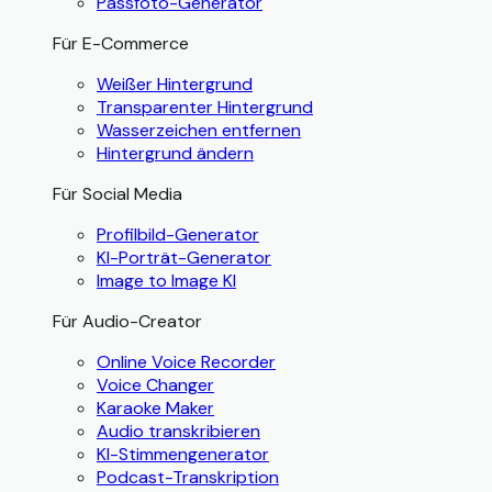
Passfoto-Generator
Für E-Commerce
Weißer Hintergrund
Transparenter Hintergrund
Wasserzeichen entfernen
Hintergrund ändern
Für Social Media
Profilbild-Generator
KI-Porträt-Generator
Image to Image KI
Für Audio-Creator
Online Voice Recorder
Voice Changer
Karaoke Maker
Audio transkribieren
KI-Stimmengenerator
Podcast-Transkription