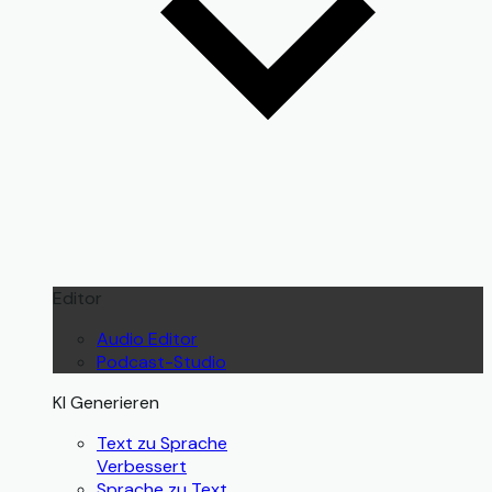
Editor
Audio Editor
Podcast-Studio
KI Generieren
Text zu Sprache
Verbessert
Sprache zu Text