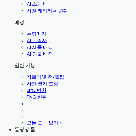
AI 스케치
사진 캐리커쳐 변환
배경
누끼따기
AI 그림자
AI 제품 배경
AI 인물 배경
일반 기능
자르기/회전/플립
사진 크기 조정
JPG 변환
PNG 변환
모든 도구 보기 >
동영상 툴