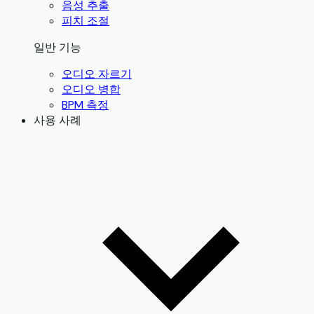
음성 추출
피치 조절
일반 기능
오디오 자르기
오디오 병합
BPM 측정
사용 사례