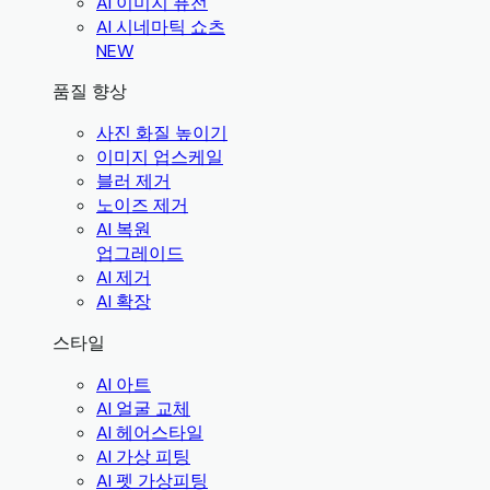
AI 이미지 퓨전
AI 시네마틱 쇼츠
NEW
품질 향상
사진 화질 높이기
이미지 업스케일
블러 제거
노이즈 제거
AI 복원
업그레이드
AI 제거
AI 확장
스타일
AI 아트
AI 얼굴 교체
AI 헤어스타일
AI 가상 피팅
AI 펫 가상피팅