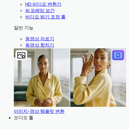
HD 비디오 변환기
AI 프레임 보간
비디오 밝기 조정 툴
일반 기능
동영상 자르기
동영상 합치기
이미지-영상 템플릿 변환
오디오 툴