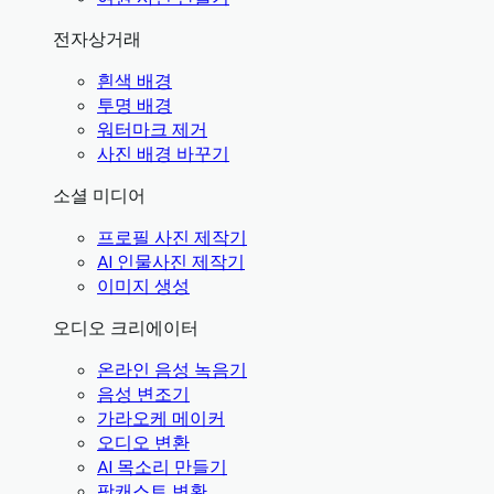
전자상거래
흰색 배경
투명 배경
워터마크 제거
사진 배경 바꾸기
소셜 미디어
프로필 사진 제작기
AI 인물사진 제작기
이미지 생성
오디오 크리에이터
온라인 음성 녹음기
음성 변조기
가라오케 메이커
오디오 변환
AI 목소리 만들기
팟캐스트 변환