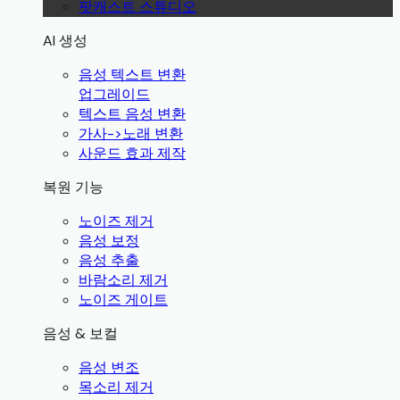
팟캐스트 스튜디오
AI 생성
음성 텍스트 변환
업그레이드
텍스트 음성 변환
가사->노래 변환
사운드 효과 제작
복원 기능
노이즈 제거
음성 보정
음성 추출
바람소리 제거
노이즈 게이트
음성 & 보컬
음성 변조
목소리 제거