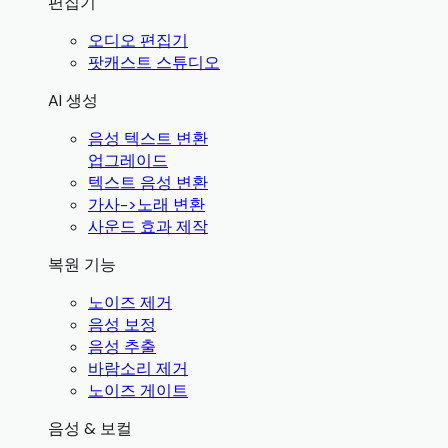
편집기
오디오 편집기
팟캐스트 스튜디오
AI 생성
음성 텍스트 변환
업그레이드
텍스트 음성 변환
가사->노래 변환
사운드 효과 제작
복원 기능
노이즈 제거
음성 보정
음성 추출
바람소리 제거
노이즈 게이트
음성 & 보컬