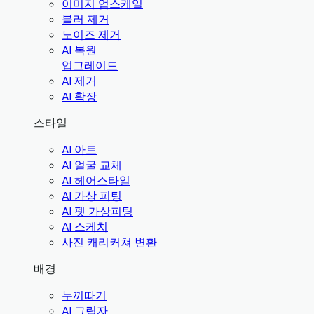
이미지 업스케일
블러 제거
노이즈 제거
AI 복원
업그레이드
AI 제거
AI 확장
스타일
AI 아트
AI 얼굴 교체
AI 헤어스타일
AI 가상 피팅
AI 펫 가상피팅
AI 스케치
사진 캐리커쳐 변환
배경
누끼따기
AI 그림자