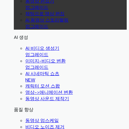
동영상 편집기
업그레이드
채팅으로 영상 편집
AI 동영상 스토리텔링
업그레이드
AI 생성
AI 비디오 생성기
업그레이드
이미지-비디오 변환
업그레이드
AI 시네마틱 쇼츠
NEW
캐릭터 모션 스왑
영상->애니메이션 변환
동영상 사운드 제작기
품질 향상
동영상 업스케일
비디오 노이즈 제거