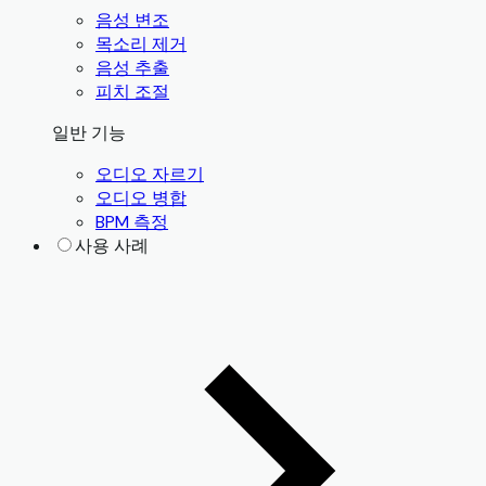
음성 변조
목소리 제거
음성 추출
피치 조절
일반 기능
오디오 자르기
오디오 병합
BPM 측정
사용 사례