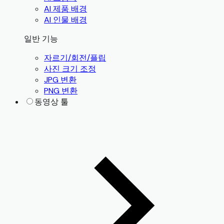
AI 제품 배경
AI 인물 배경
일반 기능
자르기/회전/플립
사진 크기 조정
JPG 변환
PNG 변환
동영상 툴