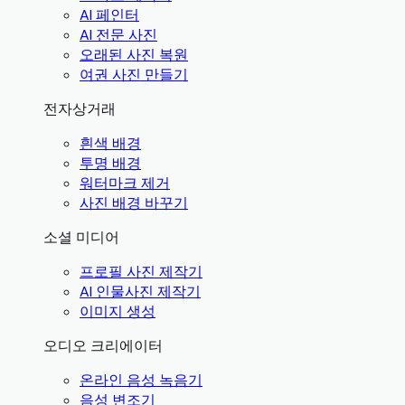
AI 페인터
AI 전문 사진
오래된 사진 복원
여권 사진 만들기
전자상거래
흰색 배경
투명 배경
워터마크 제거
사진 배경 바꾸기
소셜 미디어
프로필 사진 제작기
AI 인물사진 제작기
이미지 생성
오디오 크리에이터
온라인 음성 녹음기
음성 변조기