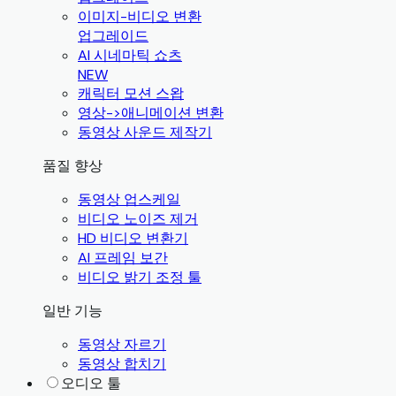
이미지-비디오 변환
업그레이드
AI 시네마틱 쇼츠
NEW
캐릭터 모션 스왑
영상->애니메이션 변환
동영상 사운드 제작기
품질 향상
동영상 업스케일
비디오 노이즈 제거
HD 비디오 변환기
AI 프레임 보간
비디오 밝기 조정 툴
일반 기능
동영상 자르기
동영상 합치기
오디오 툴