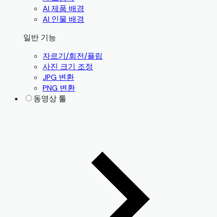
AI 제품 배경
AI 인물 배경
일반 기능
자르기/회전/플립
사진 크기 조정
JPG 변환
PNG 변환
동영상 툴