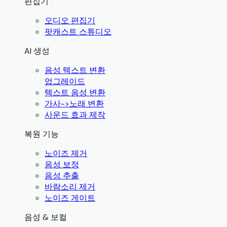
편집기
오디오 편집기
팟캐스트 스튜디오
AI 생성
음성 텍스트 변환
업그레이드
텍스트 음성 변환
가사->노래 변환
사운드 효과 제작
복원 기능
노이즈 제거
음성 보정
음성 추출
바람소리 제거
노이즈 게이트
음성 & 보컬