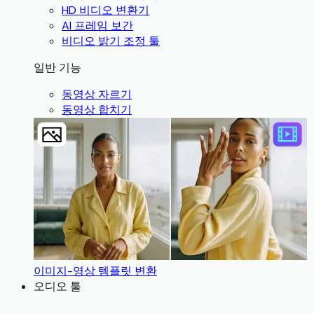
HD 비디오 변환기
AI 프레임 보간
비디오 밝기 조정 툴
일반 기능
동영상 자르기
동영상 합치기
이미지-영상 템플릿 변환
오디오 툴