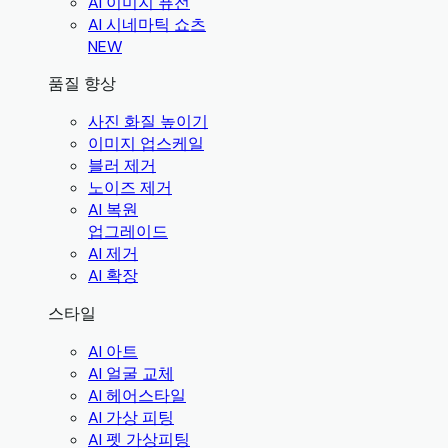
AI 이미지 퓨전
AI 시네마틱 쇼츠
NEW
품질 향상
사진 화질 높이기
이미지 업스케일
블러 제거
노이즈 제거
AI 복원
업그레이드
AI 제거
AI 확장
스타일
AI 아트
AI 얼굴 교체
AI 헤어스타일
AI 가상 피팅
AI 펫 가상피팅