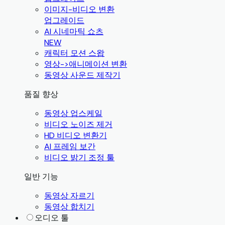
이미지-비디오 변환
업그레이드
AI 시네마틱 쇼츠
NEW
캐릭터 모션 스왑
영상->애니메이션 변환
동영상 사운드 제작기
품질 향상
동영상 업스케일
비디오 노이즈 제거
HD 비디오 변환기
AI 프레임 보간
비디오 밝기 조정 툴
일반 기능
동영상 자르기
동영상 합치기
오디오 툴