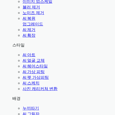
이미지 업스케일
블러 제거
노이즈 제거
AI 복원
업그레이드
AI 제거
AI 확장
스타일
AI 아트
AI 얼굴 교체
AI 헤어스타일
AI 가상 피팅
AI 펫 가상피팅
AI 스케치
사진 캐리커쳐 변환
배경
누끼따기
AI 그림자