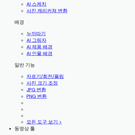
AI 스케치
사진 캐리커쳐 변환
배경
누끼따기
AI 그림자
AI 제품 배경
AI 인물 배경
일반 기능
자르기/회전/플립
사진 크기 조정
JPG 변환
PNG 변환
모든 도구 보기 >
동영상 툴