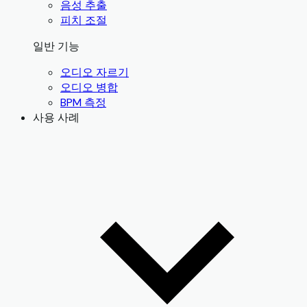
음성 추출
피치 조절
일반 기능
오디오 자르기
오디오 병합
BPM 측정
사용 사례