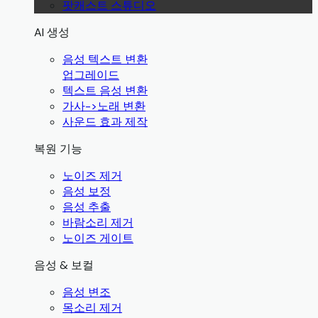
팟캐스트 스튜디오
AI 생성
음성 텍스트 변환
업그레이드
텍스트 음성 변환
가사->노래 변환
사운드 효과 제작
복원 기능
노이즈 제거
음성 보정
음성 추출
바람소리 제거
노이즈 게이트
음성 & 보컬
음성 변조
목소리 제거