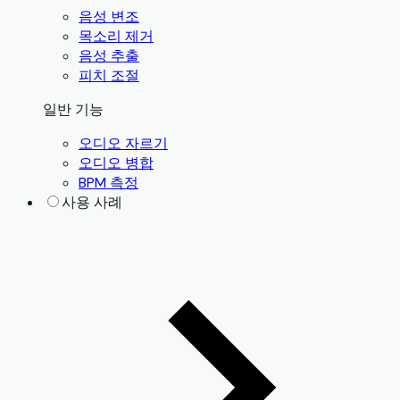
음성 변조
목소리 제거
음성 추출
피치 조절
일반 기능
오디오 자르기
오디오 병합
BPM 측정
사용 사례