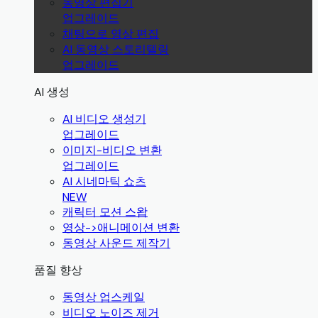
동영상 편집기
업그레이드
채팅으로 영상 편집
AI 동영상 스토리텔링
업그레이드
AI 생성
AI 비디오 생성기
업그레이드
이미지-비디오 변환
업그레이드
AI 시네마틱 쇼츠
NEW
캐릭터 모션 스왑
영상->애니메이션 변환
동영상 사운드 제작기
품질 향상
동영상 업스케일
비디오 노이즈 제거