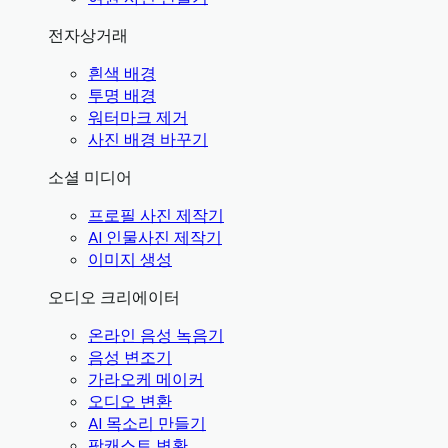
전자상거래
흰색 배경
투명 배경
워터마크 제거
사진 배경 바꾸기
소셜 미디어
프로필 사진 제작기
AI 인물사진 제작기
이미지 생성
오디오 크리에이터
온라인 음성 녹음기
음성 변조기
가라오케 메이커
오디오 변환
AI 목소리 만들기
팟캐스트 변환