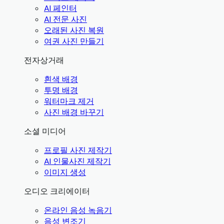
AI 페인터
AI 전문 사진
오래된 사진 복원
여권 사진 만들기
전자상거래
흰색 배경
투명 배경
워터마크 제거
사진 배경 바꾸기
소셜 미디어
프로필 사진 제작기
AI 인물사진 제작기
이미지 생성
오디오 크리에이터
온라인 음성 녹음기
음성 변조기