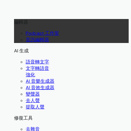
編輯器
Podcast 工作室
音訊編輯器
AI 生成
語音轉文字
文字轉語音
強化
AI 音樂生成器
AI 音效生成器
變聲器
去人聲
提取人聲
修復工具
去雜音