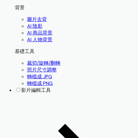
背景
圖片去背
AI 陰影
AI 商品背景
AI 人物背景
基礎工具
裁切/旋轉/翻轉
照片尺寸調整
轉檔成 JPG
轉檔成 PNG
影片編輯工具