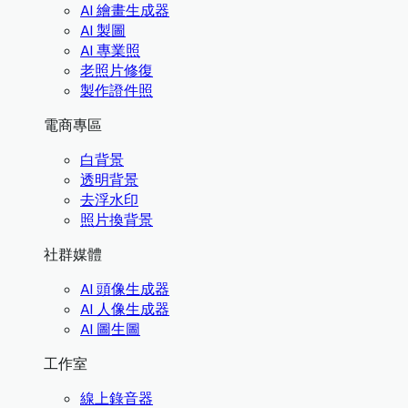
AI 繪畫生成器
AI 製圖
AI 專業照
老照片修復
製作證件照
電商專區
白背景
透明背景
去浮水印
照片換背景
社群媒體
AI 頭像生成器
AI 人像生成器
AI 圖生圖
工作室
線上錄音器