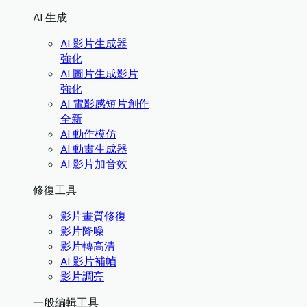
AI 生成
AI 影片生成器
強化
AI 圖片生成影片
強化
AI 電影感短片創作
全新
AI 動作模仿
AI 動畫生成器
AI 影片加音效
修復工具
影片畫質修復
影片降噪
影片轉高清
AI 影片補幀
影片調亮
一般編輯工具