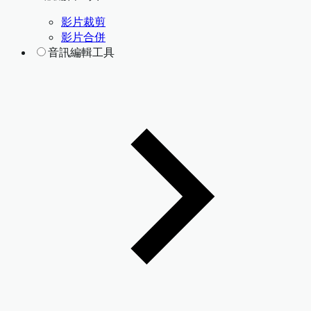
影片裁剪
影片合併
音訊編輯工具