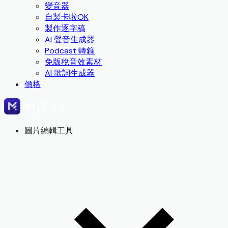
變音器
自製卡啦OK
製作逐字稿
AI 聲音生成器
Podcast 轉錄
免版稅音效素材
AI 歌詞生成器
價格
圖片編輯工具