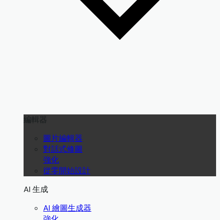
編輯器
圖片編輯器
對話式修圖
強化
從零開始設計
AI 生成
AI 繪圖生成器
強化