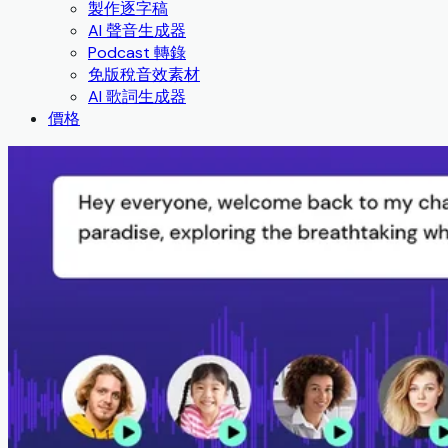
製作逐字稿
AI 聲音生成器
Podcast 轉錄
免版稅音效素材
AI 歌詞生成器
價格