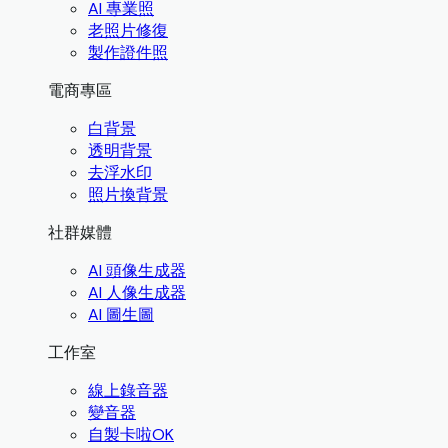
AI 專業照
老照片修復
製作證件照
電商專區
白背景
透明背景
去浮水印
照片換背景
社群媒體
AI 頭像生成器
AI 人像生成器
AI 圖生圖
工作室
線上錄音器
變音器
自製卡啦OK