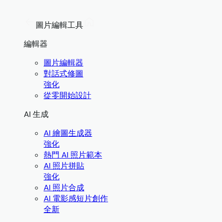
圖片編輯工具
編輯器
圖片編輯器
對話式修圖
強化
從零開始設計
AI 生成
AI 繪圖生成器
強化
熱門 AI 照片範本
AI 照片拼貼
強化
AI 照片合成
AI 電影感短片創作
全新