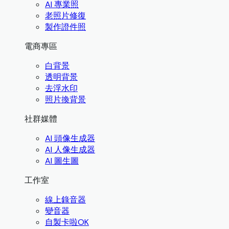
AI 專業照
老照片修復
製作證件照
電商專區
白背景
透明背景
去浮水印
照片換背景
社群媒體
AI 頭像生成器
AI 人像生成器
AI 圖生圖
工作室
線上錄音器
變音器
自製卡啦OK