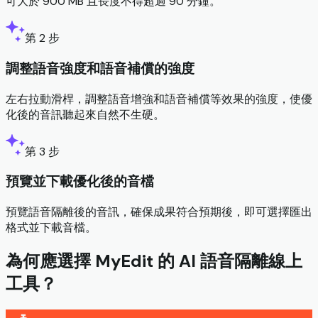
可大於 900 MB 且長度不得超過 90 分鐘。
第 2 步
調整語音強度和語音補償的強度
左右拉動滑桿，調整語音增強和語音補償等效果的強度，使優
化後的音訊聽起來自然不生硬。
第 3 步
預覽並下載優化後的音檔
預覽語音隔離後的音訊，確保成果符合預期後，即可選擇匯出
格式並下載音檔。
為何應選擇 MyEdit 的 AI 語音隔離線上
工具？