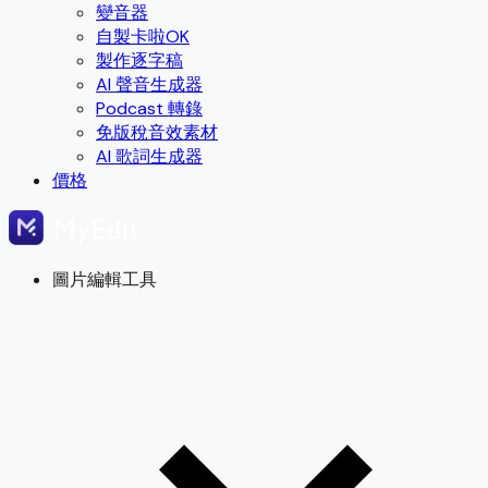
變音器
自製卡啦OK
製作逐字稿
AI 聲音生成器
Podcast 轉錄
免版稅音效素材
AI 歌詞生成器
價格
圖片編輯工具