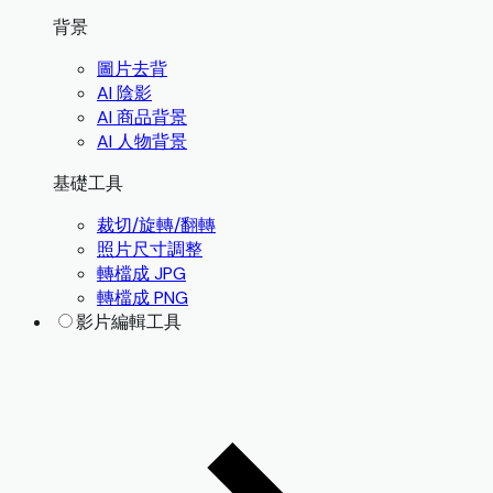
背景
圖片去背
AI 陰影
AI 商品背景
AI 人物背景
基礎工具
裁切/旋轉/翻轉
照片尺寸調整
轉檔成 JPG
轉檔成 PNG
影片編輯工具