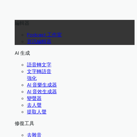
編輯器
Podcast 工作室
音訊編輯器
AI 生成
語音轉文字
文字轉語音
強化
AI 音樂生成器
AI 音效生成器
變聲器
去人聲
提取人聲
修復工具
去雜音