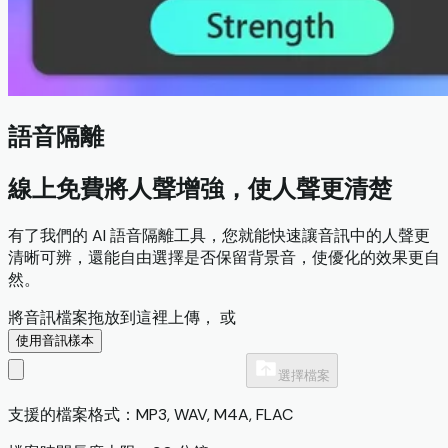
語音隔離
線上免費將人聲增強，使人聲更清楚
有了我們的 AI 語音隔離工具，您就能快速讓音訊中的人聲更
清晰可辨，還能自由選擇是否保留背景音，使優化的效果更自
然。
將音訊檔案拖放到這裡上傳， 或
使用音訊樣本
選擇檔案
支援的檔案格式：MP3, WAV, M4A, FLAC