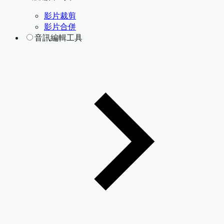
影片裁剪
影片合併
音訊編輯工具