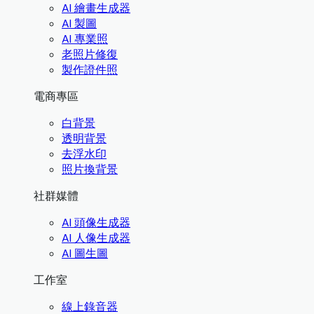
AI 繪畫生成器
AI 製圖
AI 專業照
老照片修復
製作證件照
電商專區
白背景
透明背景
去浮水印
照片換背景
社群媒體
AI 頭像生成器
AI 人像生成器
AI 圖生圖
工作室
線上錄音器