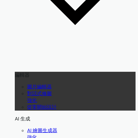
編輯器
圖片編輯器
對話式修圖
強化
從零開始設計
AI 生成
AI 繪圖生成器
強化