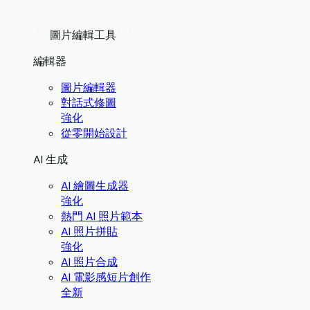
圖片編輯工具
編輯器
圖片編輯器
對話式修圖
強化
從零開始設計
AI 生成
AI 繪圖生成器
強化
熱門 AI 照片範本
AI 照片拼貼
強化
AI 照片合成
AI 電影感短片創作
全新