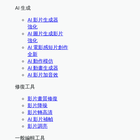
AI 生成
AI 影片生成器
強化
AI 圖片生成影片
強化
AI 電影感短片創作
全新
AI 動作模仿
AI 動畫生成器
AI 影片加音效
修復工具
影片畫質修復
影片降噪
影片轉高清
AI 影片補幀
影片調亮
一般編輯工具