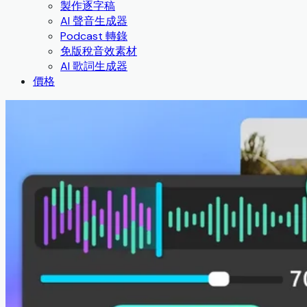
製作逐字稿
AI 聲音生成器
Podcast 轉錄
免版稅音效素材
AI 歌詞生成器
價格