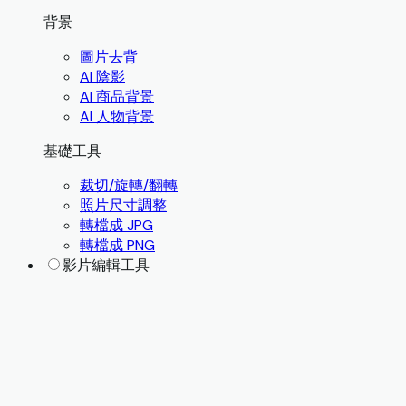
背景
圖片去背
AI 陰影
AI 商品背景
AI 人物背景
基礎工具
裁切/旋轉/翻轉
照片尺寸調整
轉檔成 JPG
轉檔成 PNG
影片編輯工具