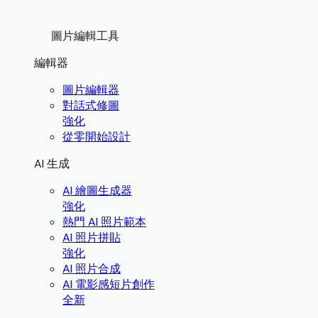
圖片編輯工具
編輯器
圖片編輯器
對話式修圖
強化
從零開始設計
AI 生成
AI 繪圖生成器
強化
熱門 AI 照片範本
AI 照片拼貼
強化
AI 照片合成
AI 電影感短片創作
全新