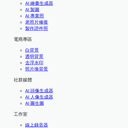
AI 繪畫生成器
AI 製圖
AI 專業照
老照片修復
製作證件照
電商專區
白背景
透明背景
去浮水印
照片換背景
社群媒體
AI 頭像生成器
AI 人像生成器
AI 圖生圖
工作室
線上錄音器