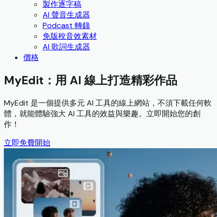
製作逐字稿
AI 聲音生成器
Podcast 轉錄
免版稅音效素材
AI 歌詞生成器
價格
MyEdit：用 AI 線上打造精彩作品
MyEdit 是一個提供多元 AI 工具的線上網站，不須下載任何軟
體，就能體驗強大 AI 工具的效益與樂趣。立即開始您的創
作！
立即免費開始