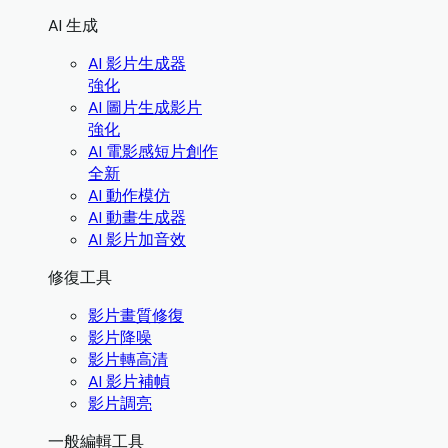
AI 生成
AI 影片生成器
強化
AI 圖片生成影片
強化
AI 電影感短片創作
全新
AI 動作模仿
AI 動畫生成器
AI 影片加音效
修復工具
影片畫質修復
影片降噪
影片轉高清
AI 影片補幀
影片調亮
一般編輯工具