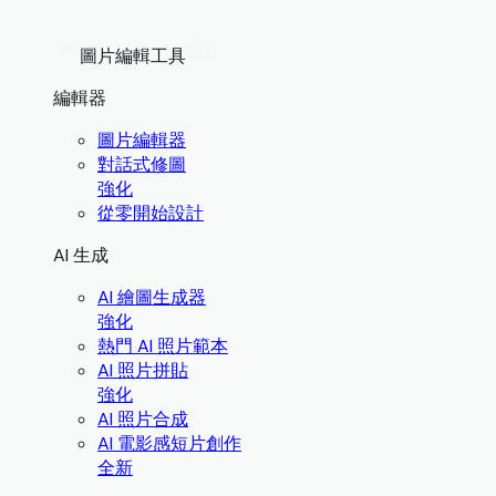
圖片編輯工具
編輯器
圖片編輯器
對話式修圖
強化
從零開始設計
AI 生成
AI 繪圖生成器
強化
熱門 AI 照片範本
AI 照片拼貼
強化
AI 照片合成
AI 電影感短片創作
全新