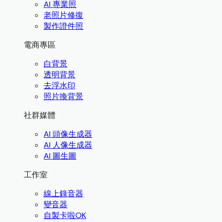
AI 專業照
老照片修復
製作證件照
電商專區
白背景
透明背景
去浮水印
照片換背景
社群媒體
AI 頭像生成器
AI 人像生成器
AI 圖生圖
工作室
線上錄音器
變音器
自製卡啦OK