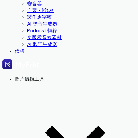
變音器
自製卡啦OK
製作逐字稿
AI 聲音生成器
Podcast 轉錄
免版稅音效素材
AI 歌詞生成器
價格
圖片編輯工具