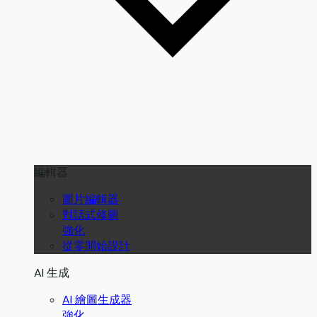
編輯器
圖片編輯器
對話式修圖
強化
從零開始設計
AI 生成
AI 繪圖生成器
強化