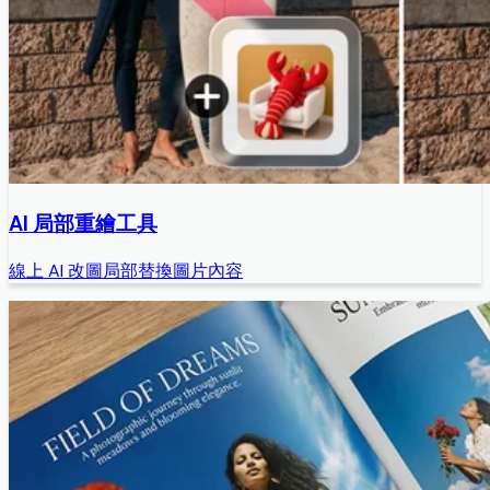
AI 局部重繪工具
線上 AI 改圖局部替換圖片內容