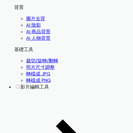
背景
圖片去背
AI 陰影
AI 商品背景
AI 人物背景
基礎工具
裁切/旋轉/翻轉
照片尺寸調整
轉檔成 JPG
轉檔成 PNG
影片編輯工具