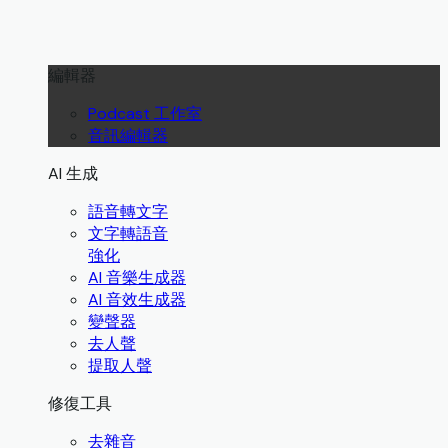
編輯器
Podcast 工作室
音訊編輯器
AI 生成
語音轉文字
文字轉語音
強化
AI 音樂生成器
AI 音效生成器
變聲器
去人聲
提取人聲
修復工具
去雜音