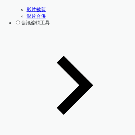
影片裁剪
影片合併
音訊編輯工具