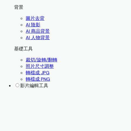
背景
圖片去背
AI 陰影
AI 商品背景
AI 人物背景
基礎工具
裁切/旋轉/翻轉
照片尺寸調整
轉檔成 JPG
轉檔成 PNG
影片編輯工具