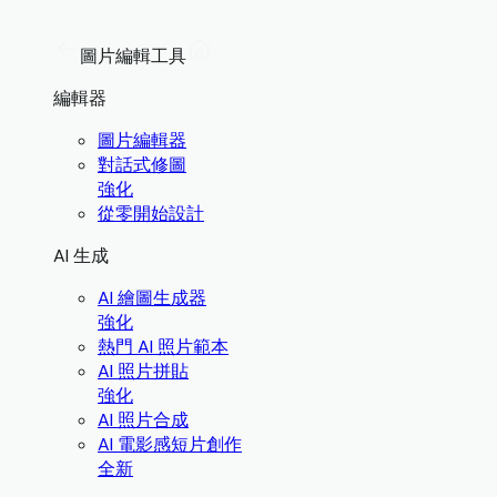
圖片編輯工具
編輯器
圖片編輯器
對話式修圖
強化
從零開始設計
AI 生成
AI 繪圖生成器
強化
熱門 AI 照片範本
AI 照片拼貼
強化
AI 照片合成
AI 電影感短片創作
全新