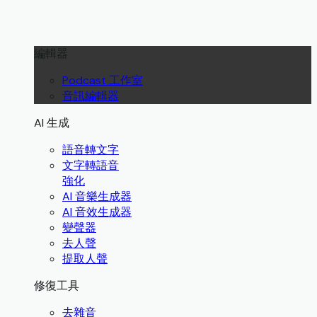
編輯器
Podcast 工作室
音訊編輯器
AI 生成
語音轉文字
文字轉語音
強化
AI 音樂生成器
AI 音效生成器
變聲器
去人聲
提取人聲
修復工具
去雜音