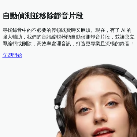
自動偵測並移除靜音片段
尋找錄音中的不必要的停頓既費時又麻煩。現在，有了 AI 的
強大輔助，我們的音訊編輯器能自動偵測靜音片段，並讓您立
即編輯或刪除，高效率處理音訊，打造更專業且流暢的錄音！
立即開始