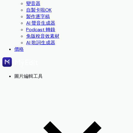
變音器
自製卡啦OK
製作逐字稿
AI 聲音生成器
Podcast 轉錄
免版稅音效素材
AI 歌詞生成器
價格
圖片編輯工具