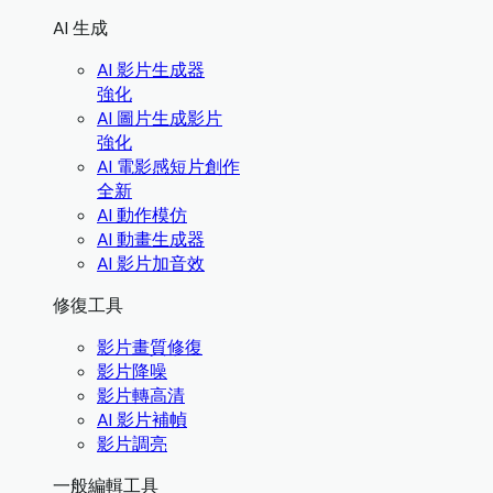
AI 生成
AI 影片生成器
強化
AI 圖片生成影片
強化
AI 電影感短片創作
全新
AI 動作模仿
AI 動畫生成器
AI 影片加音效
修復工具
影片畫質修復
影片降噪
影片轉高清
AI 影片補幀
影片調亮
一般編輯工具