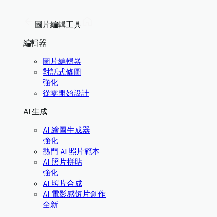
圖片編輯工具
編輯器
圖片編輯器
對話式修圖
強化
從零開始設計
AI 生成
AI 繪圖生成器
強化
熱門 AI 照片範本
AI 照片拼貼
強化
AI 照片合成
AI 電影感短片創作
全新