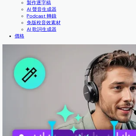
製作逐字稿
AI 聲音生成器
Podcast 轉錄
免版稅音效素材
AI 歌詞生成器
價格