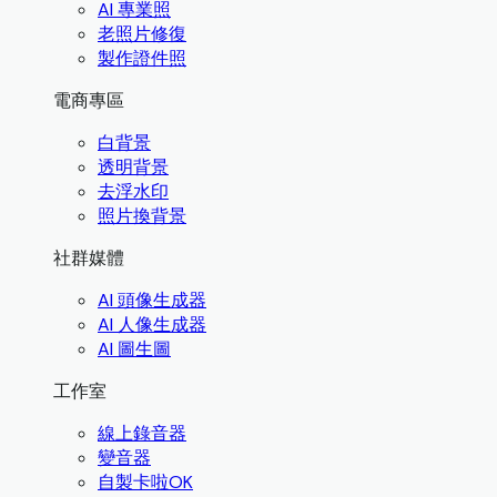
AI 專業照
老照片修復
製作證件照
電商專區
白背景
透明背景
去浮水印
照片換背景
社群媒體
AI 頭像生成器
AI 人像生成器
AI 圖生圖
工作室
線上錄音器
變音器
自製卡啦OK