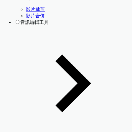
影片裁剪
影片合併
音訊編輯工具