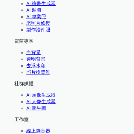
AI 繪畫生成器
AI 製圖
AI 專業照
老照片修復
製作證件照
電商專區
白背景
透明背景
去浮水印
照片換背景
社群媒體
AI 頭像生成器
AI 人像生成器
AI 圖生圖
工作室
線上錄音器