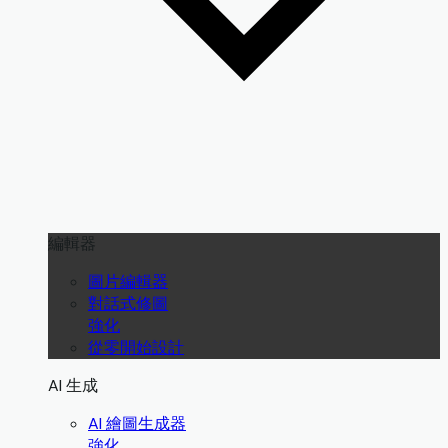
編輯器
圖片編輯器
對話式修圖
強化
從零開始設計
AI 生成
AI 繪圖生成器
強化