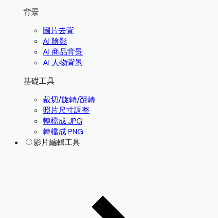
背景
圖片去背
AI 陰影
AI 商品背景
AI 人物背景
基礎工具
裁切/旋轉/翻轉
照片尺寸調整
轉檔成 JPG
轉檔成 PNG
影片編輯工具