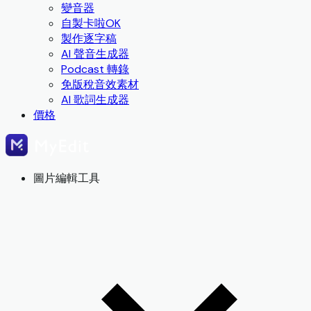
變音器
自製卡啦OK
製作逐字稿
AI 聲音生成器
Podcast 轉錄
免版稅音效素材
AI 歌詞生成器
價格
圖片編輯工具