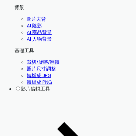
背景
圖片去背
AI 陰影
AI 商品背景
AI 人物背景
基礎工具
裁切/旋轉/翻轉
照片尺寸調整
轉檔成 JPG
轉檔成 PNG
影片編輯工具