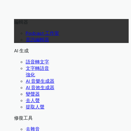
編輯器
Podcast 工作室
音訊編輯器
AI 生成
語音轉文字
文字轉語音
強化
AI 音樂生成器
AI 音效生成器
變聲器
去人聲
提取人聲
修復工具
去雜音