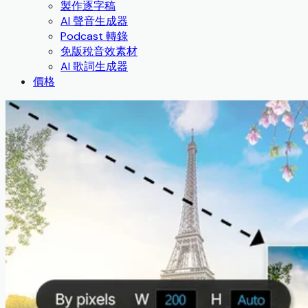
製作逐字稿
AI 聲音生成器
Podcast 轉錄
免版稅音效素材
AI 歌詞生成器
價格