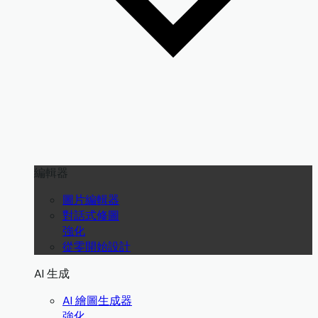
編輯器
圖片編輯器
對話式修圖
強化
從零開始設計
AI 生成
AI 繪圖生成器
強化