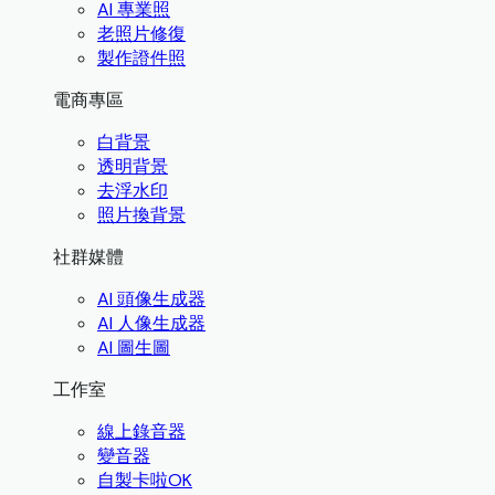
AI 專業照
老照片修復
製作證件照
電商專區
白背景
透明背景
去浮水印
照片換背景
社群媒體
AI 頭像生成器
AI 人像生成器
AI 圖生圖
工作室
線上錄音器
變音器
自製卡啦OK