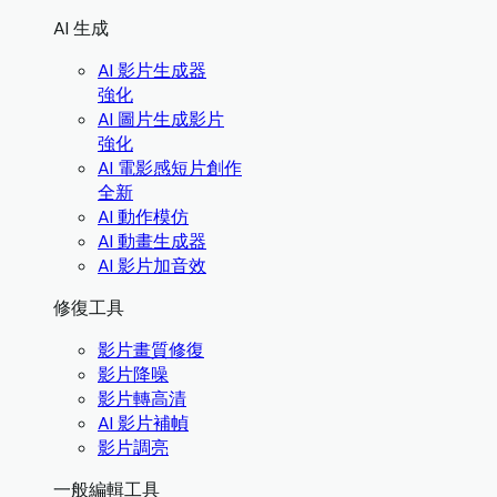
AI 生成
AI 影片生成器
強化
AI 圖片生成影片
強化
AI 電影感短片創作
全新
AI 動作模仿
AI 動畫生成器
AI 影片加音效
修復工具
影片畫質修復
影片降噪
影片轉高清
AI 影片補幀
影片調亮
一般編輯工具