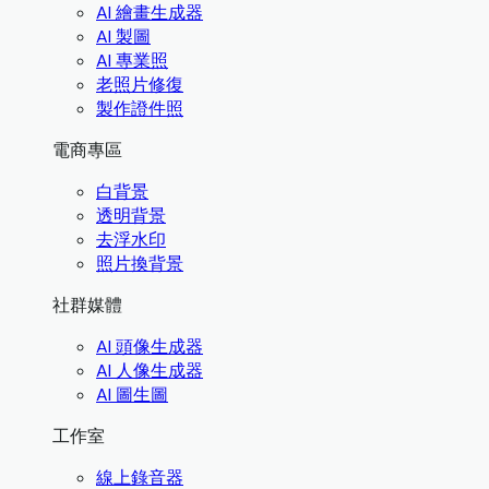
AI 繪畫生成器
AI 製圖
AI 專業照
老照片修復
製作證件照
電商專區
白背景
透明背景
去浮水印
照片換背景
社群媒體
AI 頭像生成器
AI 人像生成器
AI 圖生圖
工作室
線上錄音器