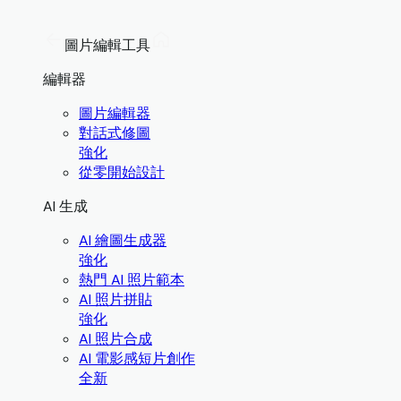
圖片編輯工具
編輯器
圖片編輯器
對話式修圖
強化
從零開始設計
AI 生成
AI 繪圖生成器
強化
熱門 AI 照片範本
AI 照片拼貼
強化
AI 照片合成
AI 電影感短片創作
全新