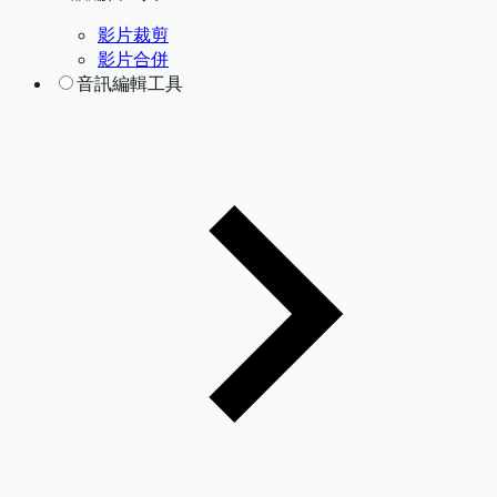
影片裁剪
影片合併
音訊編輯工具