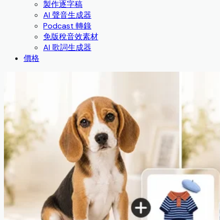
製作逐字稿
AI 聲音生成器
Podcast 轉錄
免版稅音效素材
AI 歌詞生成器
價格