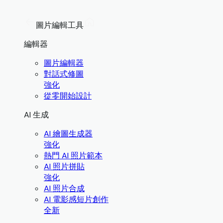
圖片編輯工具
編輯器
圖片編輯器
對話式修圖
強化
從零開始設計
AI 生成
AI 繪圖生成器
強化
熱門 AI 照片範本
AI 照片拼貼
強化
AI 照片合成
AI 電影感短片創作
全新