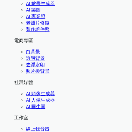
AI 繪畫生成器
AI 製圖
AI 專業照
老照片修復
製作證件照
電商專區
白背景
透明背景
去浮水印
照片換背景
社群媒體
AI 頭像生成器
AI 人像生成器
AI 圖生圖
工作室
線上錄音器