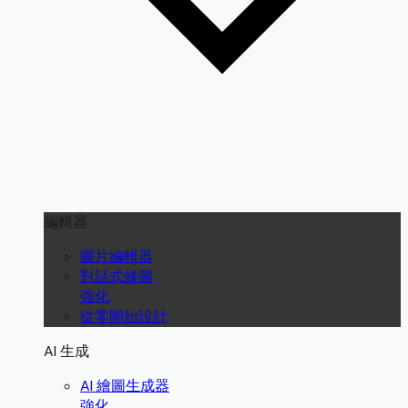
編輯器
圖片編輯器
對話式修圖
強化
從零開始設計
AI 生成
AI 繪圖生成器
強化