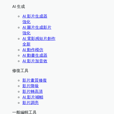
AI 生成
AI 影片生成器
強化
AI 圖片生成影片
強化
AI 電影感短片創作
全新
AI 動作模仿
AI 動畫生成器
AI 影片加音效
修復工具
影片畫質修復
影片降噪
影片轉高清
AI 影片補幀
影片調亮
一般編輯工具