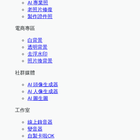
AI 專業照
老照片修復
製作證件照
電商專區
白背景
透明背景
去浮水印
照片換背景
社群媒體
AI 頭像生成器
AI 人像生成器
AI 圖生圖
工作室
線上錄音器
變音器
自製卡啦OK