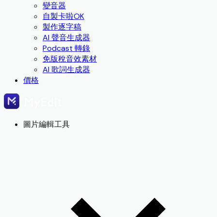
變音器
自製卡啦OK
製作逐字稿
AI 聲音生成器
Podcast 轉錄
免版稅音效素材
AI 歌詞生成器
價格
圖片編輯工具