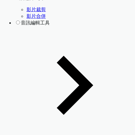
影片裁剪
影片合併
音訊編輯工具