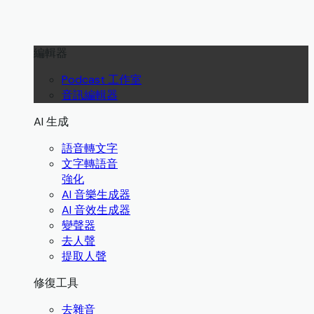
編輯器
Podcast 工作室
音訊編輯器
AI 生成
語音轉文字
文字轉語音
強化
AI 音樂生成器
AI 音效生成器
變聲器
去人聲
提取人聲
修復工具
去雜音