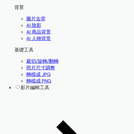
背景
圖片去背
AI 陰影
AI 商品背景
AI 人物背景
基礎工具
裁切/旋轉/翻轉
照片尺寸調整
轉檔成 JPG
轉檔成 PNG
影片編輯工具