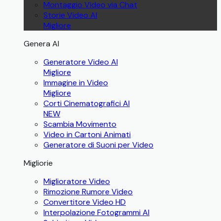
Montaggio Video via Chat
Storie Video AI
Migliore
Genera AI
Generatore Video AI
Migliore
Immagine in Video
Migliore
Corti Cinematografici AI
NEW
Scambia Movimento
Video in Cartoni Animati
Generatore di Suoni per Video
Migliorie
Miglioratore Video
Rimozione Rumore Video
Convertitore Video HD
Interpolazione Fotogrammi AI