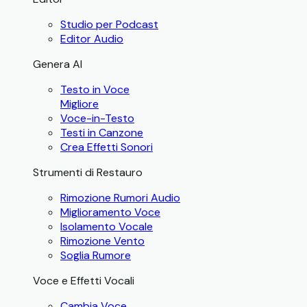
Studio per Podcast
Editor Audio
Genera AI
Testo in Voce
Migliore
Voce-in-Testo
Testi in Canzone
Crea Effetti Sonori
Strumenti di Restauro
Rimozione Rumori Audio
Miglioramento Voce
Isolamento Vocale
Rimozione Vento
Soglia Rumore
Voce e Effetti Vocali
Cambia Voce