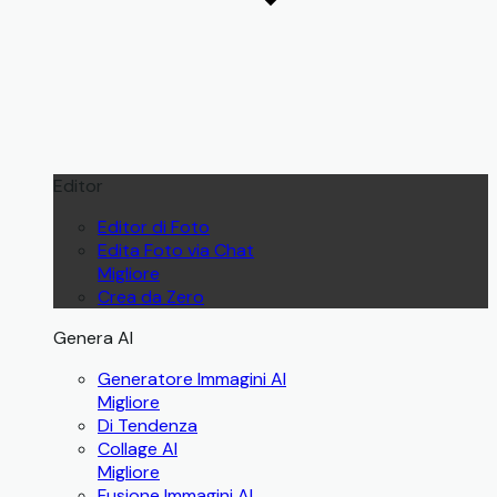
Editor
Editor di Foto
Edita Foto via Chat
Migliore
Crea da Zero
Genera AI
Generatore Immagini AI
Migliore
Di Tendenza
Collage AI
Migliore
Fusione Immagini AI