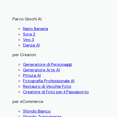
Parco Giochi AI
Nano Banana
Sora 2
Veo 3
Danza AI
per Creatori
Generatore di Personaggi
Generatore Arte AI
Pittura AI
Fotografia Professionale AI
Restauro di Vecchie Foto
Creatore di Foto per il Passaporto
per eCommerce
Sfondo Bianco
Sfondo Trasparente