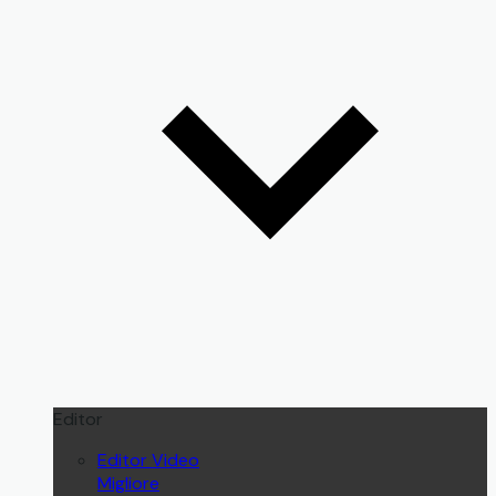
Editor
Editor Video
Migliore