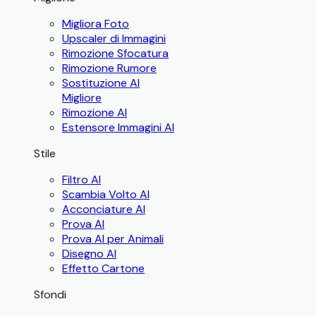
Migliora Foto
Upscaler di Immagini
Rimozione Sfocatura
Rimozione Rumore
Sostituzione AI
Migliore
Rimozione AI
Estensore Immagini AI
Stile
Filtro AI
Scambia Volto AI
Acconciature AI
Prova AI
Prova AI per Animali
Disegno AI
Effetto Cartone
Sfondi