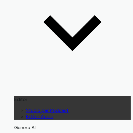
Editor
Studio per Podcast
Editor Audio
Genera AI