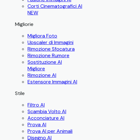
Corti Cinematografici AI
NEW
Migliorie
Migliora Foto
Upscaler di Immagini
Rimozione Sfocatura
Rimozione Rumore
Sostituzione AI
Migliore
Rimozione AI
Estensore Immagini AI
Stile
Filtro AI
Scambia Volto AI
Acconciature AI
Prova AI
Prova AI per Animali
Disegno AI