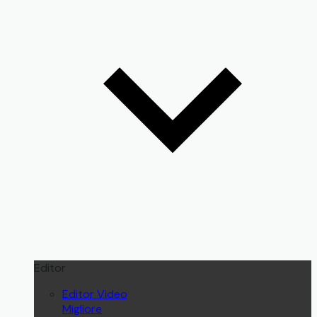
Editor
Editor Video
Migliore