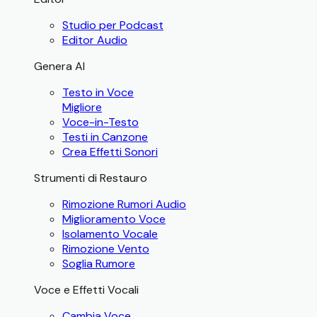
Studio per Podcast
Editor Audio
Genera AI
Testo in Voce
Migliore
Voce-in-Testo
Testi in Canzone
Crea Effetti Sonori
Strumenti di Restauro
Rimozione Rumori Audio
Miglioramento Voce
Isolamento Vocale
Rimozione Vento
Soglia Rumore
Voce e Effetti Vocali
Cambia Voce