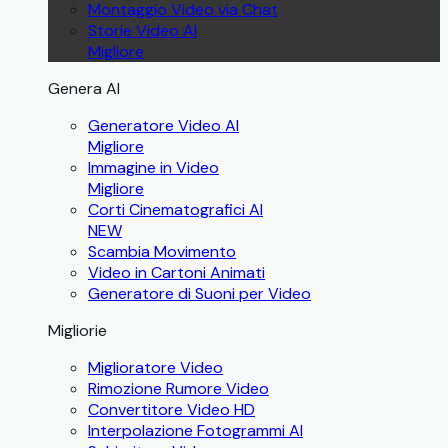
Montaggio Video via Chat
Storie Video AI
Migliore
Genera AI
Generatore Video AI
Migliore
Immagine in Video
Migliore
Corti Cinematografici AI
NEW
Scambia Movimento
Video in Cartoni Animati
Generatore di Suoni per Video
Migliorie
Miglioratore Video
Rimozione Rumore Video
Convertitore Video HD
Interpolazione Fotogrammi AI