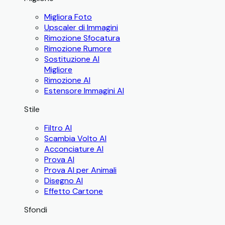
Migliora Foto
Upscaler di Immagini
Rimozione Sfocatura
Rimozione Rumore
Sostituzione AI
Migliore
Rimozione AI
Estensore Immagini AI
Stile
Filtro AI
Scambia Volto AI
Acconciature AI
Prova AI
Prova AI per Animali
Disegno AI
Effetto Cartone
Sfondi