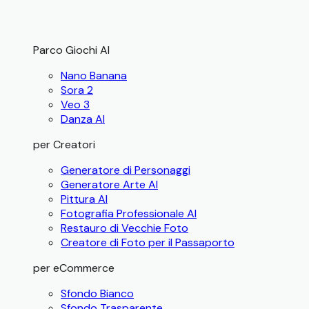
Parco Giochi AI
Nano Banana
Sora 2
Veo 3
Danza AI
per Creatori
Generatore di Personaggi
Generatore Arte AI
Pittura AI
Fotografia Professionale AI
Restauro di Vecchie Foto
Creatore di Foto per il Passaporto
per eCommerce
Sfondo Bianco
Sfondo Trasparente