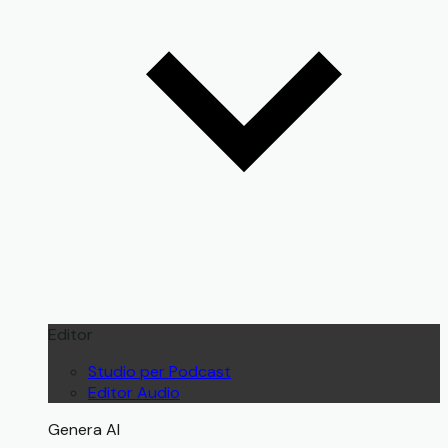
Editor
Studio per Podcast
Editor Audio
Genera AI