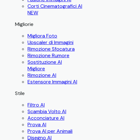
Corti Cinematografici AI
NEW
Migliorie
Migliora Foto
Upscaler di Immagini
Rimozione Sfocatura
Rimozione Rumore
Sostituzione AI
Migliore
Rimozione AI
Estensore Immagini AI
Stile
Filtro AI
Scambia Volto AI
Acconciature AI
Prova AI
Prova AI per Animali
Disegno AI