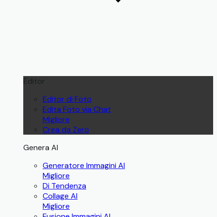
Editor
Editor di Foto
Edita Foto via Chat
Migliore
Crea da Zero
Genera AI
Generatore Immagini AI
Migliore
Di Tendenza
Collage AI
Migliore
Fusione Immagini AI